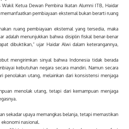
gus Wakil Ketua Dewan Pembina Ikatan Alumni ITB, Haidar
k memanfaatkan pembiayaan eksternal bukan berarti ruang
nakan ruang pembiayaan eksternal yang tersedia, maka
ar adalah menunjukkan bahwa disiplin fiskal benar-benar
dapat dibuktikan,” ujar Haidar Alwi dalam keterangannya,
sebut mengirimkan sinyal bahwa Indonesia tidak berada
biayai kebutuhan negara secara mandiri. Namun secara
ari penolakan utang, melainkan dari konsistensi menjaga
mampuan menolak utang, tetapi dari kemampuan menjaga
tegasnya.
ukan sekadar upaya memangkas belanja, tetapi memastikan
s ekonomi nasional.