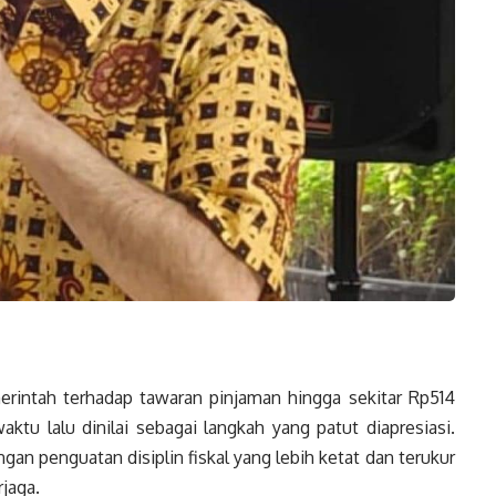
intah terhadap tawaran pinjaman hingga sekitar Rp514
ktu lalu dinilai sebagai langkah yang patut diapresiasi.
an penguatan disiplin fiskal yang lebih ketat dan terukur
rjaga.