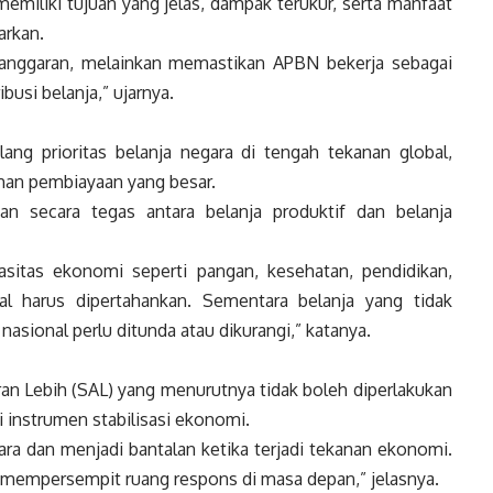
memiliki tujuan yang jelas, dampak terukur, serta manfaat
arkan.
 anggaran, melainkan memastikan APBN bekerja sebagai
ibusi belanja,” ujarnya.
ng prioritas belanja negara di tengah tekanan global,
tuhan pembiayaan yang besar.
n secara tegas antara belanja produktif dan belanja
sitas ekonomi seperti pangan, kesehatan, pendidikan,
ial harus dipertahankan. Sementara belanja yang tidak
nasional perlu ditunda atau dikurangi,” katanya.
an Lebih (SAL) yang menurutnya tidak boleh diperlakukan
 instrumen stabilisasi ekonomi.
ara dan menjadi bantalan ketika terjadi tekanan ekonomi.
 mempersempit ruang respons di masa depan,” jelasnya.