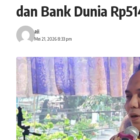
dan Bank Dunia Rp514
aji
Mei 21, 2026 8:33 pm