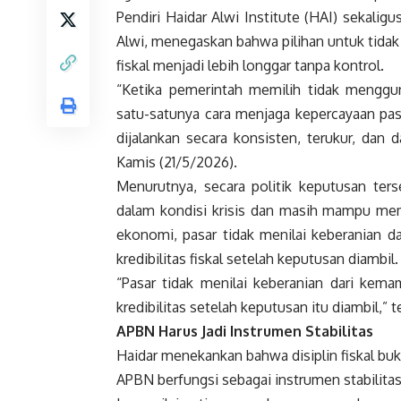
Pendiri Haidar Alwi Institute (HAI) sekali
Alwi, menegaskan bahwa pilihan untuk tida
fiskal menjadi lebih longgar tanpa kontrol.
“Ketika pemerintah memilih tidak menggu
satu-satunya cara menjaga kepercayaan pas
dijalankan secara konsisten, terukur, dan 
Kamis (21/5/2026).
Menurutnya, secara politik keputusan ter
dalam kondisi krisis dan masih mampu mem
ekonomi, pasar tidak menilai keberanian d
kredibilitas fiskal setelah keputusan diambil.
“Pasar tidak menilai keberanian dari ke
kredibilitas setelah keputusan itu diambil,” 
APBN Harus Jadi Instrumen Stabilitas
Haidar menekankan bahwa disiplin fiskal b
APBN berfungsi sebagai instrumen stabilita