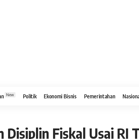
New
an
Politik
Ekonomi Bisnis
Pemerintahan
Nasion
 Disiplin Fiskal Usai RI