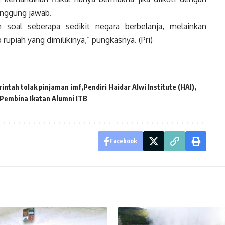
anggung jawab.
n soal seberapa sedikit negara berbelanja, melainkan
upiah yang dimilikinya,” pungkasnya. (Pri)
intah tolak pinjaman imf
Pendiri Haidar Alwi Institute (HAI)
Pembina Ikatan Alumni ITB
Facebook