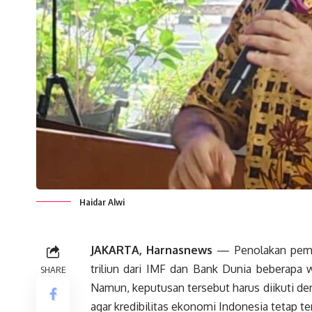
Haidar Alwi
JAKARTA, Harnasnews
— Penolakan pemer
triliun dari IMF dan Bank Dunia beberapa wa
SHARE
Namun, keputusan tersebut harus diikuti deng
agar kredibilitas ekonomi Indonesia tetap te