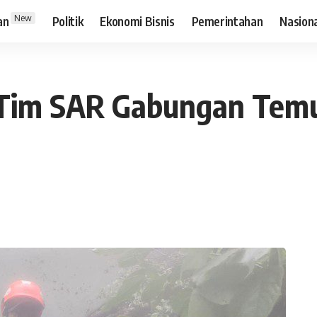
New
an
Politik
Ekonomi Bisnis
Pemerintahan
Nasion
, Tim SAR Gabungan Tem