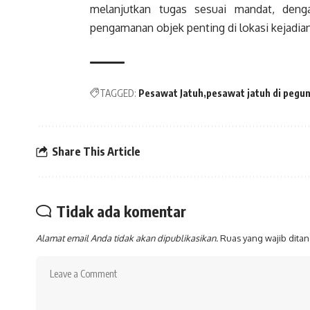
melanjutkan tugas sesuai mandat, deng
pengamanan objek penting di lokasi kejadia
TAGGED:
Pesawat Jatuh
pesawat jatuh di pegu
Share This Article
Tidak ada komentar
Alamat email Anda tidak akan dipublikasikan.
Ruas yang wajib dita