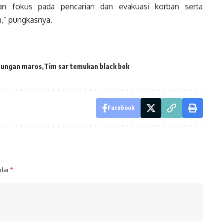
an fokus pada pencarian dan evakuasi korban serta
n,” pungkasnya.
nungan maros
Tim sar temukan black bok
Facebook
ndai
*