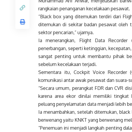
Muhammad Arif Anwar, menjelaskan bahwa
rangkaian penanganan kecelakaan pesawat.
“Black box yang ditemukan terdiri dari Fl
ditemukan di sekitar badan pesawat oleh t
sektor pencarian,” ujarnya.
Ia menerangkan, Flight Data Recorder 
penerbangan, seperti ketinggian, kecepatan, 
sangat penting untuk membantu pihak be
sebelum kecelakaan terjadi.
Sementara itu, Cockpit Voice Recorder 
komunikasi antar awak pesawat dan suara-su
“Secara umum, perangkat FDR dan CVR disi
karena area ekor dinilai memiliki tingkat
peluang penyelamatan data menjadi lebih besa
Ia menambahkan, setelah ditemukan, black 
berwenang yaitu KNKT yang berwenang melaku
“Penemuan ini menjadi langkah penting dal