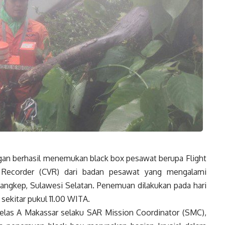
n berhasil menemukan black box pesawat berupa Flight
 Recorder (CVR) dari badan pesawat yang mengalami
ngkep, Sulawesi Selatan. Penemuan dilakukan pada hari
 sekitar pukul 11.00 WITA.
elas A Makassar selaku SAR Mission Coordinator (SMC),