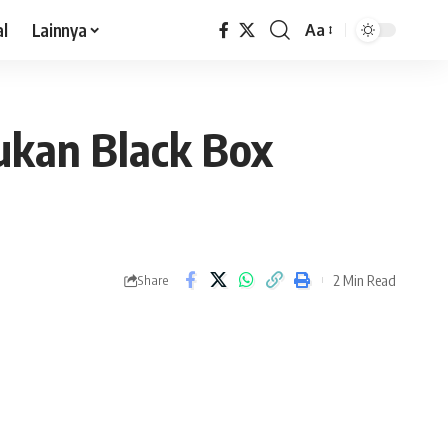
al
Lainnya
Aa
ukan Black Box
2 Min Read
Share