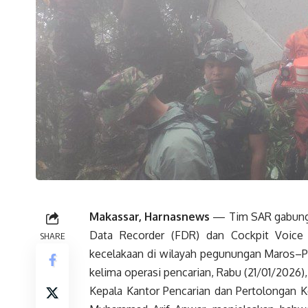
Makassar, Harnasnews
— Tim SAR gabunga
Data Recorder (FDR) dan Cockpit Voice
SHARE
kecelakaan di wilayah pegunungan Maros–Pa
kelima operasi pencarian, Rabu (21/01/2026),
Kepala Kantor Pencarian dan Pertolongan K