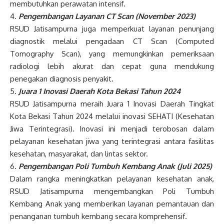
membutuhkan perawatan intensif.
4.
Pengembangan Layanan CT Scan (November 2023)
RSUD Jatisampurna juga memperkuat layanan penunjang
diagnostik melalui pengadaan CT Scan (Computed
Tomography Scan), yang memungkinkan pemeriksaan
radiologi lebih akurat dan cepat guna mendukung
penegakan diagnosis penyakit.
5.
Juara 1 Inovasi Daerah Kota Bekasi Tahun 2024
RSUD Jatisampurna meraih Juara 1 Inovasi Daerah Tingkat
Kota Bekasi Tahun 2024 melalui inovasi SEHATI (Kesehatan
Jiwa Terintegrasi). Inovasi ini menjadi terobosan dalam
pelayanan kesehatan jiwa yang terintegrasi antara fasilitas
kesehatan, masyarakat, dan lintas sektor.
6.
Pengembangan Poli Tumbuh Kembang Anak (Juli 2025)
Dalam rangka meningkatkan pelayanan kesehatan anak,
RSUD Jatisampurna mengembangkan Poli Tumbuh
Kembang Anak yang memberikan layanan pemantauan dan
penanganan tumbuh kembang secara komprehensif.