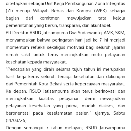
ditetapkan sebagai Unit Kerja Pembangunan Zona Integritas
(ZI) menuju Wilayah Bebas dari Korupsi (WBK) sebagai
bagian dari komitmen mewujudkan tata kelola
pemerintahan yang bersih, transparan, dan akuntabel.
Plt Direktur RSUD Jatisampurna Dwi Sudarwanto, AMK, SKM,
menyampaikan bahwa peringatan hari jadi ke-7 ini menjadi
momentum refleksi sekaligus motivasi bagi seluruh jajaran
rumah sakit untuk terus meningkatkan mutu pelayanan
kesehatan kepada masyarakat.
“Pencapaian yang diraih selama tujuh tahun ini merupakan
hasil kerja keras seluruh tenaga kesehatan dan dukungan
dari Pemerintah Kota Bekasi serta kepercayaan masyarakat.
Ke depan, RSUD Jatisampurna akan terus berinovasi dan
meningkatkan kualitas pelayanan demi mewujudkan
pelayanan kesehatan yang prima, mudah diakses, dan
berorientasi pada keselamatan pasien,” ujarnya. Sabtu
(14/03/26)
Dengan semangat 7 tahun melayani, RSUD Jatisampurna