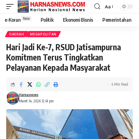
Aa
New
e-Koran
Politik
Ekonomi Bisnis
Pemerintahan
DAERAH
MEGAPOLITAN
Hari Jadi Ke-7, RSUD Jatisampurna
Komitmen Terus Tingkatkan
Pelayanan Kepada Masyarakat
4 Min Read
Harnasnews
Maret 14, 2026 12:41 pm