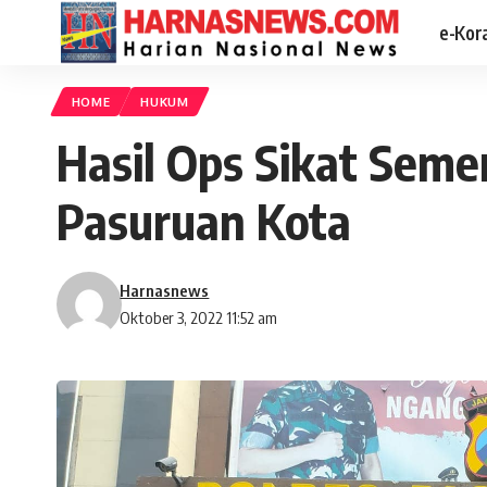
e-Kor
HOME
HUKUM
Hasil Ops Sikat Seme
Pasuruan Kota
Harnasnews
Oktober 3, 2022 11:52 am