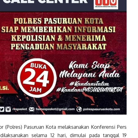
r (Polres) Pasuruan Kota melaksanakan Konferensi Pers
ilaksanakan selama 12 hari, dimulai pada tanggal 19