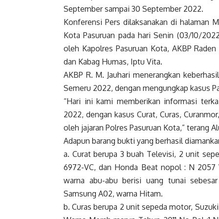
September sampai 30 September 2022.
Konferensi Pers dilaksanakan di halaman M
Kota Pasuruan pada hari Senin (03/10/2022
oleh Kapolres Pasuruan Kota, AKBP Raden
dan Kabag Humas, Iptu Vita.
AKBP R. M. Jauhari menerangkan keberhasi
Semeru 2022, dengan mengungkap kasus Pasa
“Hari ini kami memberikan informasi terk
2022, dengan kasus Curat, Curas, Curanmor
oleh jajaran Polres Pasuruan Kota,” terang 
Adapun barang bukti yang berhasil diamanka
a. Curat berupa 3 buah Televisi, 2 unit s
6972-VC, dan Honda Beat nopol : N 2057 
warna abu-abu berisi uang tunai sebes
Samsung A02, warna Hitam.
b. Curas berupa 2 unit sepeda motor, Suzuk