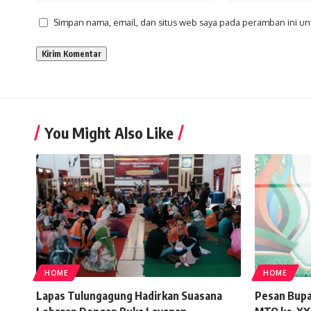
Simpan nama, email, dan situs web saya pada peramban ini un
You Might Also Like
HOME
HOME
Lapas Tulungagung Hadirkan Suasana
Pesan Bupa