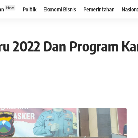
New
an
Politik
Ekonomi Bisnis
Pemerintahan
Nasion
ru 2022 Dan Program Ka