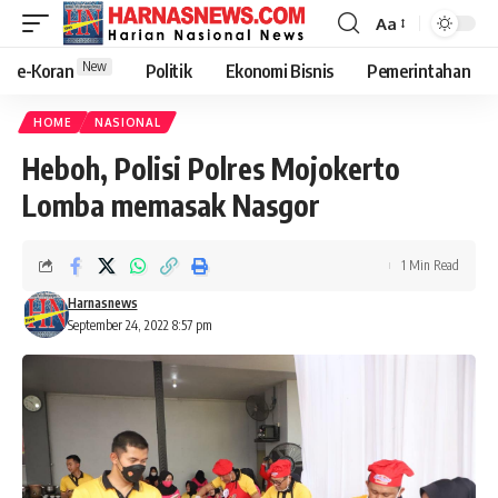
Aa
New
e-Koran
Politik
Ekonomi Bisnis
Pemerintahan
HOME
NASIONAL
Heboh, Polisi Polres Mojokerto
Lomba memasak Nasgor
1 Min Read
Harnasnews
September 24, 2022 8:57 pm