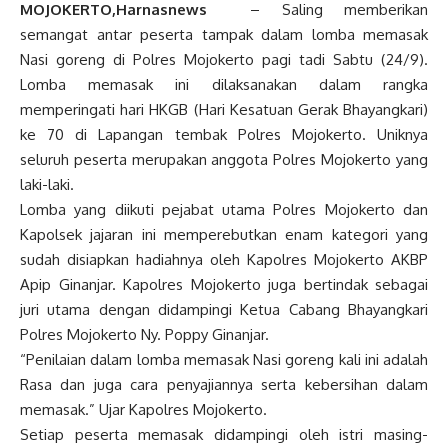
MOJOKERTO,Harnasnews
– Saling memberikan
semangat antar peserta tampak dalam lomba memasak
Nasi goreng di Polres Mojokerto pagi tadi Sabtu (24/9).
Lomba memasak ini dilaksanakan dalam rangka
memperingati hari HKGB (Hari Kesatuan Gerak Bhayangkari)
ke 70 di Lapangan tembak Polres Mojokerto. Uniknya
seluruh peserta merupakan anggota Polres Mojokerto yang
laki-laki.
Lomba yang diikuti pejabat utama Polres Mojokerto dan
Kapolsek jajaran ini memperebutkan enam kategori yang
sudah disiapkan hadiahnya oleh Kapolres Mojokerto AKBP
Apip Ginanjar. Kapolres Mojokerto juga bertindak sebagai
juri utama dengan didampingi Ketua Cabang Bhayangkari
Polres Mojokerto Ny. Poppy Ginanjar.
“Penilaian dalam lomba memasak Nasi goreng kali ini adalah
Rasa dan juga cara penyajiannya serta kebersihan dalam
memasak.” Ujar Kapolres Mojokerto.
Setiap peserta memasak didampingi oleh istri masing-