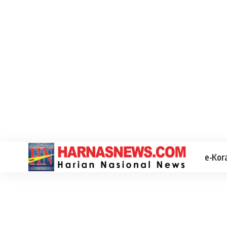
e-Kor