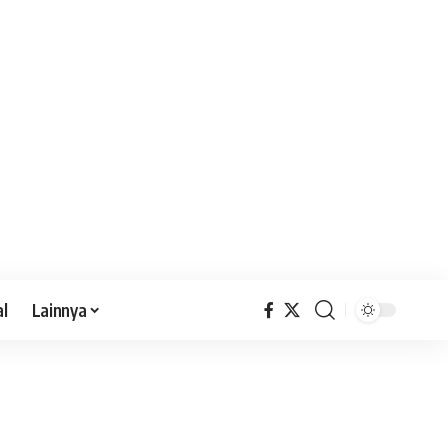
al
Lainnya