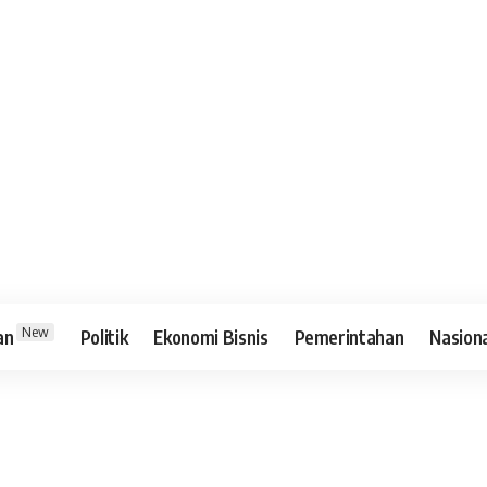
New
an
Politik
Ekonomi Bisnis
Pemerintahan
Nasion