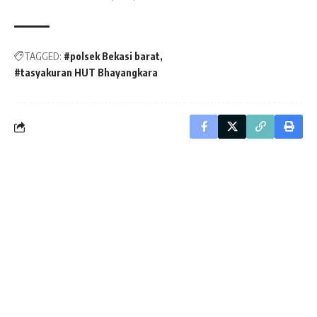
TAGGED:
#polsek Bekasi barat
#tasyakuran HUT Bhayangkara