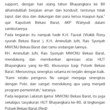
support, dengan hari ulang tahun Bhayangkara ke 80
alhamdulillah berjalan aman dan kondusif, tentunya tidak
luput dari doa dan dukungan dari para ketua maupun kyai,”
ujar Kapolsek Bekasi Barat, AKP Wahyudi dalam
sambutannya.
Pada kegiatan itu nampak hadir K.H. Fauzal (Waklil Roisy
syuriah Bekasi Barat ), K.H. Aminullah Jufri, Rais Syuriyah
MWCNU Bekasi Barat dan tamu undangan lainnya.
KH. Aminullah Jufri, Rais Syuriyah MWCNU Bekasi Barat,
mendukung dan memberikan apresiasi atas HUT
Bhayangkara yang ke-80, khususnya bagi Polsek Bekasi
Barat. Menurutnya, sinergitas selama ini terjalin dengan baik.
“Kami selaku pengurus Nu sangat menjaga sinergitas
dengan Polri, dan sangat mendukung apa yang menjadi
program pemerintah,” katanya.
Pada kegiatan Lailatuh Ijyima’ MWCNU Bekasi Barat, itu juga
sekaligus tasyakuran HUT Bhayangkara ke-80, di lingkungan
Polsek Bekasi Barat.(Red)