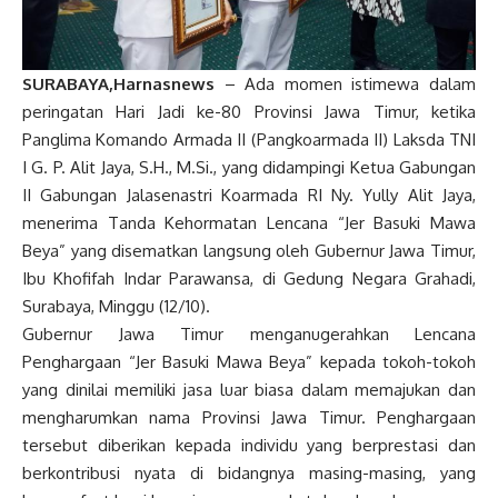
SURABAYA,Harnasnews
– Ada momen istimewa dalam
peringatan Hari Jadi ke-80 Provinsi Jawa Timur, ketika
Panglima Komando Armada II (Pangkoarmada II) Laksda TNI
I G. P. Alit Jaya, S.H., M.Si., yang didampingi Ketua Gabungan
II Gabungan Jalasenastri Koarmada RI Ny. Yully Alit Jaya,
menerima Tanda Kehormatan Lencana “Jer Basuki Mawa
Beya” yang disematkan langsung oleh Gubernur Jawa Timur,
Ibu Khofifah Indar Parawansa, di Gedung Negara Grahadi,
Surabaya, Minggu (12/10).
Gubernur Jawa Timur menganugerahkan Lencana
Penghargaan “Jer Basuki Mawa Beya” kepada tokoh-tokoh
yang dinilai memiliki jasa luar biasa dalam memajukan dan
mengharumkan nama Provinsi Jawa Timur. Penghargaan
tersebut diberikan kepada individu yang berprestasi dan
berkontribusi nyata di bidangnya masing-masing, yang