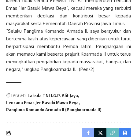
karena tidak semua Perwira TNI AL memperoleh Lencana
Emas “Jer Basuki Mawa Beya”, kecuali mereka yang terbukti
memberikan dedikasi dan kontribusi besar kepada
masyarakat serta Pemerintah Daerah Provinsi Jawa Timur.
“Selaku Panglima Komando Armada II, saya bersyukur dan
berterima kasih atas kepercayaan yang diberikan untuk turut
berpartisipasi membantu Pemda Jatim. Penghargaan ini
akan memacu kami beserta prajurit Koarmada II untuk terus
meningkatkan pengabdian kepada masyarakat, bangsa, dan
negara,” ungkap Pangkoarmada II. (Pen/2)
TAGGED:
Laksda TNI I.G.P. Alit Jaya
Lencana Emas Jer Basuki Mawa Beya
Panglima Komando Armada II (Pangkoarmada II)