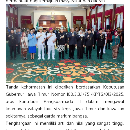
bermanfaat bagi kemajuan masyarakat dan daerah.
Tanda kehormatan ini diberikan berdasarkan Keputusan
Gubernur Jawa Timur Nomor 100.3.3.1/751/KPTS/013/2025,
atas kontribusi Pangkoarmada II dalam mengawal
keamanan wilayah laut strategis Jawa Timur dan kawasan
sekitarnya, sebagai garda maritim bangsa.
Penghargaan ini memiliki arti dan nilai yang sangat tinggi,