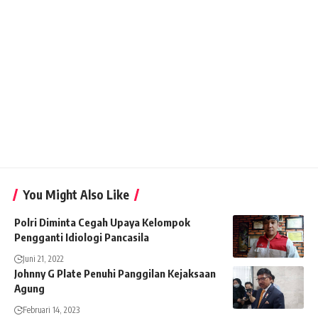
You Might Also Like
Polri Diminta Cegah Upaya Kelompok
Pengganti Idiologi Pancasila
Juni 21, 2022
Johnny G Plate Penuhi Panggilan Kejaksaan
Agung
Februari 14, 2023