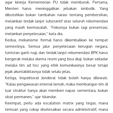
agar kinerja Kementerian PU tidak memburuk. Pertama,
Menteri harus meninggalkan jebakan simbolik. Yang
dibutuhkan bukan tambahan narasi tentang pembersihan,
melainkan tindak lanjut substantif atas seluruh rekomendasi
yang masih bermasalah. “Fokusnya bukan lagi presentasi,
melainkan penyelesaian,” kata dia.
Kedua, mekanisme formal harus dikembalikan ke tempat
semestinya. Semua jalur penyelesaian kerugian negara,
tuntutan ganti rugi, dan tindak lanjut rekomendasi BPK harus
bergerak melalui skema resmi yang bisa diuji, bukan sekadar
melalui tim ad hoc yang efek komunikasinya besar tetapi
jejak akuntabilitasnya tidak selalu jelas.
Ketiga, Inspektorat Jenderal tidak boleh hanya dilewati.
“Kalau pengawasan internal lemah, maka membangun tim di
luar struktur hanya akan memberi napas sementara, bukan
obat permanen,” ujar Iskandar.
Keempat, perlu ada escalation matrix yang tegas, mana
temuan yang cukup diselesaikan secara administratif, mana