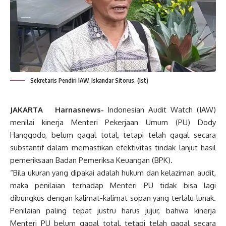
Sekretaris Pendiri IAW, Iskandar Sitorus. (Ist)
JAKARTA Harnasnews-
Indonesian Audit Watch (IAW)
menilai kinerja Menteri Pekerjaan Umum (PU) Dody
Hanggodo, belum gagal total, tetapi telah gagal secara
substantif dalam memastikan efektivitas tindak lanjut hasil
pemeriksaan Badan Pemeriksa Keuangan (BPK).
“Bila ukuran yang dipakai adalah hukum dan kelaziman audit,
maka penilaian terhadap Menteri PU tidak bisa lagi
dibungkus dengan kalimat-kalimat sopan yang terlalu lunak.
Penilaian paling tepat justru harus jujur, bahwa kinerja
Menteri PU belum gagal total, tetapi telah gagal secara