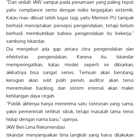
“Dari sinilah IAW sampai pada penamaan yang paling tepat
yaitu compliance semu dengan risiko kegagalan sistemik.
Kalau mau dibuat lebih lugas lagi, yaitu Menteri PU tampak
berhasil menciptakan persepsi pengendalian, tetapi belum
berhasil membuktikan bahwa pengendalian itu bekerja,”
sambung Iskandar.
Dia menyebut ada gap antara citra pengendalian dan
efektivitas pengendalian. Karena itu, Iskandar
memperingatkan, kalau model seperti ini dibiarkan,
akibatnya bisa sangat serius. Temuan akan berulang,
kerugian akan sulit pulih penuh, auditor akan terus
menemukan backlog, dan sistem internal akan makin
kehilangan daya cegah.
“Publik akhirnya hanya menerima satu tontonan yang sama,
yakni pemerintah terlihat sibuk, tetapi masalah lama terus
hidup dengan nama baru,” ujarnya.
IAW Beri Lima Rekomendasi
Iskandar menyampaikan lima langkah yang harus dilakukan