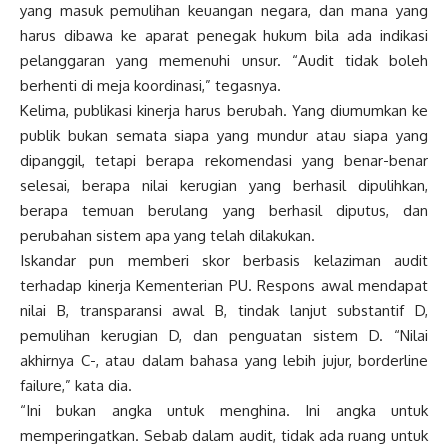
yang masuk pemulihan keuangan negara, dan mana yang
harus dibawa ke aparat penegak hukum bila ada indikasi
pelanggaran yang memenuhi unsur. “Audit tidak boleh
berhenti di meja koordinasi,” tegasnya.
Kelima, publikasi kinerja harus berubah. Yang diumumkan ke
publik bukan semata siapa yang mundur atau siapa yang
dipanggil, tetapi berapa rekomendasi yang benar-benar
selesai, berapa nilai kerugian yang berhasil dipulihkan,
berapa temuan berulang yang berhasil diputus, dan
perubahan sistem apa yang telah dilakukan.
Iskandar pun memberi skor berbasis kelaziman audit
terhadap kinerja Kementerian PU. Respons awal mendapat
nilai B, transparansi awal B, tindak lanjut substantif D,
pemulihan kerugian D, dan penguatan sistem D. “Nilai
akhirnya C-, atau dalam bahasa yang lebih jujur, borderline
failure,” kata dia.
“Ini bukan angka untuk menghina. Ini angka untuk
memperingatkan. Sebab dalam audit, tidak ada ruang untuk