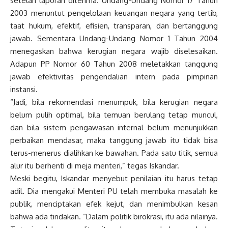
setelah laporan diterima. Undang-Undang Nomor 17 Tahun
2003 menuntut pengelolaan keuangan negara yang tertib,
taat hukum, efektif, efisien, transparan, dan bertanggung
jawab. Sementara Undang-Undang Nomor 1 Tahun 2004
menegaskan bahwa kerugian negara wajib diselesaikan.
Adapun PP Nomor 60 Tahun 2008 meletakkan tanggung
jawab efektivitas pengendalian intern pada pimpinan
instansi.
“Jadi, bila rekomendasi menumpuk, bila kerugian negara
belum pulih optimal, bila temuan berulang tetap muncul,
dan bila sistem pengawasan internal belum menunjukkan
perbaikan mendasar, maka tanggung jawab itu tidak bisa
terus-menerus dialihkan ke bawahan. Pada satu titik, semua
alur itu berhenti di meja menteri,” tegas Iskandar.
Meski begitu, Iskandar menyebut penilaian itu harus tetap
adil. Dia mengakui Menteri PU telah membuka masalah ke
publik, menciptakan efek kejut, dan menimbulkan kesan
bahwa ada tindakan. “Dalam politik birokrasi, itu ada nilainya.