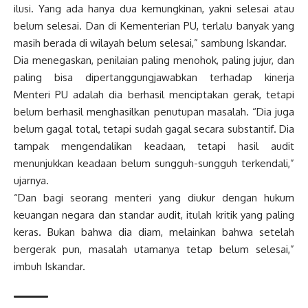
ilusi. Yang ada hanya dua kemungkinan, yakni selesai atau
belum selesai. Dan di Kementerian PU, terlalu banyak yang
masih berada di wilayah belum selesai,” sambung Iskandar.
Dia menegaskan, penilaian paling menohok, paling jujur, dan
paling bisa dipertanggungjawabkan terhadap kinerja
Menteri PU adalah dia berhasil menciptakan gerak, tetapi
belum berhasil menghasilkan penutupan masalah. “Dia juga
belum gagal total, tetapi sudah gagal secara substantif. Dia
tampak mengendalikan keadaan, tetapi hasil audit
menunjukkan keadaan belum sungguh-sungguh terkendali,”
ujarnya.
“Dan bagi seorang menteri yang diukur dengan hukum
keuangan negara dan standar audit, itulah kritik yang paling
keras. Bukan bahwa dia diam, melainkan bahwa setelah
bergerak pun, masalah utamanya tetap belum selesai,”
imbuh Iskandar.