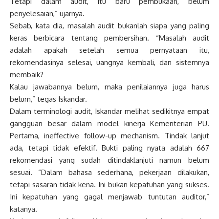
Tetapi dalam audit, itu baru pembukaan, belum
penyelesaian,” ujarnya.
Sebab, kata dia, masalah audit bukanlah siapa yang paling
keras berbicara tentang pembersihan. “Masalah audit
adalah apakah setelah semua pernyataan itu,
rekomendasinya selesai, uangnya kembali, dan sistemnya
membaik?
Kalau jawabannya belum, maka penilaiannya juga harus
belum,” tegas Iskandar.
Dalam terminologi audit, Iskandar melihat sedikitnya empat
gangguan besar dalam model kinerja Kementerian PU.
Pertama, ineffective follow-up mechanism. Tindak lanjut
ada, tetapi tidak efektif. Bukti paling nyata adalah 667
rekomendasi yang sudah ditindaklanjuti namun belum
sesuai. “Dalam bahasa sederhana, pekerjaan dilakukan,
tetapi sasaran tidak kena. Ini bukan kepatuhan yang sukses.
Ini kepatuhan yang gagal menjawab tuntutan auditor,”
katanya.