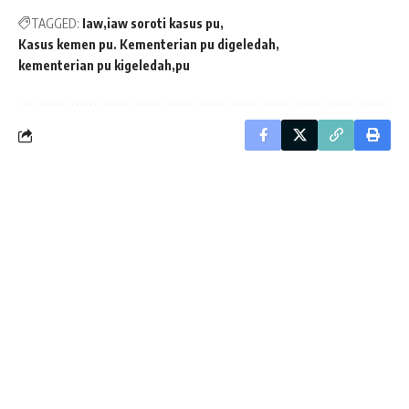
TAGGED:
Iaw
iaw soroti kasus pu
Kasus kemen pu. Kementerian pu digeledah
kementerian pu kigeledah
pu