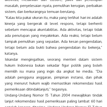
masalah, penyelesaian nyata, pemulihan kerugian, perbaikan
sistem, dan berkurangnya temuan berulang.
“Kalau kita pakai ukuran itu, maka yang terlihat hari ini adalah
kinerja yang bergerak di level respons, tetapi berhenti
sebelum mencapai akuntabilitas. Ada aktivitas, tetapi tidak
ada penutupan yang meyakinkan. Ada reaksi, tetapi belum
tampak pemulihan yang sepadan. Ada kesan pengendalian,
tetapi belum ada bukti bahwa pengendalian itu bekerja,”
katanya.
Iskandar mengingatkan, seorang menteri dalam sistem
hukum Indonesia bukan sekadar figur politik yang boleh
memilih isu mana yang ingin dia angkat ke media. “Dia
adalah pengguna anggaran, pimpinan instansi, dan pihak
yang menurut hukum wajib memastikan rekomendasi hasil
pemeriksaan ditindaklanjuti,” tegasnya.
Undang-Undang Nomor 15 Tahun 2004 mewajibkan tindak
lanjut rekomendasi hasil pemeriksaan paling lambat 60 hari