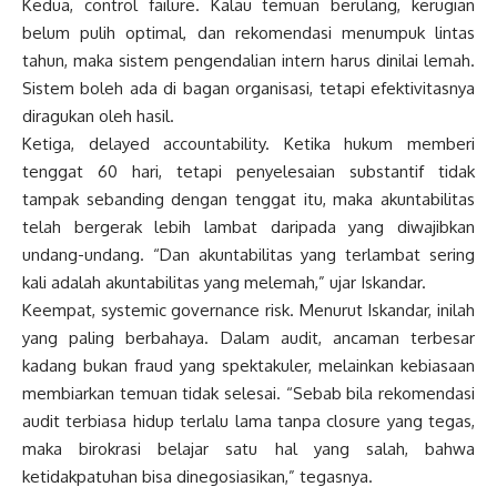
Kedua, control failure. Kalau temuan berulang, kerugian
belum pulih optimal, dan rekomendasi menumpuk lintas
tahun, maka sistem pengendalian intern harus dinilai lemah.
Sistem boleh ada di bagan organisasi, tetapi efektivitasnya
diragukan oleh hasil.
Ketiga, delayed accountability. Ketika hukum memberi
tenggat 60 hari, tetapi penyelesaian substantif tidak
tampak sebanding dengan tenggat itu, maka akuntabilitas
telah bergerak lebih lambat daripada yang diwajibkan
undang-undang. “Dan akuntabilitas yang terlambat sering
kali adalah akuntabilitas yang melemah,” ujar Iskandar.
Keempat, systemic governance risk. Menurut Iskandar, inilah
yang paling berbahaya. Dalam audit, ancaman terbesar
kadang bukan fraud yang spektakuler, melainkan kebiasaan
membiarkan temuan tidak selesai. “Sebab bila rekomendasi
audit terbiasa hidup terlalu lama tanpa closure yang tegas,
maka birokrasi belajar satu hal yang salah, bahwa
ketidakpatuhan bisa dinegosiasikan,” tegasnya.