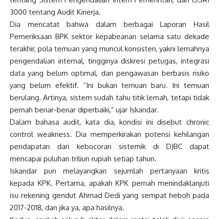
3000 tentang Audit Kinerja.
Dia mencatat bahwa dalam berbagai Laporan Hasil
Pemeriksaan BPK sektor kepabeanan selama satu dekade
terakhir, pola temuan yang muncul konsisten, yakni lemahnya
pengendalian internal, tingginya diskresi petugas, integrasi
data yang belum optimal, dan pengawasan berbasis risiko
yang belum efektif. “Ini bukan temuan baru. Ini temuan
berulang. Artinya, sistem sudah tahu titik lemah, tetapi tidak
pernah benar-benar diperbaiki,” ujar Iskandar.
Dalam bahasa audit, kata dia, kondisi ini disebut chronic
control weakness. Dia memperkirakan potensi kehilangan
pendapatan dari kebocoran sistemik di DJBC dapat
mencapai puluhan triliun rupiah setiap tahun.
Iskandar pun melayangkan sejumlah pertanyaan kritis
kepada KPK. Pertama, apakah KPK pernah menindaklanjuti
isu rekening gendut Ahmad Dedi yang sempat heboh pada
2017-2018, dan jika ya, apa hasilnya.