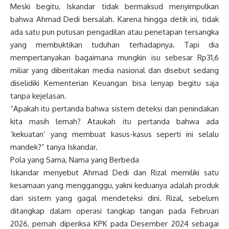
Meski begitu, Iskandar tidak bermaksud menyimpulkan
bahwa Ahmad Dedi bersalah. Karena hingga detik ini, tidak
ada satu pun putusan pengadilan atau penetapan tersangka
yang membuktikan tuduhan terhadapnya. Tapi dia
mempertanyakan bagaimana mungkin isu sebesar Rp31,6
miliar yang diberitakan media nasional dan disebut sedang
diselidiki Kementerian Keuangan bisa lenyap begitu saja
tanpa kejelasan.
“Apakah itu pertanda bahwa sistem deteksi dan penindakan
kita masih lemah? Ataukah itu pertanda bahwa ada
‘kekuatan’ yang membuat kasus-kasus seperti ini selalu
mandek?” tanya Iskandar.
Pola yang Sama, Nama yang Berbeda
Iskandar menyebut Ahmad Dedi dan Rizal memiliki satu
kesamaan yang mengganggu, yakni keduanya adalah produk
dari sistem yang gagal mendeteksi dini. Rizal, sebelum
ditangkap dalam operasi tangkap tangan pada Februari
2026, pernah diperiksa KPK pada Desember 2024 sebagai