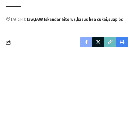
TAGGED:
Iaw
IAW Iskandar Sitorus
kasus bea cukai
suap bc