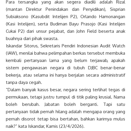
Para tersangka yang akan segera diadili adalah Rizal
(mantan Direktur Penindakan dan Penyidikan), Sisprian
Subiaksono (Kasubdit Intelijen P2), Orlando Hamonangan
(Kasi Intelijen), serta Budiman Bayu Prasojo (Kasi Intelijen
Cukai P2) dari unsur pejabat, dan John Field beserta anak
buahnya dari pihak swasta.
Iskandar Sitorus, Sekretaris Pendiri Indonesian Audit Watch
(IAW), menilai bahwa pelimpahan berkas tersebut membuka
kembali pertanyaan lama yang belum terjawab, apakah
sistem pengawasan negara di tubuh DJBC benar-benar
bekerja, atau selama ini hanya berjalan secara administratif
tanpa daya cegah.
“Dalam banyak kasus besar, negara sering terlihat tegas di
permukaan, tetapi justru tumpul di titik paling krusial. Nama
boleh berubah. Jabatan boleh berganti. Tapi satu
pertanyaan tidak pernah hilang adalah mengapa orang yang
pernah disorot tetap bisa bertahan, bahkan karirnya mulus
naik?” kata Iskandar, Kamis (23/4/2026).