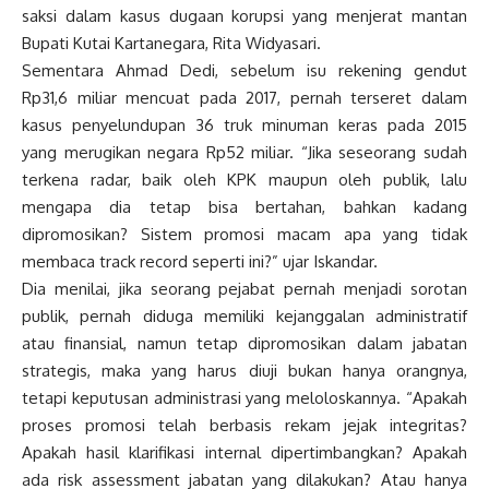
saksi dalam kasus dugaan korupsi yang menjerat mantan
Bupati Kutai Kartanegara, Rita Widyasari.
Sementara Ahmad Dedi, sebelum isu rekening gendut
Rp31,6 miliar mencuat pada 2017, pernah terseret dalam
kasus penyelundupan 36 truk minuman keras pada 2015
yang merugikan negara Rp52 miliar. “Jika seseorang sudah
terkena radar, baik oleh KPK maupun oleh publik, lalu
mengapa dia tetap bisa bertahan, bahkan kadang
dipromosikan? Sistem promosi macam apa yang tidak
membaca track record seperti ini?” ujar Iskandar.
Dia menilai, jika seorang pejabat pernah menjadi sorotan
publik, pernah diduga memiliki kejanggalan administratif
atau finansial, namun tetap dipromosikan dalam jabatan
strategis, maka yang harus diuji bukan hanya orangnya,
tetapi keputusan administrasi yang meloloskannya. “Apakah
proses promosi telah berbasis rekam jejak integritas?
Apakah hasil klarifikasi internal dipertimbangkan? Apakah
ada risk assessment jabatan yang dilakukan? Atau hanya