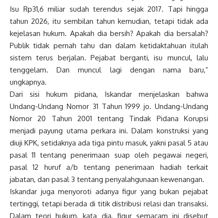
Isu Rp31,6 miliar sudah terendus sejak 2017. Tapi hingga
tahun 2026, itu sembilan tahun kemudian, tetapi tidak ada
kejelasan hukum. Apakah dia bersih? Apakah dia bersalah?
Publik tidak pernah tahu dan dalam ketidaktahuan itulah
sistem terus berjalan. Pejabat berganti, isu muncul, lalu
tenggelam. Dan muncul lagi dengan nama baru,”
ungkapnya.
Dari sisi hukum pidana, Iskandar menjelaskan bahwa
Undang-Undang Nomor 31 Tahun 1999 jo. Undang-Undang
Nomor 20 Tahun 2001 tentang Tindak Pidana Korupsi
menjadi payung utama perkara ini. Dalam konstruksi yang
diuji KPK, setidaknya ada tiga pintu masuk, yakni pasal 5 atau
pasal 11 tentang penerimaan suap oleh pegawai negeri,
pasal 12 huruf a/b tentang penerimaan hadiah terkait
jabatan, dan pasal 3 tentang penyalahgunaan kewenangan.
Iskandar juga menyoroti adanya figur yang bukan pejabat
tertinggi, tetapi berada di titik distribusi relasi dan transaksi.
Dalam teori hukum, kata dia, figur semacam ini disebut