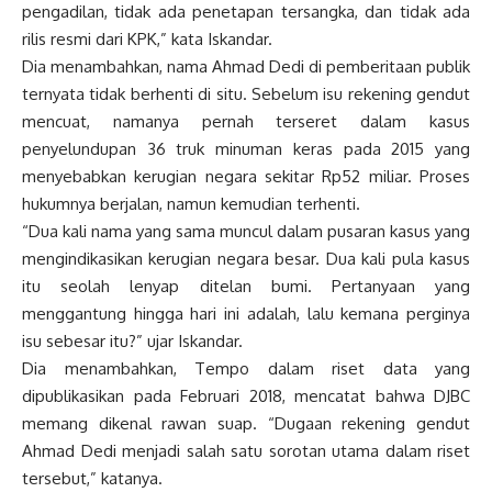
pengadilan, tidak ada penetapan tersangka, dan tidak ada
rilis resmi dari KPK,” kata Iskandar.
Dia menambahkan, nama Ahmad Dedi di pemberitaan publik
ternyata tidak berhenti di situ. Sebelum isu rekening gendut
mencuat, namanya pernah terseret dalam kasus
penyelundupan 36 truk minuman keras pada 2015 yang
menyebabkan kerugian negara sekitar Rp52 miliar. Proses
hukumnya berjalan, namun kemudian terhenti.
“Dua kali nama yang sama muncul dalam pusaran kasus yang
mengindikasikan kerugian negara besar. Dua kali pula kasus
itu seolah lenyap ditelan bumi. Pertanyaan yang
menggantung hingga hari ini adalah, lalu kemana perginya
isu sebesar itu?” ujar Iskandar.
Dia menambahkan, Tempo dalam riset data yang
dipublikasikan pada Februari 2018, mencatat bahwa DJBC
memang dikenal rawan suap. “Dugaan rekening gendut
Ahmad Dedi menjadi salah satu sorotan utama dalam riset
tersebut,” katanya.