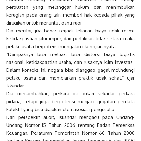
perbuatan yang melanggar hukum dan menimbulkan
kerugian pada orang lain memberi hak kepada pihak yang
dirugikan untuk menuntut ganti rugi.
Dia menilai, jika benar terjadi tekanan biaya tidak resmi,
ketidakpastian jalur impor, dan perlakuan tidak setara, maka
pelaku usaha berpotensi mengalami kerugian nyata.
“Dampaknya bisa meluas, bisa distorsi biaya logistik
nasional, ketidakpastian usaha, dan rusaknya iklim investasi.
Dalam konteks ini, negara bisa dianggap gagal melindungi
pelaku usaha dan membiarkan praktik tidak sehat,” ujar
Iskandar.
Dia menambahkan, perkara ini bukan sekadar perkara
pidana, tetapi juga berpotensi menjadi gugatan perdata
kolektif yang bisa diajukan oleh asosiasi pengusaha.
Dari perspektif audit, Iskandar mengacu pada Undang-
Undang Nomor 15 Tahun 2006 tentang Badan Pemeriksa
Keuangan, Peraturan Pemerintah Nomor 60 Tahun 2008
tentang Sistem Pengendalian Intern Pemerintah, dan ISSAI