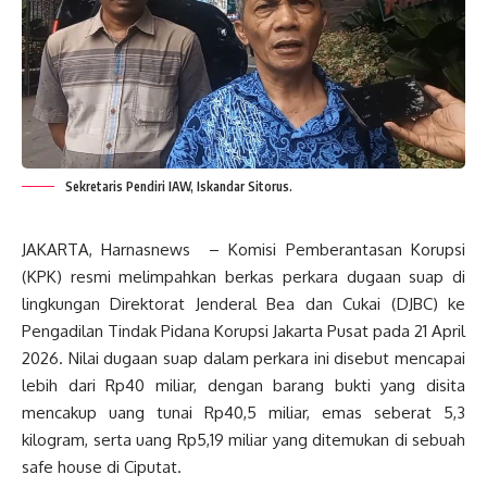
Sekretaris Pendiri IAW, Iskandar Sitorus.
JAKARTA, Harnasnews – Komisi Pemberantasan Korupsi
(KPK) resmi melimpahkan berkas perkara dugaan suap di
lingkungan Direktorat Jenderal Bea dan Cukai (DJBC) ke
Pengadilan Tindak Pidana Korupsi Jakarta Pusat pada 21 April
2026. Nilai dugaan suap dalam perkara ini disebut mencapai
lebih dari Rp40 miliar, dengan barang bukti yang disita
mencakup uang tunai Rp40,5 miliar, emas seberat 5,3
kilogram, serta uang Rp5,19 miliar yang ditemukan di sebuah
safe house di Ciputat.