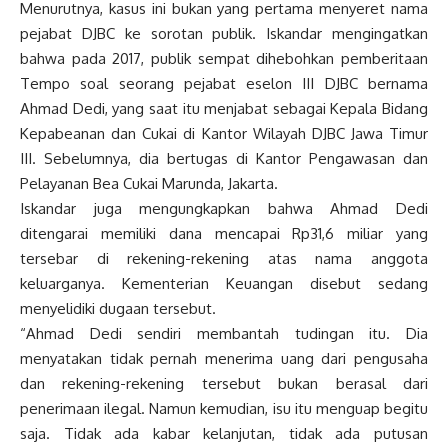
Menurutnya, kasus ini bukan yang pertama menyeret nama
pejabat DJBC ke sorotan publik. Iskandar mengingatkan
bahwa pada 2017, publik sempat dihebohkan pemberitaan
Tempo soal seorang pejabat eselon III DJBC bernama
Ahmad Dedi, yang saat itu menjabat sebagai Kepala Bidang
Kepabeanan dan Cukai di Kantor Wilayah DJBC Jawa Timur
III. Sebelumnya, dia bertugas di Kantor Pengawasan dan
Pelayanan Bea Cukai Marunda, Jakarta.
Iskandar juga mengungkapkan bahwa Ahmad Dedi
ditengarai memiliki dana mencapai Rp31,6 miliar yang
tersebar di rekening-rekening atas nama anggota
keluarganya. Kementerian Keuangan disebut sedang
menyelidiki dugaan tersebut.
“Ahmad Dedi sendiri membantah tudingan itu. Dia
menyatakan tidak pernah menerima uang dari pengusaha
dan rekening-rekening tersebut bukan berasal dari
penerimaan ilegal. Namun kemudian, isu itu menguap begitu
saja. Tidak ada kabar kelanjutan, tidak ada putusan