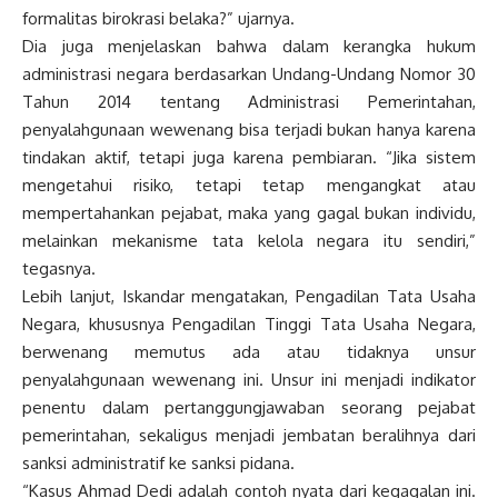
formalitas birokrasi belaka?” ujarnya.
Dia juga menjelaskan bahwa dalam kerangka hukum
administrasi negara berdasarkan Undang-Undang Nomor 30
Tahun 2014 tentang Administrasi Pemerintahan,
penyalahgunaan wewenang bisa terjadi bukan hanya karena
tindakan aktif, tetapi juga karena pembiaran. “Jika sistem
mengetahui risiko, tetapi tetap mengangkat atau
mempertahankan pejabat, maka yang gagal bukan individu,
melainkan mekanisme tata kelola negara itu sendiri,”
tegasnya.
Lebih lanjut, Iskandar mengatakan, Pengadilan Tata Usaha
Negara, khususnya Pengadilan Tinggi Tata Usaha Negara,
berwenang memutus ada atau tidaknya unsur
penyalahgunaan wewenang ini. Unsur ini menjadi indikator
penentu dalam pertanggungjawaban seorang pejabat
pemerintahan, sekaligus menjadi jembatan beralihnya dari
sanksi administratif ke sanksi pidana.
“Kasus Ahmad Dedi adalah contoh nyata dari kegagalan ini.