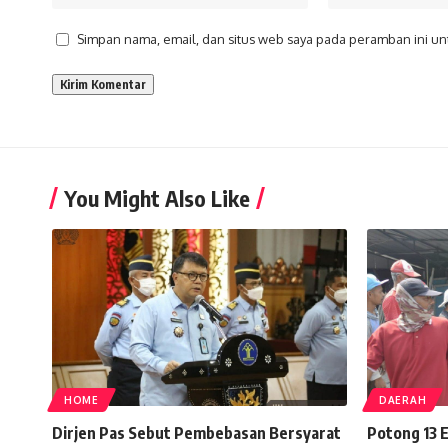
Simpan nama, email, dan situs web saya pada peramban ini un
You Might Also Like
HOME
DAERAH
Dirjen Pas Sebut Pembebasan Bersyarat
Potong 13 