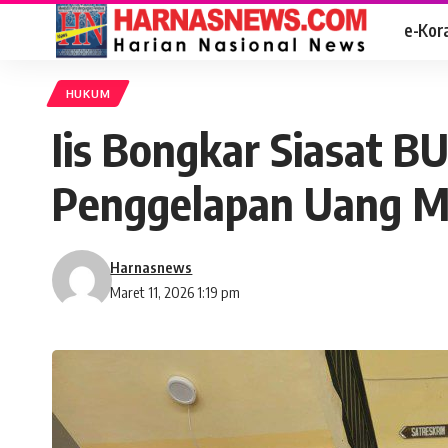
e-Kor
HUKUM
Iis Bongkar Siasat B
Penggelapan Uang 
Harnasnews
Maret 11, 2026 1:19 pm