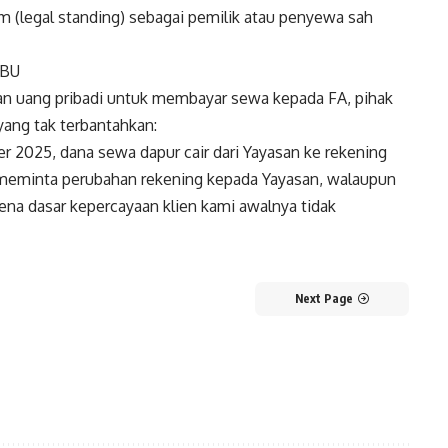
 (legal standing) sebagai pemilik atau penyewa sah
 BU
n uang pribadi untuk membayar sewa kepada FA, pihak
yang tak terbantahkan:
er 2025, dana sewa dapur cair dari Yayasan ke rekening
 meminta perubahan rekening kepada Yayasan, walaupun
ena dasar kepercayaan klien kami awalnya tidak
Next Page