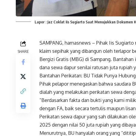
Lapor : Jaz Coklat Iis Sugiarto Saat Menujukkan Dokumen
SAMPANG, harnasnews – Pihak Iis Sugiarto 
klaim sepihak yang dibangun oleh terlapor b
SHARE
Bergizi Gratis (MBG) di Sampang. Bantahan
dana sewa dapur senilai ratusan juta rupiah 
​Bantahan Perikatan: BU Tidak Punya Hubu
​Pihak pelapor menegaskan bahwa saudara 
dialah yang melakukan perikatan sewa dengan
​”Berdasarkan fakta dan bukti yang kami mili
dengan FA, baik secara tertulis maupun lisan
Perikatan sewa dapur yang sah dilakukan oleh
2025 dengan nilai 50 juta rupiah yang dibaya
​Menurutnya, BU hanyalah orang yang “dititip