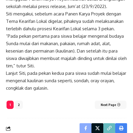
sekolah melalui press release, Jum’at (23/9/2022).
Siti mengakui, sebelum acara Panen Karya Proyek dengan
Tema Kearifan Lokal digelar, pihaknya sudah melaksanakan
terlebih dahulu prosesi Kearifan Lokal selama 3 pekan.
“Pada pekan pertama para siswa belajar mengenal budaya
Sunda mulai dari makanan, pakaian, rumah adat, alat,
kesenian dan permainan (kaulinan). Dan setelah itu para
siswa diwajibkan membuat majalah dinding untuk dinilai oleh
tim,” tutur Siti.
Lanjut Siti, pada pekan kedua para siswa sudah mulai belajar
mengenal kaulinan sunda seperti, sondah, oray orayan,
congklak dan galasin.
1
2
Next Page