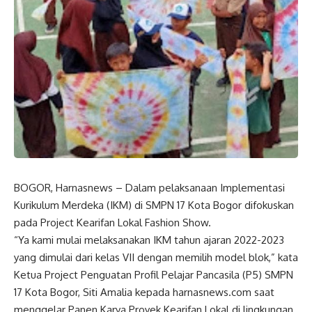
BOGOR, Harnasnews – Dalam pelaksanaan Implementasi
Kurikulum Merdeka (IKM) di SMPN 17 Kota Bogor difokuskan
pada Project Kearifan Lokal Fashion Show.
“Ya kami mulai melaksanakan IKM tahun ajaran 2022-2023
yang dimulai dari kelas VII dengan memilih model blok,” kata
Ketua Project Penguatan Profil Pelajar Pancasila (P5) SMPN
17 Kota Bogor, Siti Amalia kepada harnasnews.com saat
menggelar Panen Karya Proyek Kearifan Lokal di lingkungan