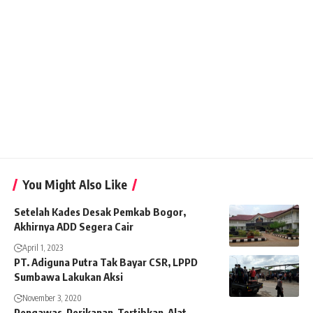
You Might Also Like
Setelah Kades Desak Pemkab Bogor,
Akhirnya ADD Segera Cair
April 1, 2023
PT. Adiguna Putra Tak Bayar CSR, LPPD
Sumbawa Lakukan Aksi
November 3, 2020
Pengawas Perikanan Tertibkan Alat