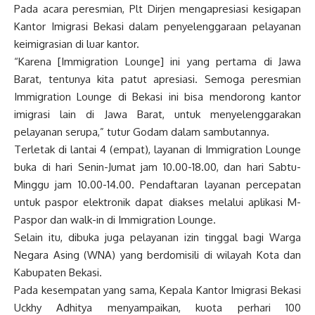
Pada acara peresmian, Plt Dirjen mengapresiasi kesigapan
Kantor Imigrasi Bekasi dalam penyelenggaraan pelayanan
keimigrasian di luar kantor.
“Karena [Immigration Lounge] ini yang pertama di Jawa
Barat, tentunya kita patut apresiasi. Semoga peresmian
Immigration Lounge di Bekasi ini bisa mendorong kantor
imigrasi lain di Jawa Barat, untuk menyelenggarakan
pelayanan serupa,” tutur Godam dalam sambutannya.
Terletak di lantai 4 (empat), layanan di Immigration Lounge
buka di hari Senin-Jumat jam 10.00-18.00, dan hari Sabtu-
Minggu jam 10.00-14.00. Pendaftaran layanan percepatan
untuk paspor elektronik dapat diakses melalui aplikasi M-
Paspor dan walk-in di Immigration Lounge.
Selain itu, dibuka juga pelayanan izin tinggal bagi Warga
Negara Asing (WNA) yang berdomisili di wilayah Kota dan
Kabupaten Bekasi.
Pada kesempatan yang sama, Kepala Kantor Imigrasi Bekasi
Uckhy Adhitya
menyampaikan, kuota perhari 100