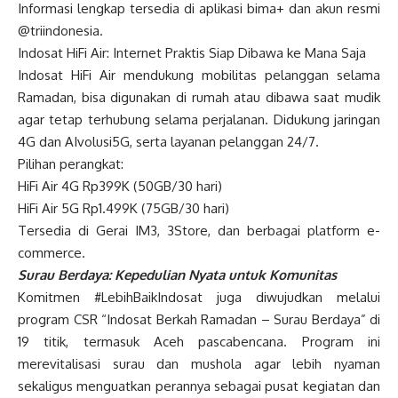
Informasi lengkap tersedia di aplikasi bima+ dan akun resmi
@triindonesia.
Indosat HiFi Air: Internet Praktis Siap Dibawa ke Mana Saja
Indosat HiFi Air mendukung mobilitas pelanggan selama
Ramadan, bisa digunakan di rumah atau dibawa saat mudik
agar tetap terhubung selama perjalanan. Didukung jaringan
4G dan AIvolusi5G, serta layanan pelanggan 24/7.
Pilihan perangkat:
HiFi Air 4G Rp399K (50GB/30 hari)
HiFi Air 5G Rp1.499K (75GB/30 hari)
Tersedia di Gerai IM3, 3Store, dan berbagai platform e-
commerce.
Surau Berdaya: Kepedulian Nyata untuk Komunitas
Komitmen #LebihBaikIndosat juga diwujudkan melalui
program CSR “Indosat Berkah Ramadan – Surau Berdaya” di
19 titik, termasuk Aceh pascabencana. Program ini
merevitalisasi surau dan mushola agar lebih nyaman
sekaligus menguatkan perannya sebagai pusat kegiatan dan