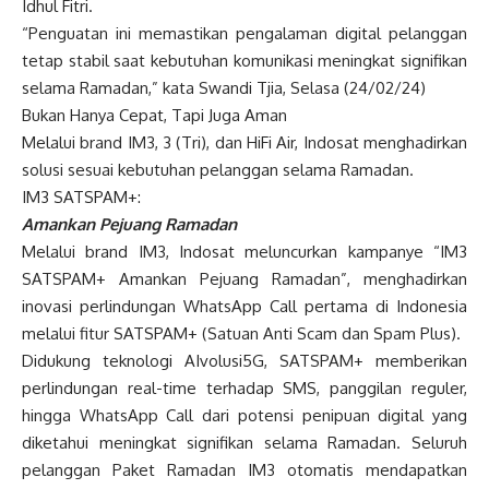
Idhul Fitri.
“Penguatan ini memastikan pengalaman digital pelanggan
tetap stabil saat kebutuhan komunikasi meningkat signifikan
selama Ramadan,” kata Swandi Tjia, Selasa (24/02/24)
Bukan Hanya Cepat, Tapi Juga Aman
Melalui brand IM3, 3 (Tri), dan HiFi Air, Indosat menghadirkan
solusi sesuai kebutuhan pelanggan selama Ramadan.
IM3 SATSPAM+:
Amankan Pejuang Ramadan
Melalui brand IM3, Indosat meluncurkan kampanye “IM3
SATSPAM+ Amankan Pejuang Ramadan”, menghadirkan
inovasi perlindungan WhatsApp Call pertama di Indonesia
melalui fitur SATSPAM+ (Satuan Anti Scam dan Spam Plus).
Didukung teknologi AIvolusi5G, SATSPAM+ memberikan
perlindungan real-time terhadap SMS, panggilan reguler,
hingga WhatsApp Call dari potensi penipuan digital yang
diketahui meningkat signifikan selama Ramadan. Seluruh
pelanggan Paket Ramadan IM3 otomatis mendapatkan