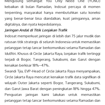
Mengusung semangat You Only Need One (YONO)
kebaikan di bulan Ramadan, Indosat percaya di momen
terpenting, masyarakat hanya membutuhkan satu koneksi
yang benar-benar bisa diandalkan, kuat jaringannya, aman
digitalnya, dan nyata kepeduliannya.
Jaringan Andal di Titik Lonjakan Trafik
Indosat memperkuat jaringan di lebih dari 75 jalur mudik dan
ratusan titik strategis di seluruh Indonesia untuk memastikan
pelanggan tetap lancar berkomunikasi selama Ramadan dan
Idulfitri. Khusus di Circle Jakarta Raya, lonjakan trafik tertinggi
terjadi di Bogor, Tangerang, Sukabumi, dan Garut dengan
kenaikan berkisar 18%–47%.
Swandi Tjia, EVP-Head of Circle Jakarta Raya menyampaikan,
Circle Jakarta Raya mencatat kenaikan trafik data signifikan di
wilayah Outer Jakarta seperti Bogor, Tangerang, Sukabumi,
dan Garut Jawa Barat dengan peningkatan 18% hingga 47%.
Penguatan jaringan kami lakukan untuk memastikan
pelanggan tetap lancar berkomunikasi selama Ramadan dan