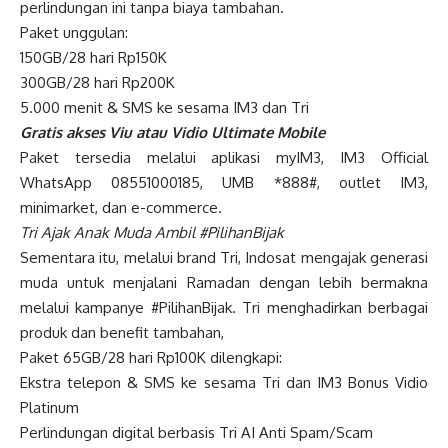
perlindungan ini tanpa biaya tambahan.
Paket unggulan:
150GB/28 hari Rp150K
300GB/28 hari Rp200K
5.000 menit & SMS ke sesama IM3 dan Tri
Gratis akses Viu atau Vidio Ultimate Mobile
Paket tersedia melalui aplikasi myIM3, IM3 Official
WhatsApp 08551000185, UMB *888#, outlet IM3,
minimarket, dan e-commerce.
Tri Ajak Anak Muda Ambil #PilihanBijak
Sementara itu, melalui brand Tri, Indosat mengajak generasi
muda untuk menjalani Ramadan dengan lebih bermakna
melalui kampanye #PilihanBijak. Tri menghadirkan berbagai
produk dan benefit tambahan,
Paket 65GB/28 hari Rp100K dilengkapi:
Ekstra telepon & SMS ke sesama Tri dan IM3 Bonus Vidio
Platinum
Perlindungan digital berbasis Tri AI Anti Spam/Scam