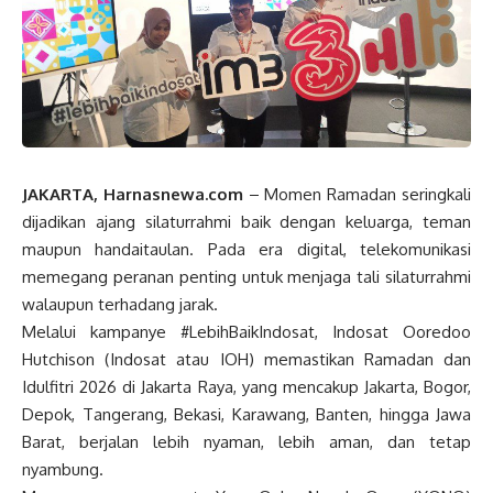
JAKARTA, Harnasnewa.com
– Momen Ramadan seringkali
dijadikan ajang silaturrahmi baik dengan keluarga, teman
maupun handaitaulan. Pada era digital, telekomunikasi
memegang peranan penting untuk menjaga tali silaturrahmi
walaupun terhadang jarak.
Melalui kampanye #LebihBaikIndosat, Indosat Ooredoo
Hutchison (Indosat atau IOH) memastikan Ramadan dan
Idulfitri 2026 di Jakarta Raya, yang mencakup Jakarta, Bogor,
Depok, Tangerang, Bekasi, Karawang, Banten, hingga Jawa
Barat, berjalan lebih nyaman, lebih aman, dan tetap
nyambung.