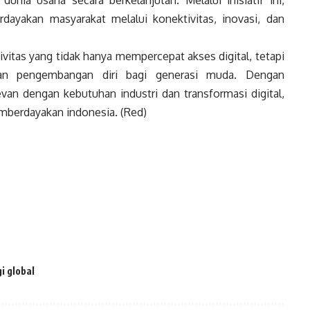
ia usaha secara berkelanjutan. Melalui inisiatif ini,
ayakan masyarakat melalui konektivitas, inovasi, dan
ivitas yang tidak hanya mempercepat akses digital, tetapi
an pengembangan diri bagi generasi muda. Dengan
van dengan kebutuhan industri dan transformasi digital,
mberdayakan indonesia. (Red)
i global