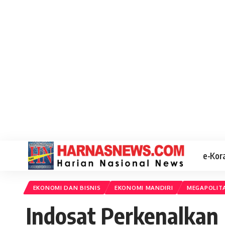
e-Kor
EKONOMI DAN BISNIS
EKONOMI MANDIRI
MEGAPOLIT
Indosat Perkenalkan 