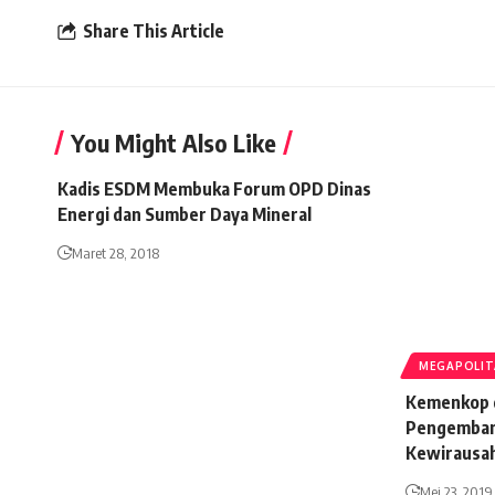
Share This Article
You Might Also Like
Kadis ESDM Membuka Forum OPD Dinas
Energi dan Sumber Daya Mineral
Maret 28, 2018
MEGAPOLI
Kemenkop d
Pengemba
Kewirausa
Mei 23, 2019