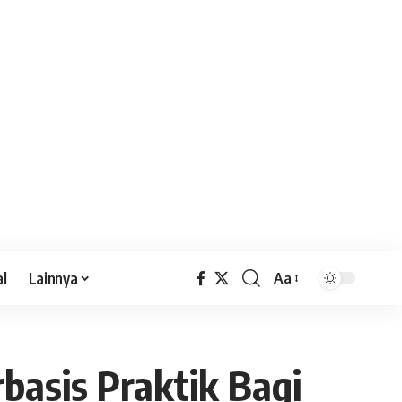
al
Lainnya
Aa
basis Praktik Bagi