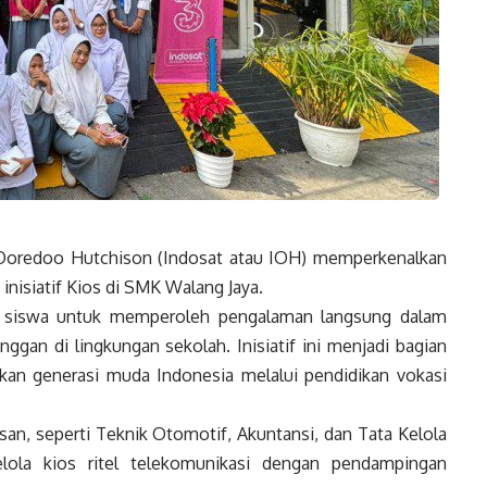
oredoo Hutchison (Indosat atau IOH) memperkenalkan
inisiatif Kios di SMK Walang Jaya.
i siswa untuk memperoleh pengalaman langsung dalam
ggan di lingkungan sekolah. Inisiatif ini menjadi bagian
an generasi muda Indonesia melalui pendidikan vokasi
usan, seperti Teknik Otomotif, Akuntansi, dan Tata Kelola
lola kios ritel telekomunikasi dengan pendampingan