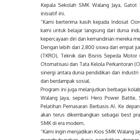
Kepala Sekolah SMK Walang Jaya, Gatot E
inisiatif ini.
“Kami berterima kasih kepada Indosat Oo
kami untuk belajar langsung dari dunia in
kepercayaan diri dan kemandirian mereka men
Dengan lebih dari 2.800 siswa dari empat j
(TKRO), Teknik dan Bisnis Sepeda Motor 
Otomatisasi dan Tata Kelola Perkantoran (
sinergi antara dunia pendidikan dan industri
dan berdampak sosial.
Program ini juga melanjutkan berbagai kolab
Walang Jaya, seperti Hero Power Battle, S
Pelatihan Pemasaran Berbasis AI. Ke depan
akan terus dikembangkan sebagai best pra
SMK di era modern.
“Kami ingin menjadikan Kios SMK Walang Ja