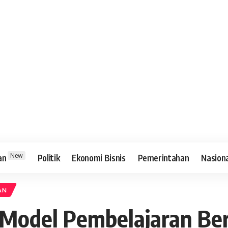
New
an
Politik
Ekonomi Bisnis
Pemerintahan
Nasion
AN
Model Pembelajaran Ber