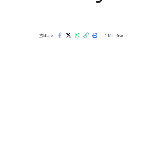
4 Min Read
Share