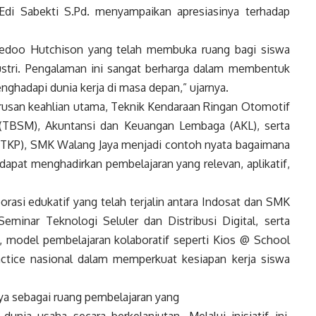
di Sabekti S.Pd. menyampaikan apresiasinya terhadap
redoo Hutchison yang telah membuka ruang bagi siswa
dustri. Pengalaman ini sangat berharga dalam membentuk
ghadapi dunia kerja di masa depan,” ujarnya.
urusan keahlian utama, Teknik Kendaraan Ringan Otomotif
(TBSM), Akuntansi dan Keuangan Lembaga (AKL), serta
OTKP), SMK Walang Jaya menjadi contoh nyata bagaimana
 dapat menghadirkan pembelajaran yang relevan, aplikatif,
orasi edukatif yang telah terjalin antara Indosat dan SMK
eminar Teknologi Seluler dan Distribusi Digital, serta
, model pembelajaran kolaboratif seperti Kios @ School
ctice nasional dalam memperkuat kesiapan kerja siswa
ya sebagai ruang pembelajaran yang