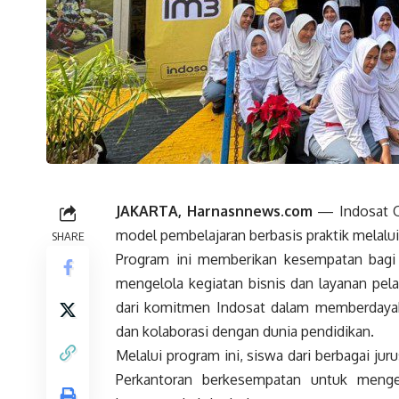
JAKARTA, Harnasnnews.com
— Indosat O
model pembelajaran berbasis praktik melalui 
SHARE
Program ini memberikan kesempatan bag
mengelola kegiatan bisnis dan layanan pelan
dari komitmen Indosat dalam memberdayak
dan kolaborasi dengan dunia pendidikan.
Melalui program ini, siswa dari berbagai jur
Perkantoran berkesempatan untuk menge