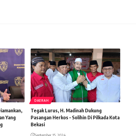
DAERAH
 Diamankan,
Tegak Lurus, H. Madinah Dukung
an Yang
Pasangan Herkos – Solihin Di Pilkada Kota
ng
Bekasi
September 15, 2024