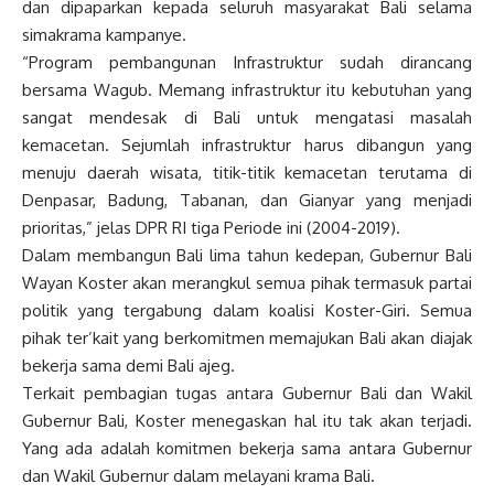
dan dipaparkan kepada seluruh masyarakat Bali selama
simakrama kampanye.
“Program pembangunan Infrastruktur sudah dirancang
bersama Wagub. Memang infrastruktur itu kebutuhan yang
sangat mendesak di Bali untuk mengatasi masalah
kemacetan. Sejumlah infrastruktur harus dibangun yang
menuju daerah wisata, titik-titik kemacetan terutama di
Denpasar, Badung, Tabanan, dan Gianyar yang menjadi
prioritas,” jelas DPR RI tiga Periode ini (2004-2019).
Dalam membangun Bali lima tahun kedepan, Gubernur Bali
Wayan Koster akan merangkul semua pihak termasuk partai
politik yang tergabung dalam koalisi Koster-Giri. Semua
pihak ter’kait yang berkomitmen memajukan Bali akan diajak
bekerja sama demi Bali ajeg.
Terkait pembagian tugas antara Gubernur Bali dan Wakil
Gubernur Bali, Koster menegaskan hal itu tak akan terjadi.
Yang ada adalah komitmen bekerja sama antara Gubernur
dan Wakil Gubernur dalam melayani krama Bali.