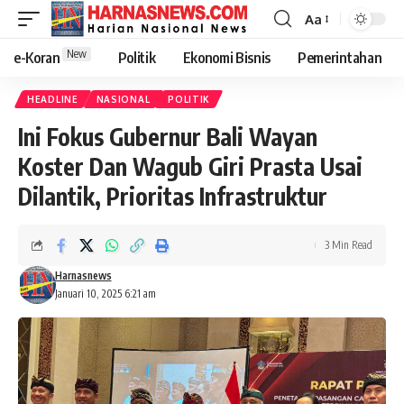
Aa
New
e-Koran
Politik
Ekonomi Bisnis
Pemerintahan
HEADLINE
NASIONAL
POLITIK
Ini Fokus Gubernur Bali Wayan
Koster Dan Wagub Giri Prasta Usai
Dilantik, Prioritas Infrastruktur
3 Min Read
Harnasnews
Januari 10, 2025 6:21 am