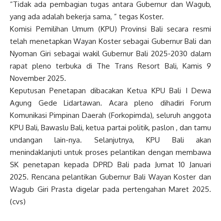
“Tidak ada pembagian tugas antara Gubernur dan Wagub,
yang ada adalah bekerja sama, ” tegas Koster.
Komisi Pemilihan Umum (KPU) Provinsi Bali secara resmi
telah menetapkan Wayan Koster sebagai Gubernur Bali dan
Nyoman Giri sebagai wakil Gubernur Bali 2025-2030 dalam
rapat pleno terbuka di The Trans Resort Bali, Kamis 9
November 2025.
Keputusan Penetapan dibacakan Ketua KPU Bali I Dewa
Agung Gede Lidartawan. Acara pleno dihadiri Forum
Komunikasi Pimpinan Daerah (Forkopimda), seluruh anggota
KPU Bali, Bawaslu Bali, ketua partai politik, paslon , dan tamu
undangan lain-nya. Selanjutnya, KPU Bali akan
menindaklanjuti untuk proses pelantikan dengan membawa
SK penetapan kepada DPRD Bali pada Jumat 10 Januari
2025. Rencana pelantikan Gubernur Bali Wayan Koster dan
Wagub Giri Prasta digelar pada pertengahan Maret 2025.
(cvs)