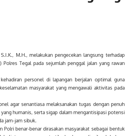
 S.I.K., M.H., melakukan pengecekan langsung terhadap
 Polres Tegal pada sejumlah penggal jalan yang rawan
kehadiran personel di lapangan berjalan optimal guna
a keselamatan masyarakat yang mengawali aktivitas pada
onel agar senantiasa melaksanakan tugas dengan penuh
ang humanis, serta sigap dalam mengantisipasi potensi
a jam-jam sibuk.
an Polri benar-benar dirasakan masyarakat sebagai bentuk