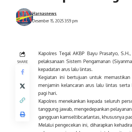
Harnasnews
Desember 15, 2025 3:59 pm
Kapolres Tegal AKBP Bayu Prasatyo, S.H.,
pelaksanaan Sistem Pengamanan (Siyanma)
SHARE
kepadatan arus lalu lintas.
Kegiatan ini bertujuan untuk memastikan 
menjamin kelancaran arus lalu lintas sert
pagi hari.
Kapolres menekankan kepada seluruh pers
tanggung jawab, mengedepankan pelayanan y
gangguan kamseltibcarlantas, khususnya pad
Melalui pengecekan ini, diharapkan kehadir