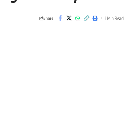
1 Min Read
Share