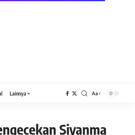
al
Lainnya
Aa
Pengecekan Siyanma