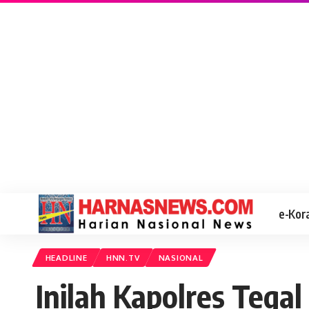
e-Kor
HEADLINE
HNN.TV
NASIONAL
Inilah Kapolres Teg