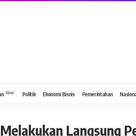
New
an
Politik
Ekonomi Bisnis
Pemerintahan
Nasion
al Melakukan Langsung 