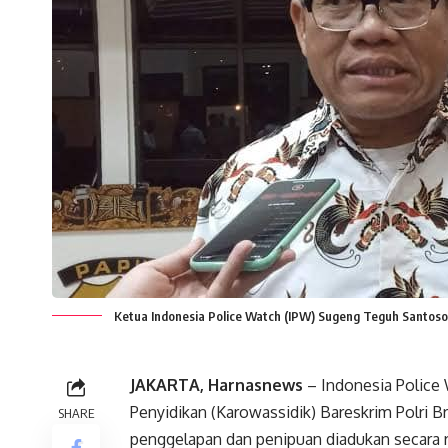
Ketua Indonesia Police Watch (IPW) Sugeng Teguh Santoso 
JAKARTA, Harnasnews
– Indonesia Police
Penyidikan (Karowassidik) Bareskrim Polri Br
SHARE
penggelapan dan penipuan diadukan secara 