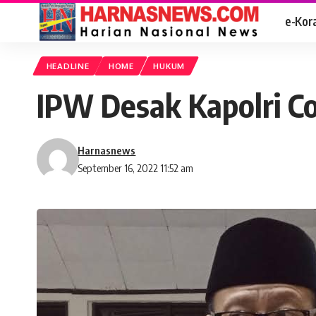
e-Kor
HEADLINE
HOME
HUKUM
IPW Desak Kapolri C
Harnasnews
September 16, 2022 11:52 am