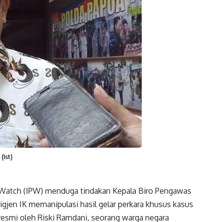
(Ist)
 Watch (IPW) menduga tindakan Kepala Biro Pengawas
igjen IK memanipulasi hasil gelar perkara khusus kasus
resmi oleh Riski Ramdani, seorang warga negara