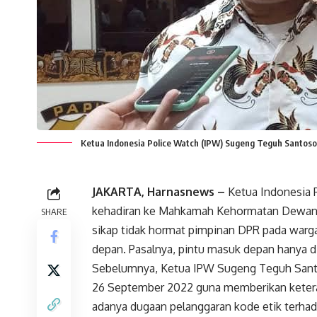
Ketua Indonesia Police Watch (IPW) Sugeng Teguh Santoso 
JAKARTA, Harnasnews –
Ketua Indonesia 
kehadiran ke Mahkamah Kehormatan Dewan (
SHARE
sikap tidak hormat pimpinan DPR pada warg
depan. Pasalnya, pintu masuk depan hanya 
Sebelumnya, Ketua IPW Sugeng Teguh Santo
26 September 2022 guna memberikan ketera
adanya dugaan pelanggaran kode etik terh