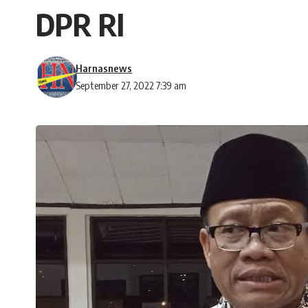
DPR RI
Harnasnews
September 27, 2022 7:39 am