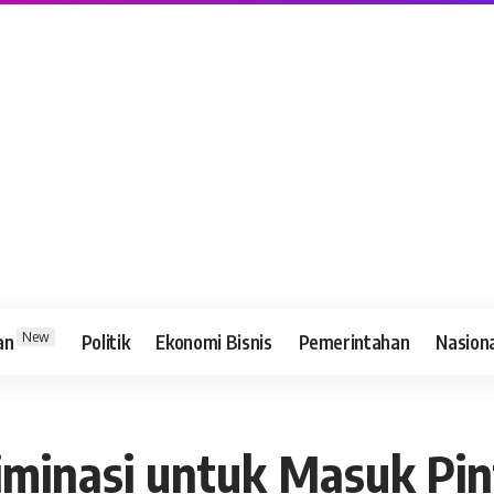
New
an
Politik
Ekonomi Bisnis
Pemerintahan
Nasion
iminasi untuk Masuk Pi