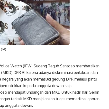
(Ist)
Police Watch (IPW) Sugeng Teguh Santoso membatalkan
MKD) DPR RI karena adanya diskriminasi perlakuan dan
a negara yang akan memasuki gedung DPR melalui pintu
diperuntukkan kepada anggota dewan saja.
so mendapat undangan dari MKD untuk hadir hari Senin
ngan terkait MKD menjalankan tugas memeriksa laporan
adap anggota dewan.