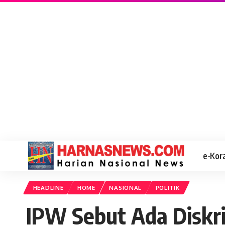
e-Kor
HEADLINE
HOME
NASIONAL
POLITIK
IPW Sebut Ada Diskr