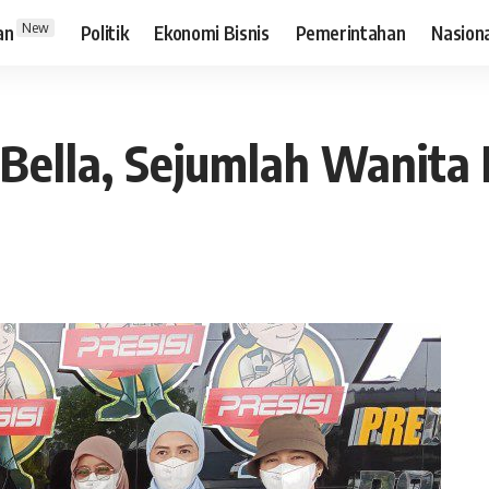
New
an
Politik
Ekonomi Bisnis
Pemerintahan
Nasion
 Bella, Sejumlah Wanita 