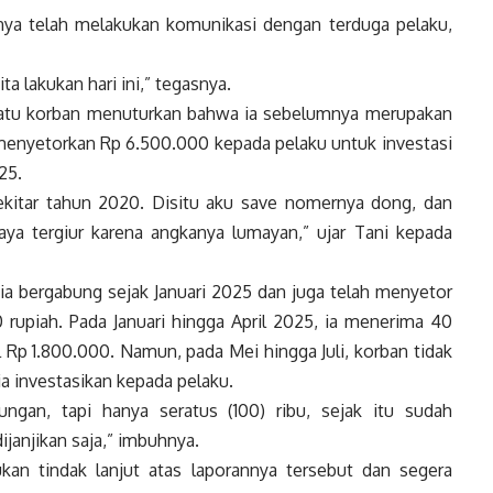
ya telah melakukan komunikasi dengan terduga pelaku,
ta lakukan hari ini,” tegasnya.
 satu korban menuturkan bahwa ia sebelumnya merupakan
a menyetorkan Rp 6.500.000 kepada pelaku untuk investasi
25.
kitar tahun 2020. Disitu aku save nomernya dong, dan
aya tergiur karena angkanya lumayan,” ujar Tani kepada
ia bergabung sejak Januari 2025 dan juga telah menyetor
 rupiah. Pada Januari hingga April 2025, ia menerima 40
l Rp 1.800.000. Namun, pada Mei hingga Juli, korban tidak
ia investasikan kepada pelaku.
ungan, tapi hanya seratus (100) ribu, sejak itu sudah
ijanjikan saja,” imbuhnya.
kan tindak lanjut atas laporannya tersebut dan segera