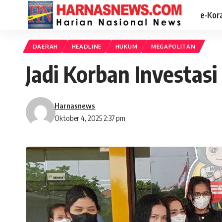
e-Kor
DAERAH
HEADLINE
HUKUM
MEGAPOLITAN
Jadi Korban Investasi
Harnasnews
Oktober 4, 2025 2:37 pm