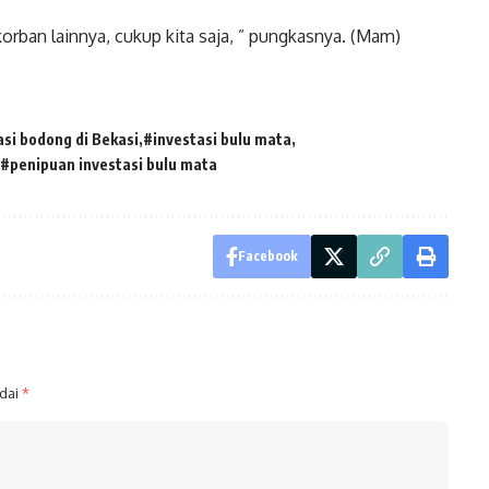
korban lainnya, cukup kita saja, ” pungkasnya. (Mam)
asi bodong di Bekasi
#investasi bulu mata
#penipuan investasi bulu mata
Facebook
ndai
*