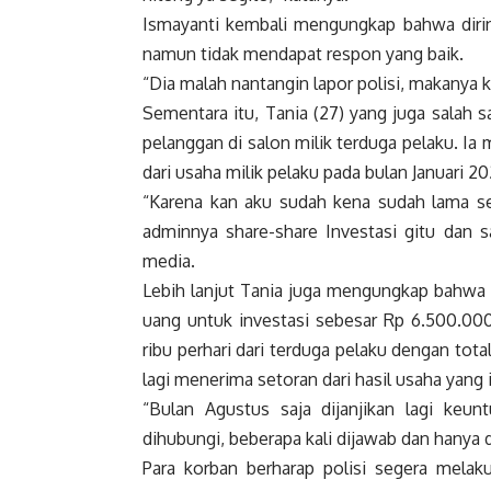
Ismayanti kembali mengungkap bahwa dirin
namun tidak mendapat respon yang baik.
“Dia malah nantangin lapor polisi, makanya ki
Sementara itu, Tania (27) yang juga salah
pelanggan di salon milik terduga pelaku. I
dari usaha milik pelaku pada bulan Januari 20
“Karena kan aku sudah kena sudah lama se
adminnya share-share Investasi gitu dan s
media.
Lebih lanjut Tania juga mengungkap bahwa 
uang untuk investasi sebesar Rp 6.500.000
ribu perhari dari terduga pelaku dengan tota
lagi menerima setoran dari hasil usaha yang 
“Bulan Agustus saja dijanjikan lagi keunt
dihubungi, beberapa kali dijawab dan hanya d
Para korban berharap polisi segera melaku