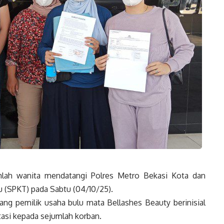
ah wanita mendatangi Polres Metro Bekasi Kota dan
 (SPKT) pada Sabtu (04/10/25).
g pemilik usaha bulu mata Bellashes Beauty berinisial
asi kepada sejumlah korban.