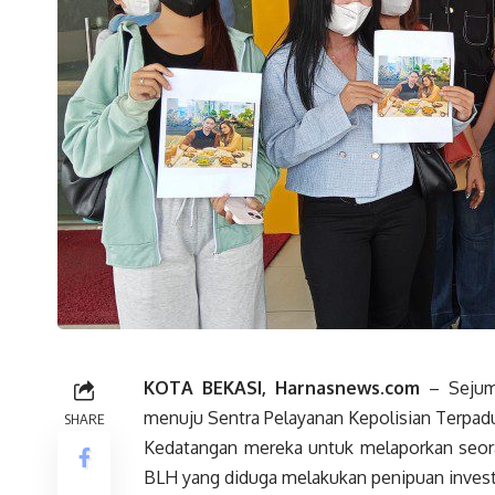
KOTA BEKASI, Harnasnews.com
– Sejuml
menuju Sentra Pelayanan Kepolisian Terpadu
SHARE
Kedatangan mereka untuk melaporkan seoran
BLH yang diduga melakukan penipuan invest