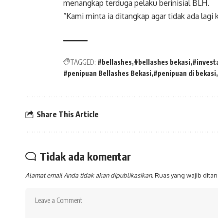
menangkap terduga pelaku berinisial BLH.
“Kami minta ia ditangkap agar tidak ada lagi 
TAGGED:
#bellashes
#bellashes bekasi
#invest
#penipuan Bellashes Bekasi
#penipuan di bekasi
Share This Article
Tidak ada komentar
Alamat email Anda tidak akan dipublikasikan.
Ruas yang wajib dita