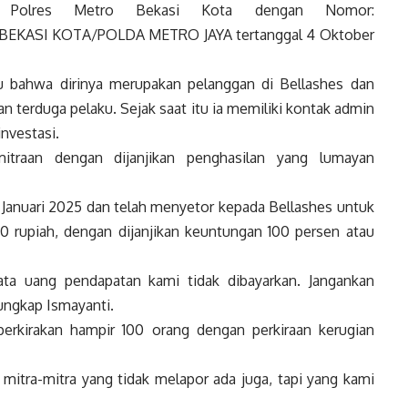
 Polres Metro Bekasi Kota dengan Nomor:
EKASI KOTA/POLDA METRO JAYA tertanggal 4 Oktober
u bahwa dirinya merupakan pelanggan di Bellashes dan
n terduga pelaku. Sejak saat itu ia memiliki kontak admin
nvestasi.
mitraan dengan dijanjikan penghasilan yang lumayan
4 Januari 2025 dan telah menyetor kepada Bellashes untuk
 rupiah, dengan dijanjikan keuntungan 100 persen atau
yata uang pendapatan kami tidak dibayarkan. Jangankan
 ungkap Ismayanti.
perkirakan hampir 100 orang dengan perkiraan kerugian
n mitra-mitra yang tidak melapor ada juga, tapi yang kami