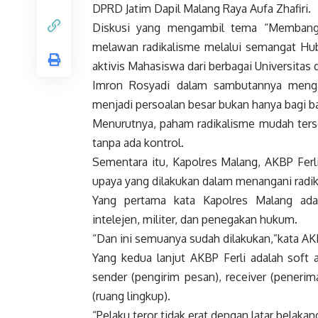
DPRD Jatim Dapil Malang Raya Aufa Zhafiri.
Diskusi yang mengambil tema “Membang
melawan radikalisme melalui semangat Hubb
aktivis Mahasiswa dari berbagai Universitas 
Imron Rosyadi dalam sambutannya menga
menjadi persoalan besar bukan hanya bagi b
Menurutnya, paham radikalisme mudah ters
tanpa ada kontrol.
Sementara itu, Kapolres Malang, AKBP Fer
upaya yang dilakukan dalam menangani radika
Yang pertama kata Kapolres Malang ad
intelejen, militer, dan penegakan hukum.
“Dan ini semuanya sudah dilakukan,”kata AKB
Yang kedua lanjut AKBP Ferli adalah soft 
sender (pengirim pesan), receiver (penerim
(ruang lingkup).
“Pelaku teror tidak erat dengan latar belak