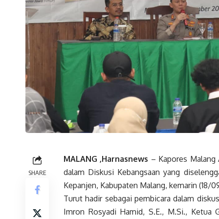
MALANG ,Harnasnews
– Kapores Malang AK
dalam Diskusi Kebangsaan yang diselengga
SHARE
Kepanjen, Kabupaten Malang, kemarin (18/0
Turut hadir sebagai pembicara dalam disku
Imron Rosyadi Hamid, S.E., M.Si., Ketua