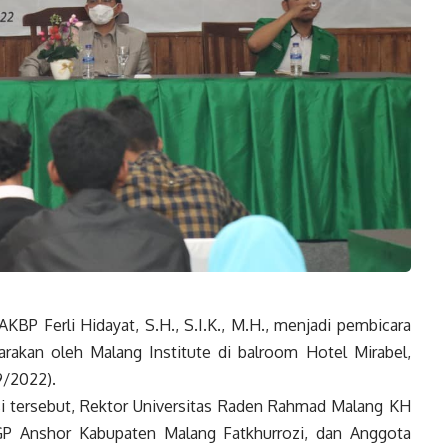
BP Ferli Hidayat, S.H., S.I.K., M.H., menjadi pembicara
rakan oleh Malang Institute di balroom Hotel Mirabel,
9/2022).
si tersebut, Rektor Universitas Raden Rahmad Malang KH
 GP Anshor Kabupaten Malang Fatkhurrozi, dan Anggota