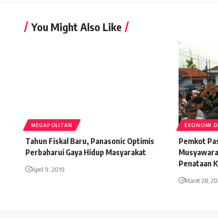
You Might Also Like
MEGAPOLITAN
EKONOMI D
Tahun Fiskal Baru, Panasonic Optimis
Pemkot Pa
Perbaharui Gaya Hidup Masyarakat
Musyawarah
Penataan K
April 9, 2019
Maret 28, 20