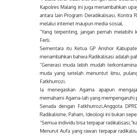
Kapolres Malang ini juga menambahkan upay
antara lain Program Deradikalisasi, Kontra 
melalui internet maupun media sosial.
“Yang terpenting, jangan pernah melebihi 
Ferli.
Sementara itu Ketua GP Anshor Kabupaten
menambahkan bahwa Radikalisasi adalah pah
“Generasi muda lebih mudah terkontaminasi
muda yang setelah menuntut ilmu, pulan
Fatkhurrozi.
Ia menegaskan Agama apapun mengajar
memahami Agama-lah yang mempengaruhi p
Senada dengan Fatkhurrozi,Anggota DPR
Radikalisme, Paham, Ideologi ini bukan seper
“Semua individu bisa terpapar radikalisasi,”k
Menurut Aufa yang rawan terpapar radikalisa