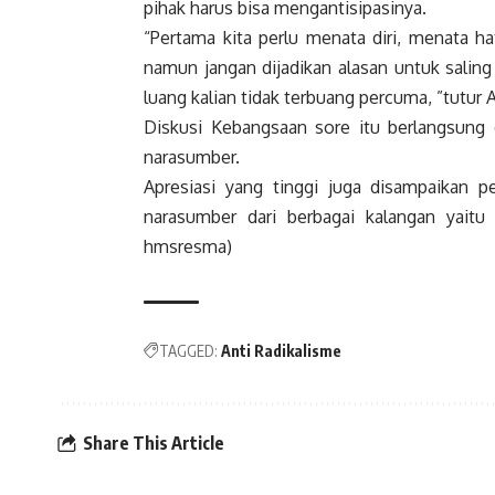
pihak harus bisa mengantisipasinya.
“Pertama kita perlu menata diri, menata 
namun jangan dijadikan alasan untuk saling
luang kalian tidak terbuang percuma, ”tutur 
Diskusi Kebangsaan sore itu berlangsung 
narasumber.
Apresiasi yang tinggi juga disampaikan 
narasumber dari berbagai kalangan yaitu 
hmsresma)
TAGGED:
Anti Radikalisme
Share This Article