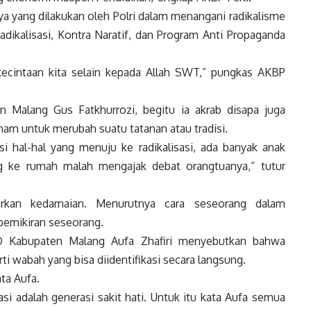
a yang dilakukan oleh Polri dalam menangani radikalisme
Radikalisasi, Kontra Naratif, dan Program Anti Propaganda
kecintaan kita selain kepada Allah SWT,” pungkas AKBP
 Malang Gus Fatkhurrozi, begitu ia akrab disapa juga
am untuk merubah suatu tatanan atau tradisi.
 hal-hal yang menuju ke radikalisasi, ada banyak anak
g ke rumah malah mengajak debat orangtuanya,” tutur
kan kedamaian. Menurutnya cara seseorang dalam
emikiran seseorang.
D Kabupaten Malang Aufa Zhafiri menyebutkan bahwa
ti wabah yang bisa diidentifikasi secara langsung.
ata Aufa.
si adalah generasi sakit hati. Untuk itu kata Aufa semua