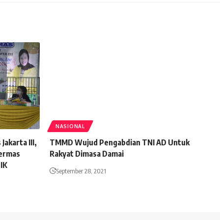
NASIONAL
akarta III,
TMMD Wujud Pengabdian TNI AD Untuk
Germas
Rakyat Dimasa Damai
IK
September 28, 2021