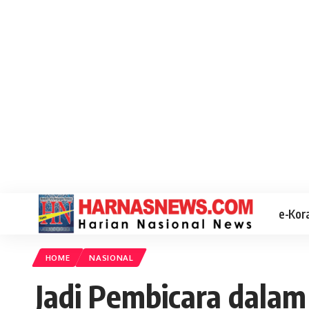
e-Kor
HOME
NASIONAL
Jadi Pembicara dala