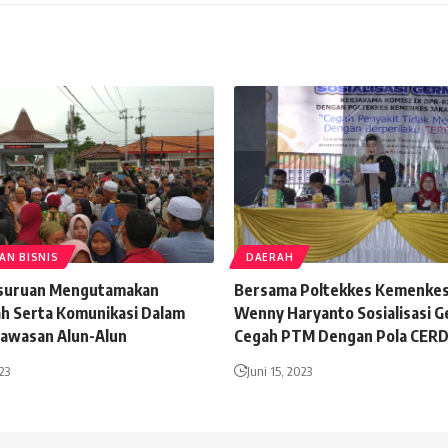
AN BISNIS
DAERAH
suruan Mengutamakan
Bersama Poltekkes Kemenkes J
 Serta Komunikasi Dalam
Wenny Haryanto Sosialisasi 
awasan Alun-Alun
Cegah PTM Dengan Pola CERD
23
Juni 15, 2023