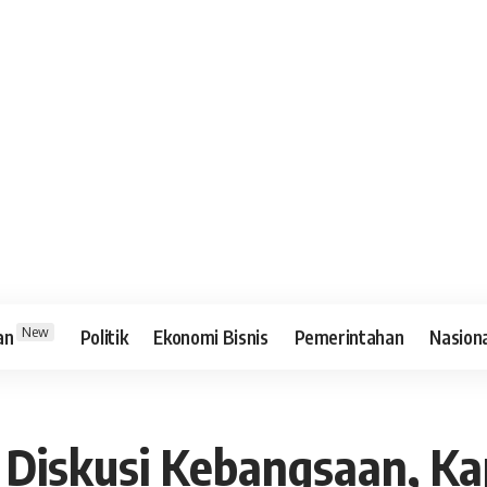
New
an
Politik
Ekonomi Bisnis
Pemerintahan
Nasion
m Diskusi Kebangsaan, K