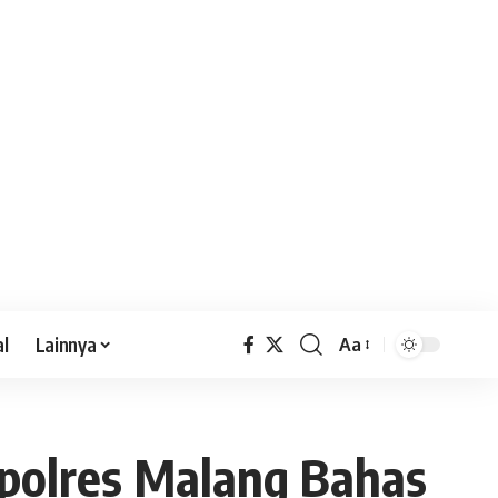
al
Lainnya
Aa
apolres Malang Bahas