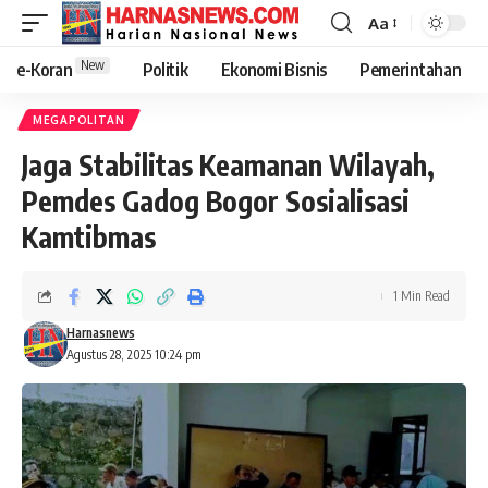
Aa
New
e-Koran
Politik
Ekonomi Bisnis
Pemerintahan
MEGAPOLITAN
Jaga Stabilitas Keamanan Wilayah,
Pemdes Gadog Bogor Sosialisasi
Kamtibmas
1 Min Read
Harnasnews
Agustus 28, 2025 10:24 pm