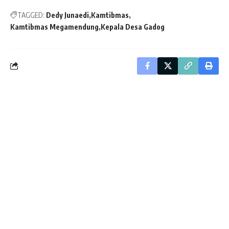
TAGGED:
Dedy Junaedi
Kamtibmas
Kamtibmas Megamendung
Kepala Desa Gadog