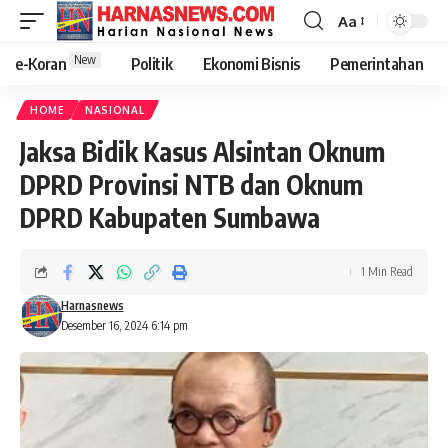
Aa
New
e-Koran
Politik
Ekonomi Bisnis
Pemerintahan
HOME
NASIONAL
Jaksa Bidik Kasus Alsintan Oknum
DPRD Provinsi NTB dan Oknum
DPRD Kabupaten Sumbawa
1 Min Read
Harnasnews
Desember 16, 2024 6:14 pm