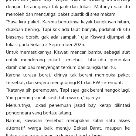
dengan tetangganya tak jauh dari lokasi. Matanya saat itu
menoleh dan mencurigai paket plastik di area makam.
“Saya kira paket. Karena bentuknya kayak bungkusan hitam,
dilakban bening. Tapi kok ada lalat banyak, padahal di situ
biasanya bersih, gak ada sampah,” ujar Kiswati dijumpai di
lokasi pada Selasa 2 September 2025.
Untuk memastikannya, Kiswati mencari bambu sebagai alat
untuk mendorong paket tersebut. Tiba-tiba gumpalan
darah dan bau menyengat tercium dari bungkusan itu.
Karena terasa berat, dirinya tak berani membuka paket
tersebut, dan segera mengubungi RT dan RW setempat.
“Katanya sih perempuan. Tapi saya gak berani nengok lagi.
Yang penting sudah kasih tahu warga,” ujarnya.
Menurutnya, lokasi penemuan jasad bayi kerap dilintasi
pengendara yang berlalu lalang.
Namun, kawasan tersebut merupakan salah satu akses
alternatif warga baik menuju Bekasi Barat, maupun ke
Kalimalang yang beririsan dengan Jakarta Timur.