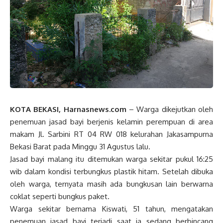
KOTA BEKASI, Harnasnews.com
– Warga dikejutkan oleh
penemuan jasad bayi berjenis kelamin perempuan di area
makam Jl. Sarbini RT 04 RW 018 kelurahan Jakasampurna
Bekasi Barat pada Minggu 31 Agustus lalu.
Jasad bayi malang itu ditemukan warga sekitar pukul 16:25
wib dalam kondisi terbungkus plastik hitam. Setelah dibuka
oleh warga, ternyata masih ada bungkusan lain berwarna
coklat seperti bungkus paket.
Warga sekitar bernama Kiswati, 51 tahun, mengatakan
penemuan jasad bayi terjadi saat ia sedang berbincang