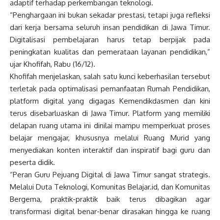
adaptif terhadap perkembangan teknologi.
“Penghargaan ini bukan sekadar prestasi, tetapi juga refleksi
dari kerja bersama seluruh insan pendidikan di Jawa Timur.
Digitalisasi pembelajaran harus tetap berpijak pada
peningkatan kualitas dan pemerataan layanan pendidikan,”
ujar Khofifah, Rabu (16/12).
Khofifah menjelaskan, salah satu kunci keberhasilan tersebut
terletak pada optimalisasi pemanfaatan Rumah Pendidikan,
platform digital yang digagas Kemendikdasmen dan kini
terus disebarluaskan di Jawa Timur. Platform yang memiliki
delapan ruang utama ini dinilai mampu memperkuat proses
belajar mengajar, khususnya melalui Ruang Murid yang
menyediakan konten interaktif dan inspiratif bagi guru dan
peserta didik.
“Peran Guru Pejuang Digital di Jawa Timur sangat strategis.
Melalui Duta Teknologi, Komunitas Belajar.id, dan Komunitas
Bergema, praktik-praktik baik terus dibagikan agar
transformasi digital benar-benar dirasakan hingga ke ruang