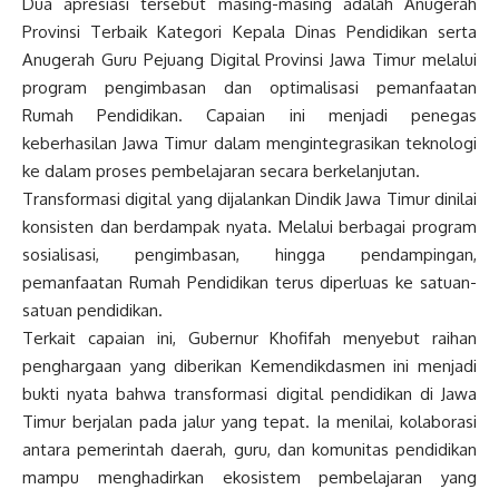
Dua apresiasi tersebut masing-masing adalah Anugerah
Provinsi Terbaik Kategori Kepala Dinas Pendidikan serta
Anugerah Guru Pejuang Digital Provinsi Jawa Timur melalui
program pengimbasan dan optimalisasi pemanfaatan
Rumah Pendidikan. Capaian ini menjadi penegas
keberhasilan Jawa Timur dalam mengintegrasikan teknologi
ke dalam proses pembelajaran secara berkelanjutan.
Transformasi digital yang dijalankan Dindik Jawa Timur dinilai
konsisten dan berdampak nyata. Melalui berbagai program
sosialisasi, pengimbasan, hingga pendampingan,
pemanfaatan Rumah Pendidikan terus diperluas ke satuan-
satuan pendidikan.
Terkait capaian ini, Gubernur Khofifah menyebut raihan
penghargaan yang diberikan Kemendikdasmen ini menjadi
bukti nyata bahwa transformasi digital pendidikan di Jawa
Timur berjalan pada jalur yang tepat. Ia menilai, kolaborasi
antara pemerintah daerah, guru, dan komunitas pendidikan
mampu menghadirkan ekosistem pembelajaran yang