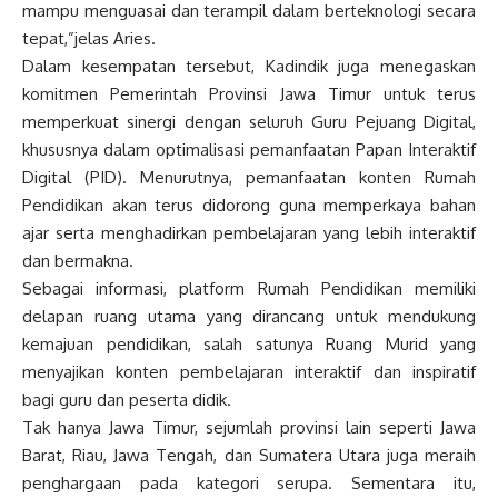
mampu menguasai dan terampil dalam berteknologi secara
tepat,”jelas Aries.
Dalam kesempatan tersebut, Kadindik juga menegaskan
komitmen Pemerintah Provinsi Jawa Timur untuk terus
memperkuat sinergi dengan seluruh Guru Pejuang Digital,
khususnya dalam optimalisasi pemanfaatan Papan Interaktif
Digital (PID). Menurutnya, pemanfaatan konten Rumah
Pendidikan akan terus didorong guna memperkaya bahan
ajar serta menghadirkan pembelajaran yang lebih interaktif
dan bermakna.
Sebagai informasi, platform Rumah Pendidikan memiliki
delapan ruang utama yang dirancang untuk mendukung
kemajuan pendidikan, salah satunya Ruang Murid yang
menyajikan konten pembelajaran interaktif dan inspiratif
bagi guru dan peserta didik.
Tak hanya Jawa Timur, sejumlah provinsi lain seperti Jawa
Barat, Riau, Jawa Tengah, dan Sumatera Utara juga meraih
penghargaan pada kategori serupa. Sementara itu,