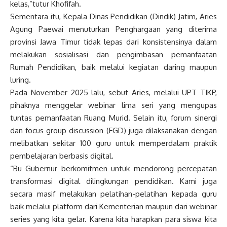
kelas,”tutur Khofifah.
Sementara itu, Kepala Dinas Pendidikan (Dindik) Jatim, Aries
Agung Paewai menuturkan Penghargaan yang diterima
provinsi Jawa Timur tidak lepas dari konsistensinya dalam
melakukan sosialisasi dan pengimbasan pemanfaatan
Rumah Pendidikan, baik melalui kegiatan daring maupun
luring.
Pada November 2025 lalu, sebut Aries, melalui UPT TIKP,
pihaknya menggelar webinar lima seri yang mengupas
tuntas pemanfaatan Ruang Murid. Selain itu, forum sinergi
dan focus group discussion (FGD) juga dilaksanakan dengan
melibatkan sekitar 100 guru untuk memperdalam praktik
pembelajaran berbasis digital.
“Bu Gubernur berkomitmen untuk mendorong percepatan
transformasi digital dilingkungan pendidikan. Kami juga
secara masif melakukan pelatihan-pelatihan kepada guru
baik melalui platform dari Kementerian maupun dari webinar
series yang kita gelar. Karena kita harapkan para siswa kita