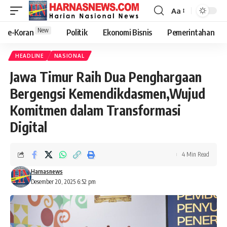
Aa
New
e-Koran
Politik
Ekonomi Bisnis
Pemerintahan
HEADLINE
NASIONAL
Jawa Timur Raih Dua Penghargaan
Bergengsi Kemendikdasmen,Wujud
Komitmen dalam Transformasi
Digital
4 Min Read
Harnasnews
Desember 20, 2025 6:52 pm