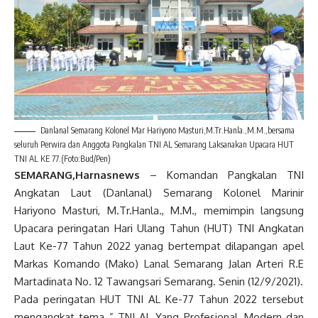
Danlanal Semarang Kolonel Mar Hariyono Masturi,M.Tr.Hanla.,M.M.,bersama
seluruh Perwira dan Anggota Pangkalan TNI AL Semarang Laksanakan Upacara HUT
TNI AL KE 77.(Foto:Bud/Pen)
SEMARANG,Harnasnews
– Komandan Pangkalan TNI
Angkatan Laut (Danlanal) Semarang Kolonel Marinir
Hariyono Masturi, M.Tr.Hanla., M.M., memimpin langsung
Upacara peringatan Hari Ulang Tahun (HUT) TNI Angkatan
Laut Ke-77 Tahun 2022 yanag bertempat dilapangan apel
Markas Komando (Mako) Lanal Semarang Jalan Arteri R.E
Martadinata No. 12 Tawangsari Semarang. Senin (12/9/2021).
Pada peringatan HUT TNI AL Ke-77 Tahun 2022 tersebut
mengangkat tema ” TNI AL Yang Profesional, Modern dan