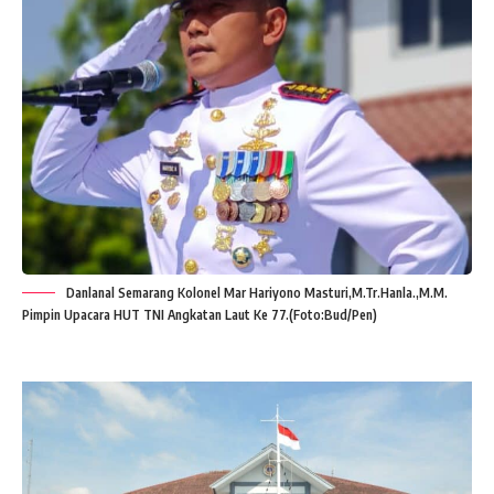
Danlanal Semarang Kolonel Mar Hariyono Masturi,M.Tr.Hanla.,M.M.
Pimpin Upacara HUT TNI Angkatan Laut Ke 77.(Foto:Bud/Pen)