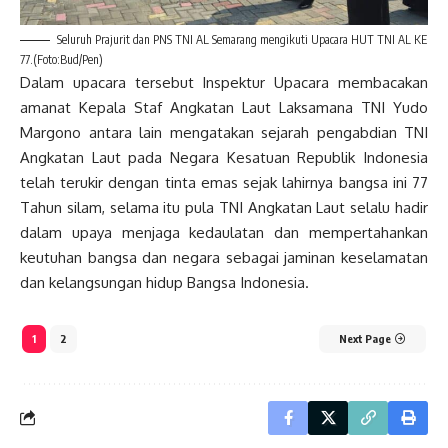
Seluruh Prajurit dan PNS TNI AL Semarang mengikuti Upacara HUT TNI AL KE
77.(Foto:Bud/Pen)
Dalam upacara tersebut Inspektur Upacara membacakan
amanat Kepala Staf Angkatan Laut Laksamana TNI Yudo
Margono antara lain mengatakan sejarah pengabdian TNI
Angkatan Laut pada Negara Kesatuan Republik Indonesia
telah terukir dengan tinta emas sejak lahirnya bangsa ini 77
Tahun silam, selama itu pula TNI Angkatan Laut selalu hadir
dalam upaya menjaga kedaulatan dan mempertahankan
keutuhan bangsa dan negara sebagai jaminan keselamatan
dan kelangsungan hidup Bangsa Indonesia.
1
2
Next Page