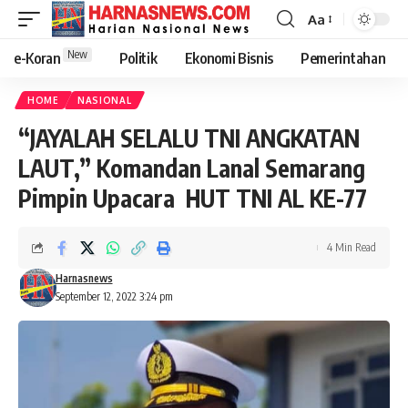
Aa
New
e-Koran
Politik
Ekonomi Bisnis
Pemerintahan
HOME
NASIONAL
“JAYALAH SELALU TNI ANGKATAN
LAUT,” Komandan Lanal Semarang
Pimpin Upacara HUT TNI AL KE-77
4 Min Read
Harnasnews
September 12, 2022 3:24 pm