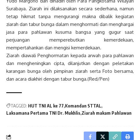
Yudo Margono dan dihadiri oleh Para Pangkotama Wilayah
Surabaya. Ziarah ini dilaksanakan secara sederhana, namun
tetap hikmat tanpa mengurangi makna dibalik kegiatan
ziarah dan tabur bunga dalam menghormati dan menghargai
jasa para pahlawan kusuma bangsa yang gugur saat
perjuangan memperebutkan kemerdekaan,
mempertahankan dan mengisi kemerdekaan.
Ziarah diawali Penghormatan kepada arwah para pahlawan
dan mengheningkan cipta, dilanjutkan dengan peletakan
karangan bunga oleh pimpinan ziarah serta Foto bersama,
dan acara diakhiri dengan tabur bunga.(Red/Pen)
TAGGED:
HUT TNI AL ke 77
Komandan STTAL
Laksamana Pertama TNI Dr. Mukhlis
Ziarah makam Pahlawan