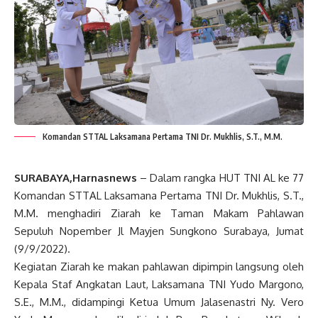
Komandan STTAL Laksamana Pertama TNI Dr. Mukhlis, S.T., M.M.
SURABAYA,Harnasnews
– Dalam rangka HUT TNI AL ke 77
Komandan STTAL Laksamana Pertama TNI Dr. Mukhlis, S.T.,
M.M. menghadiri Ziarah ke Taman Makam Pahlawan
Sepuluh Nopember Jl Mayjen Sungkono Surabaya, Jumat
(9/9/2022).
Kegiatan Ziarah ke makan pahlawan dipimpin langsung oleh
Kepala Staf Angkatan Laut, Laksamana TNI Yudo Margono,
S.E., M.M., didampingi Ketua Umum Jalasenastri Ny. Vero