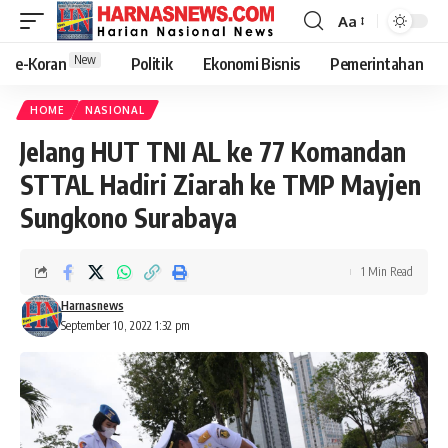
Aa
New
e-Koran
Politik
Ekonomi Bisnis
Pemerintahan
HOME
NASIONAL
Jelang HUT TNI AL ke 77 Komandan
STTAL Hadiri Ziarah ke TMP Mayjen
Sungkono Surabaya
1 Min Read
Harnasnews
September 10, 2022 1:32 pm