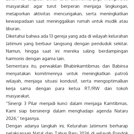
masyarakat agar turut berperan menjaga lingkungan,
melaporkan aktivitas mencurigakan, serta meningkatkan
kewaspadaan saat meninggalkan rumah untuk mudik atau
liburan.
Diketahui bahwa ada 13 gereja yang ada di wilayah kelurahan
Jatimuni yang berbaur langsung dengan penduduk sekitar.
Namun, hingga saat ini mereka saling berdampingan
harmonis dengan agama lain.
Sementara itu, perwakilan Bhabinkamtibmas dan Babinsa
menyatakan komitmennya untuk meningkatkan patroli
wilayah, menjaga situasi kondusif, serta mengoptimalkan
kerja sama dengan para ketua RT/RW dan tokoh
masyarakat.
“Sinergi 3 Pilar menjadi kunci dalam menjaga Kamtibmas.
Kami siap bersinergi dalam menghadapi agenda Nataru
2026,” tegasnya.
Dengan adanya langkah ini, Kelurahan Jatimurni berharap
pelaksanaan Natal dan Tahun Baru 2026 di wilayah Pondok