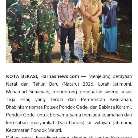
KOTA BEKASI, Harnasnews.com
— Menjelang perayaan
Natal dan Tahun Baru (Nataru) 2026, Lurah Jatimurni,
Muhamad Sunaryadi, mendorong penguatan sinergi unsur
Tiga Pilar, yang terdiri dari Pemerintah Kelurahan,
Bhabinkamtibmas Polsek Pondok Gede, dan Babinsa Koramil
Pondok Gede, untuk bersama-sama menjaga keamanan dan
ketertiban masyarakat (Kamtibmas) di wilayah Jatimurni,
Kecamatan Pondok Melati.
Dalam rapat koordinasi yang digelar di kantor Kelurahan