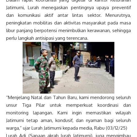
Jatimurni, Lurah menegaskan pentingnya upaya preventif
dan komunikasi aktif antar lintas sektor. Menurutnya,
peningkatan mobilitas dan aktivitas masyarakat pada masa
libur panjang berpotensi menimbulkan kerawanan, sehingga
perlu langkah antisipasi yang terencana.
“Menjelang Natal dan Tahun Baru, kami mendorong seluruh
unsur Tiga Pilar untuk memperkuat koordinasi dan
monitoring lapangan. Kami ingin memastikan wilayah
Jatimurni tetap aman, kondusif, dan nyaman bagi seluruh
warga,” ujar Lurah Jatimurni kepada media, Rabu (03/12/25)
Lurah Adi (Sapaan akrab lurah Jatimurni), juga mengimbau