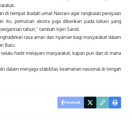
arakat.
n di tempat ibadah umat Nasrani agar rangkaian perayaan
n itu, perhatian ekstra juga diberikan pada lokasi yang
ergantian tahun,” tambah Irjen Sandi.
enghadirkan rasa aman dan nyaman bagi masyarakat dalam
un Baru.
k selalu hadir melayani masyarakat, kapan pun dan di mana
olri dalam menjaga stabilitas keamanan nasional di tengah
Facebook