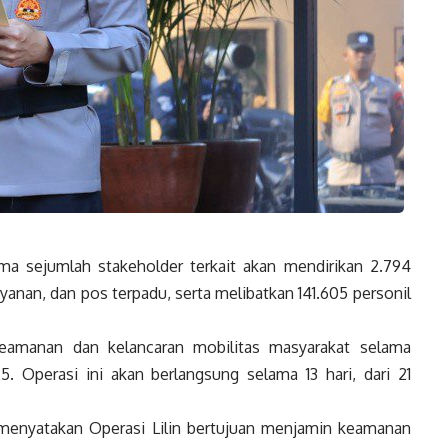
ama sejumlah stakeholder terkait akan mendirikan 2.794
yanan, dan pos terpadu, serta melibatkan 141.605 personil
eamanan dan kelancaran mobilitas masyarakat selama
 Operasi ini akan berlangsung selama 13 hari, dari 21
 menyatakan Operasi Lilin bertujuan menjamin keamanan