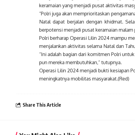
keramaian yang menjadi pusat aktivitas masy
“Polri juga akan memprioritaskan pengamana
Natal dapat berjalan dengan khidmat. Selai
berpotensi menjadi pusat keramaian malam p
Polri berharap Operasi Lilin 2024 mampu m
menjalankan aktivitas selama Natal dan Tah
“Ini adalah bagian dari komitmen Polri untu
pun mereka membutuhkan,” tutupnya.
Operasi Lilin 2024 menjadi bukti kesiapan P
meningkatnya mobilitas masyarakat.(Red)
Share This Article