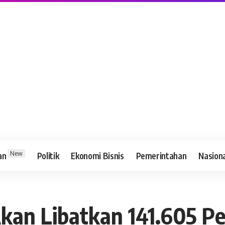
New
an
Politik
Ekonomi Bisnis
Pemerintahan
Nasion
 Akan Libatkan 141.605 P