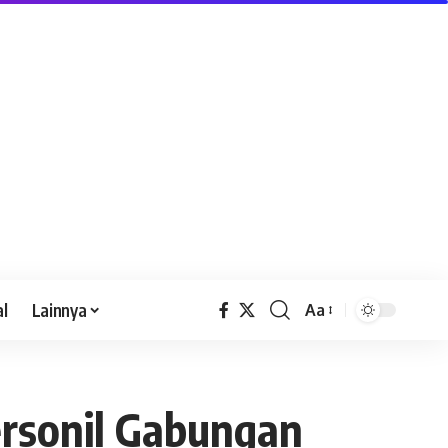
al
Lainnya
Aa
ersonil Gabungan