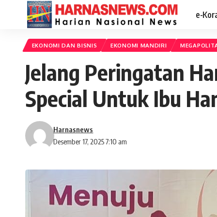
e-Kor
EKONOMI DAN BISNIS
EKONOMI MANDIRI
MEGAPOLIT
Jelang Peringatan Ha
Special Untuk Ibu Ha
Harnasnews
Desember 17, 2025 7:10 am