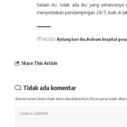
Selain itu, tidak ada ibu yang seharusnya
menyediakan pendampingan 24/7, baik di Jak
TAGGED:
#jelang hari ibu
#siloam hospital grou
Share This Article
Tidak ada komentar
Alamat email Anda tidak akan dipublikasikan.
Ruas yang wajib dita