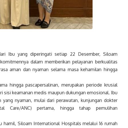
i Ibu yang diperingati setiap 22 Desember, Siloam
n komitmennya dalam memberikan pelayanan berkualitas
 rasa aman dan nyaman selama masa kehamilan hingga
ama hingga pascapersalinan, merupakan periode krusial
ari sisi keamanan medis maupun dukungan emosional. Ibu
 yang nyaman, mulai dari perawatan, kunjungan dokter
atal Care/ANC) pertama, hingga tahap pemulihan
 hamil, Siloam International Hospitals melalui 16 rumah