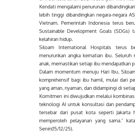
Kendati mengalami penurunan dibandingkan 
lebih tinggi dibandingkan negara-negara A
Vietnam. Pemerintah Indonesia terus ber
Sustainable Development Goals (SDGs) t
kelahiran hidup.
Siloam International Hospitals terus
menurunkan angka kematian ibu. Seluruh r
anak, memastikan setiap ibu mendapatkan p
Dalam momentum menuju Hari Ibu, Siloam
komprehensif bagi ibu hamil, mulai dari p
yang aman, nyaman, dan didampingi di setia
Komitmen ini diwujudkan melalui kombinasi
teknologi AI untuk konsultasi dan pendamp
tersebar dari pusat kota seperti Jakarta
memperoleh pelayanan yang sama.” kata 
Senin(15/12/25).