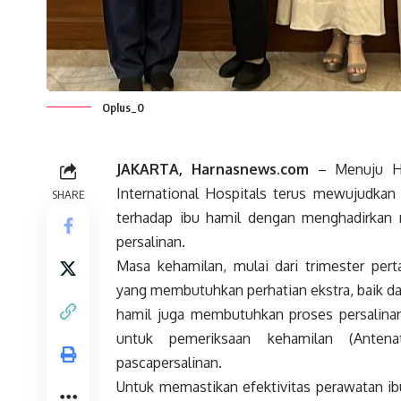
Oplus_0
JAKARTA, Harnasnews.com
– Menuju Har
International Hospitals terus mewujudka
SHARE
terhadap ibu hamil dengan menghadirkan
persalinan.
Masa kehamilan, mulai dari trimester pert
yang membutuhkan perhatian ekstra, baik d
hamil juga membutuhkan proses persalinan
untuk pemeriksaan kehamilan (Anten
pascapersalinan.
Untuk memastikan efektivitas perawatan ibu