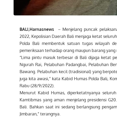
BALI,Harnasnews
– Menjelang puncak pelaksana
2022, Kepolisian Daerah Bali menjaga ketat seluru
Polda Bali membentuk satuan tugas wilayah de
pemeriksaan terhadap orang maupun barang yang m
“Lima pintu masuk terbesar di Bali dijaga ketat pe
Ngurah Rai, Pelabuhan Padangbai, Pelabuhan Ben
Bawang. Pelabuhan kecil (tradisional) yang berpo
juga kita awasi,” kata Kabid Humas Polda Bali, Kom
Rabu (28/9/2022).
Menurut Kabid Humas, diperketatnyanya seluruh 
Kamtibmas yang aman menjelang presidensi G20. 
Bali. Bahkan saat ini sedang berlangsung pengam
Jimbaran,” terangnya.