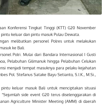
an Konferensi Tingkat Tinggi (KTT) G20 November
h pintu keluar dan pintu masuk Pulau Dewata.
ngan melibatkan personel Polres untuk melakukan
asuk ke Bali.
rsonel Polri. Mulai dari Bandara Internasional I Gusti
oa, Pelabuhan Gilimanuk hingga Pelabuhan Celukan
tensi menjadi tempat masuknya para pelaku kejahatan
bes Pol. Stefanus Satake Bayu Setianto, S.I.K., M.Si.,
pintu keluar masuk Bali untuk menciptakan situasi
“Sejumlah side event G20 terus diselenggarakan di
anan Agriculture Minister Meeting (AMM) di daerah