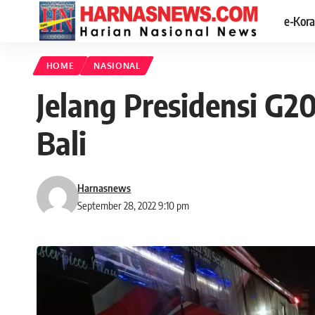
e-Kor
HOME
NASIONAL
Jelang Presidensi G2
Bali
Harnasnews
September 28, 2022 9:10 pm