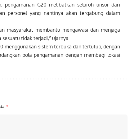
n, pengamanan G20 melibatkan seluruh unsur dari
an personel yang nantinya akan tergabung dalam
peran masyarakat membantu mengawasi dan menjaga
esuatu tidak terjadi,” ujarnya.
0 menggunakan sistem terbuka dan tertutup, dengan
. Sedangkan pola pengamanan dengan membagi lokasi
ndai
*