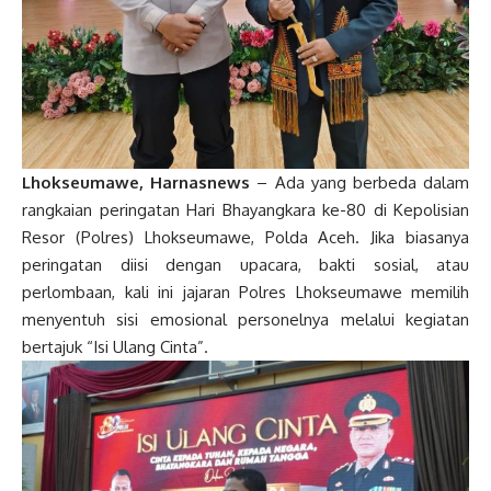
Lhokseumawe, Harnasnews
– Ada yang berbeda dalam
rangkaian peringatan Hari Bhayangkara ke-80 di Kepolisian
Resor (Polres) Lhokseumawe, Polda Aceh. Jika biasanya
peringatan diisi dengan upacara, bakti sosial, atau
perlombaan, kali ini jajaran Polres Lhokseumawe memilih
menyentuh sisi emosional personelnya melalui kegiatan
bertajuk “Isi Ulang Cinta”.