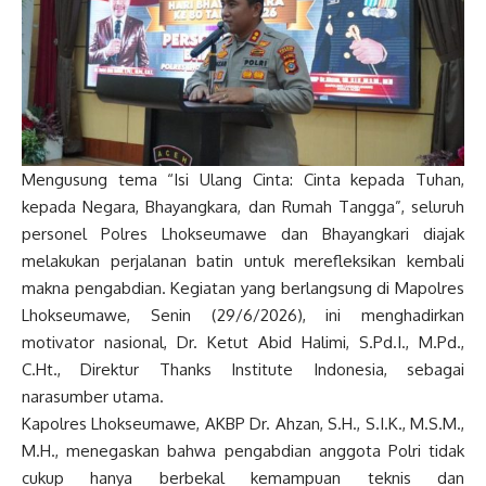
​Mengusung tema “Isi Ulang Cinta: Cinta kepada Tuhan,
kepada Negara, Bhayangkara, dan Rumah Tangga”, seluruh
personel Polres Lhokseumawe dan Bhayangkari diajak
melakukan perjalanan batin untuk merefleksikan kembali
makna pengabdian. Kegiatan yang berlangsung di Mapolres
Lhokseumawe, Senin (29/6/2026), ini menghadirkan
motivator nasional, Dr. Ketut Abid Halimi, S.Pd.I., M.Pd.,
C.Ht., Direktur Thanks Institute Indonesia, sebagai
narasumber utama.
​Kapolres Lhokseumawe, AKBP Dr. Ahzan, S.H., S.I.K., M.S.M.,
M.H., menegaskan bahwa pengabdian anggota Polri tidak
cukup hanya berbekal kemampuan teknis dan