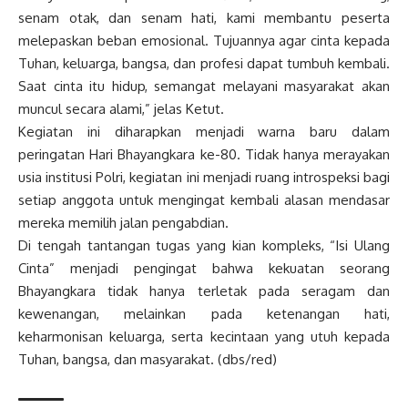
senam otak, dan senam hati, kami membantu peserta
melepaskan beban emosional. Tujuannya agar cinta kepada
Tuhan, keluarga, bangsa, dan profesi dapat tumbuh kembali.
Saat cinta itu hidup, semangat melayani masyarakat akan
muncul secara alami,” jelas Ketut.
​Kegiatan ini diharapkan menjadi warna baru dalam
peringatan Hari Bhayangkara ke-80. Tidak hanya merayakan
usia institusi Polri, kegiatan ini menjadi ruang introspeksi bagi
setiap anggota untuk mengingat kembali alasan mendasar
mereka memilih jalan pengabdian.
​Di tengah tantangan tugas yang kian kompleks, “Isi Ulang
Cinta” menjadi pengingat bahwa kekuatan seorang
Bhayangkara tidak hanya terletak pada seragam dan
kewenangan, melainkan pada ketenangan hati,
keharmonisan keluarga, serta kecintaan yang utuh kepada
Tuhan, bangsa, dan masyarakat. (dbs/red)