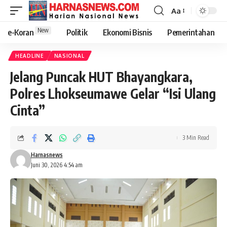
Aa
New
e-Koran
Politik
Ekonomi Bisnis
Pemerintahan
HEADLINE
NASIONAL
Jelang Puncak HUT Bhayangkara,
Polres Lhokseumawe Gelar “Isi Ulang
Cinta”
3 Min Read
Harnasnews
Juni 30, 2026 4:54 am