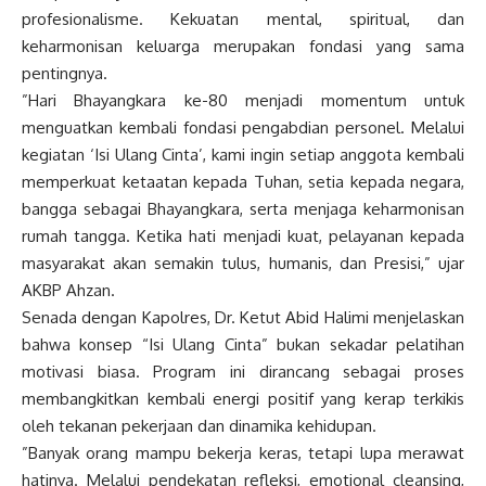
profesionalisme. Kekuatan mental, spiritual, dan
keharmonisan keluarga merupakan fondasi yang sama
pentingnya.
​”Hari Bhayangkara ke-80 menjadi momentum untuk
menguatkan kembali fondasi pengabdian personel. Melalui
kegiatan ‘Isi Ulang Cinta’, kami ingin setiap anggota kembali
memperkuat ketaatan kepada Tuhan, setia kepada negara,
bangga sebagai Bhayangkara, serta menjaga keharmonisan
rumah tangga. Ketika hati menjadi kuat, pelayanan kepada
masyarakat akan semakin tulus, humanis, dan Presisi,” ujar
AKBP Ahzan.
​Senada dengan Kapolres, Dr. Ketut Abid Halimi menjelaskan
bahwa konsep “Isi Ulang Cinta” bukan sekadar pelatihan
motivasi biasa. Program ini dirancang sebagai proses
membangkitkan kembali energi positif yang kerap terkikis
oleh tekanan pekerjaan dan dinamika kehidupan.
​”Banyak orang mampu bekerja keras, tetapi lupa merawat
hatinya. Melalui pendekatan refleksi, emotional cleansing,