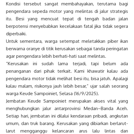
Kondisi tersebut sangat membahayakan, terutama bagi
pengendara sepeda motor yang melintas di jalur strategis
itu. Besi yang mencuat tepat di tengah badan jalan
berpotensi menyebabkan kecelakaan fatal jika tidak segera
diperbaiki.
Untuk sementara, warga setempat meletakkan piber ikan
berwarna oranye di titik kerusakan sebagai tanda peringatan
agar pengendara lebih berhati-hati saat melintas.
“Kerusakan ini sudah lama terjadi, tapi belum ada
penanganan dari pihak terkait. Kami khawatir kalau ada
pengendara motor tidak melihat besi itu, bisa jatuh. Apalagi
kalau malam, risikonya jauh lebih besar,” ujar salah seorang
warga Keude Sampoiniet, Selasa (16/9/2025).
Jembatan Keude Sampoiniet merupakan akses vital yang
menghubungkan jalur antarprovinsi Medan–Banda Aceh.
Setiap hari, jembatan ini dilalui kendaraan pribadi, angkutan
umum, dan truk barang. Kerusakan yang dibiarkan berlarut-
larut mengganggu kelancaran arus lalu lintas dan