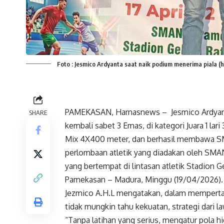
Foto : Jesmico Ardyanta saat naik podium menerima piala 
PAMEKASAN, Harnasnews – Jesmico Ardyanta
SHARE
kembali sabet 3 Emas, di kategori Juara 1 lari 
Mix 4X400 meter, dan berhasil membawa S
perlombaan atletik yang diadakan oleh SM
yang bertempat di lintasan atletik Stadion
Pamekasan – Madura, Minggu (19/04/2026).
Jezmico A.H.L mengatakan, dalam mempertahan
tidak mungkin tahu kekuatan, strategi dari 
“Tanpa latihan yang serius, mengatur pola 