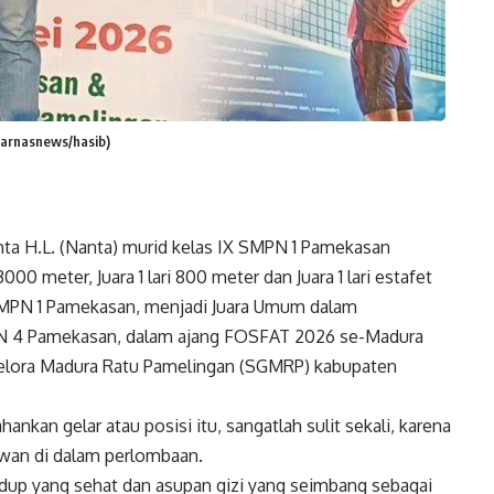
(harnasnews/hasib)
 H.L. (Nanta) murid kelas IX SMPN 1 Pamekasan
3000 meter, Juara 1 lari 800 meter dan Juara 1 lari estafet
MPN 1 Pamekasan, menjadi Juara Umum dalam
AN 4 Pamekasan, dalam ajang FOSFAT 2026 se-Madura
 Gelora Madura Ratu Pamelingan (SGMRP) kabupaten
kan gelar atau posisi itu, sangatlah sulit sekali, karena
lawan di dalam perlombaan.
hidup yang sehat dan asupan gizi yang seimbang sebagai