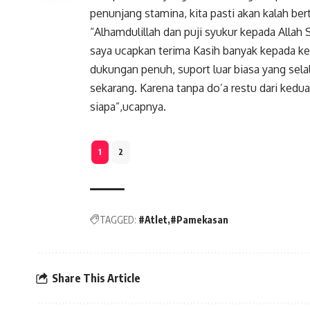
penunjang stamina, kita pasti akan kalah bert
“Alhamdulillah dan puji syukur kepada Allah 
saya ucapkan terima Kasih banyak kepada k
dukungan penuh, suport luar biasa yang selal
sekarang. Karena tanpa do’a restu dari kedua
siapa”,ucapnya.
1
2
TAGGED:
#Atlet
#Pamekasan
Share This Article