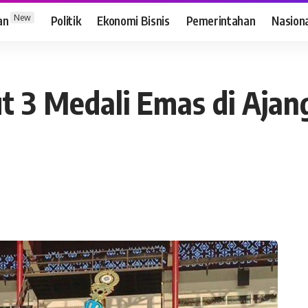
New
an
Politik
Ekonomi Bisnis
Pemerintahan
Nasion
t 3 Medali Emas di Aja