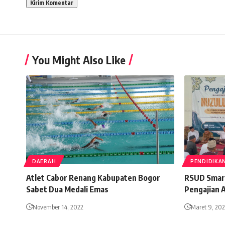
You Might Also Like
DAERAH
PENDIDIKA
Atlet Cabor Renang Kabupaten Bogor
RSUD Smar
Sabet Dua Medali Emas
Pengajian 
November 14, 2022
Maret 9, 20