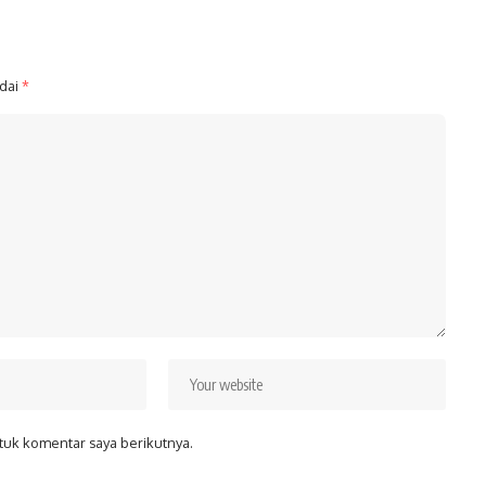
ndai
*
tuk komentar saya berikutnya.