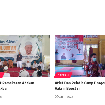
N
DAERAH
t Pamekasan Adakan
Atlet Dan Pelatih Camp Dragon
Akbar
Vaksin Booster
26
April 1, 2022