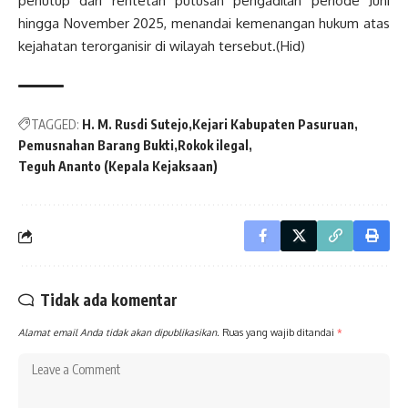
penutup dari rentetan putusan pengadilan periode Juni
hingga November 2025, menandai kemenangan hukum atas
kejahatan terorganisir di wilayah tersebut.(Hid)
TAGGED:
H. M. Rusdi Sutejo
Kejari Kabupaten Pasuruan
Pemusnahan Barang Bukti
Rokok ilegal
Teguh Ananto (Kepala Kejaksaan)
Tidak ada komentar
Alamat email Anda tidak akan dipublikasikan.
Ruas yang wajib ditandai
*