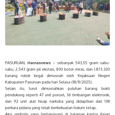
PASURUAN,
Harnasnews
– sebanyak 543,55 gram sabu-
sabu, 2.543 gram pil ekstasi, 830 botol miras, dan 1.873.320
batang rokok ilegal dimusnah oleh Kejaksaan Negeri
Kabupaten Pasuruan pada hari Selasa (18/11/2025).
Selain itu, turut dimusnahkan puluhan barang bukti
pendukung seperti 47 unit ponsel, 36 timbangan elektronik,
dan 92 unit alat hisap narkoba yang didaptkan dari 138
perkara pidana yang telah berkekuatan hukum tetap.
Aksi simbolis yang berlangsung di halaman kantor Kejari