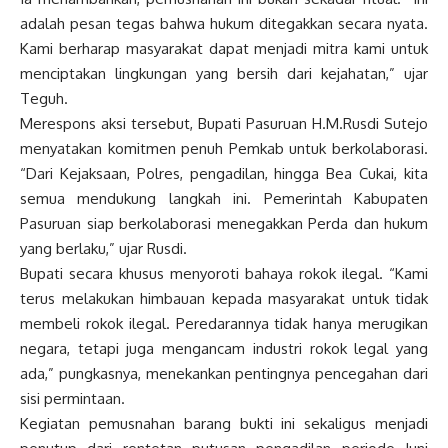
adalah pesan tegas bahwa hukum ditegakkan secara nyata.
Kami berharap masyarakat dapat menjadi mitra kami untuk
menciptakan lingkungan yang bersih dari kejahatan,” ujar
Teguh.
Merespons aksi tersebut, Bupati Pasuruan H.M.Rusdi Sutejo
menyatakan komitmen penuh Pemkab untuk berkolaborasi.
“Dari Kejaksaan, Polres, pengadilan, hingga Bea Cukai, kita
semua mendukung langkah ini. Pemerintah Kabupaten
Pasuruan siap berkolaborasi menegakkan Perda dan hukum
yang berlaku,” ujar Rusdi.
Bupati secara khusus menyoroti bahaya rokok ilegal. “Kami
terus melakukan himbauan kepada masyarakat untuk tidak
membeli rokok ilegal. Peredarannya tidak hanya merugikan
negara, tetapi juga mengancam industri rokok legal yang
ada,” pungkasnya, menekankan pentingnya pencegahan dari
sisi permintaan.
Kegiatan pemusnahan barang bukti ini sekaligus menjadi