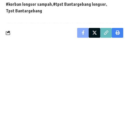
#korban longsor sampah
#tpst Bantargebang longsor
Tpst Bantargebang