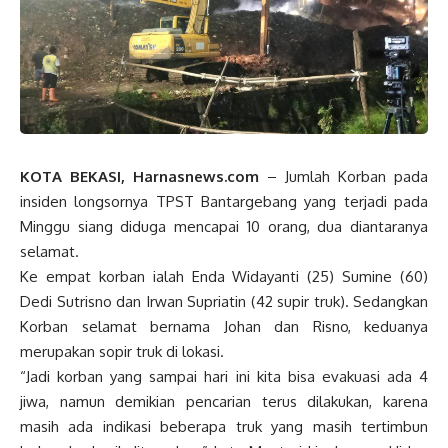
KOTA BEKASI, Harnasnews.com
– Jumlah Korban pada
insiden longsornya TPST Bantargebang yang terjadi pada
Minggu siang diduga mencapai 10 orang, dua diantaranya
selamat.
Ke empat korban ialah Enda Widayanti (25) Sumine (60)
Dedi Sutrisno dan Irwan Supriatin (42 supir truk). Sedangkan
Korban selamat bernama Johan dan Risno, keduanya
merupakan sopir truk di lokasi.
“Jadi korban yang sampai hari ini kita bisa evakuasi ada 4
jiwa, namun demikian pencarian terus dilakukan, karena
masih ada indikasi beberapa truk yang masih tertimbun