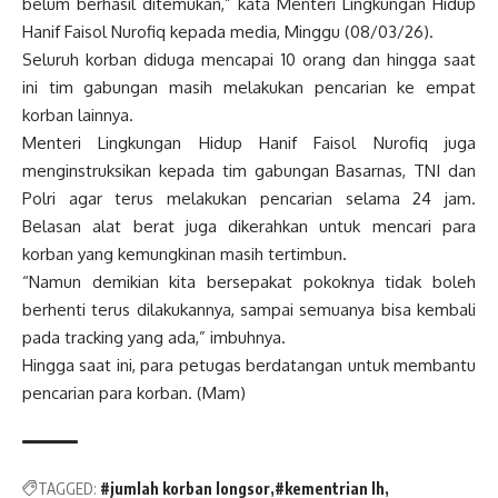
belum berhasil ditemukan,” kata Menteri Lingkungan Hidup
Hanif Faisol Nurofiq kepada media, Minggu (08/03/26).
Seluruh korban diduga mencapai 10 orang dan hingga saat
ini tim gabungan masih melakukan pencarian ke empat
korban lainnya.
Menteri Lingkungan Hidup Hanif Faisol Nurofiq juga
menginstruksikan kepada tim gabungan Basarnas, TNI dan
Polri agar terus melakukan pencarian selama 24 jam.
Belasan alat berat juga dikerahkan untuk mencari para
korban yang kemungkinan masih tertimbun.
“Namun demikian kita bersepakat pokoknya tidak boleh
berhenti terus dilakukannya, sampai semuanya bisa kembali
pada tracking yang ada,” imbuhnya.
Hingga saat ini, para petugas berdatangan untuk membantu
pencarian para korban. (Mam)
TAGGED:
#jumlah korban longsor
#kementrian lh