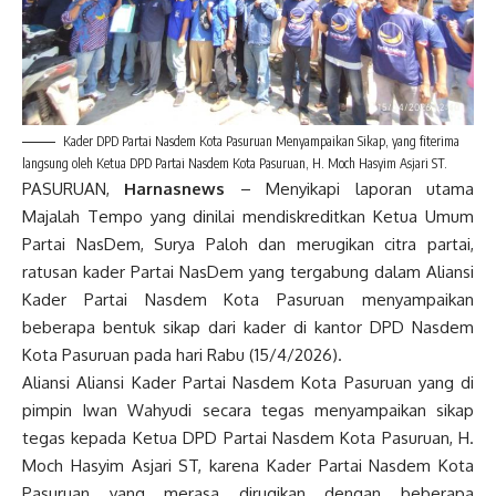
Kader DPD Partai Nasdem Kota Pasuruan Menyampaikan Sikap, yang fiterima
langsung oleh Ketua DPD Partai Nasdem Kota Pasuruan, H. Moch Hasyim Asjari ST.
PASURUAN,
Harnasnews
– Menyikapi laporan utama
Majalah Tempo yang dinilai mendiskreditkan Ketua Umum
Partai NasDem, Surya Paloh dan merugikan citra partai,
ratusan kader Partai NasDem yang tergabung dalam Aliansi
Kader Partai Nasdem Kota Pasuruan menyampaikan
beberapa bentuk sikap dari kader di kantor DPD Nasdem
Kota Pasuruan pada hari Rabu (15/4/2026).
Aliansi Aliansi Kader Partai Nasdem Kota Pasuruan yang di
pimpin Iwan Wahyudi secara tegas menyampaikan sikap
tegas kepada Ketua DPD Partai Nasdem Kota Pasuruan, H.
Moch Hasyim Asjari ST, karena Kader Partai Nasdem Kota
Pasuruan yang merasa dirugikan dengan beberapa