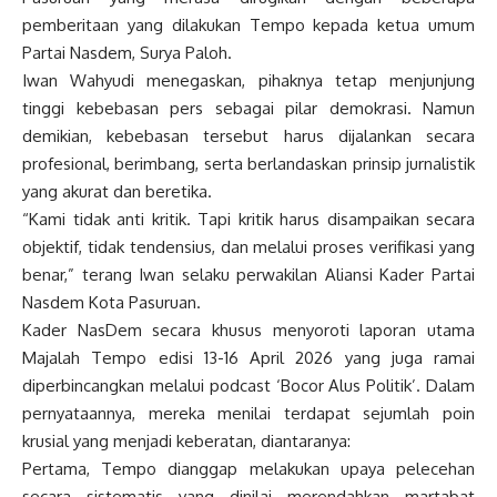
pemberitaan yang dilakukan Tempo kepada ketua umum
Partai Nasdem, Surya Paloh.
Iwan Wahyudi menegaskan, pihaknya tetap menjunjung
tinggi kebebasan pers sebagai pilar demokrasi. Namun
demikian, kebebasan tersebut harus dijalankan secara
profesional, berimbang, serta berlandaskan prinsip jurnalistik
yang akurat dan beretika.
“Kami tidak anti kritik. Tapi kritik harus disampaikan secara
objektif, tidak tendensius, dan melalui proses verifikasi yang
benar,” terang Iwan selaku perwakilan Aliansi Kader Partai
Nasdem Kota Pasuruan.
Kader NasDem secara khusus menyoroti laporan utama
Majalah Tempo edisi 13-16 April 2026 yang juga ramai
diperbincangkan melalui podcast ‘Bocor Alus Politik’. Dalam
pernyataannya, mereka menilai terdapat sejumlah poin
krusial yang menjadi keberatan, diantaranya:
Pertama, Tempo dianggap melakukan upaya pelecehan
secara sistematis yang dinilai merendahkan martabat