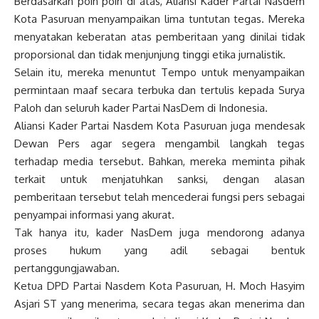
Berdasarkan poin poin di atas, Aliansi Kader Partai Nasdem
Kota Pasuruan menyampaikan lima tuntutan tegas. Mereka
menyatakan keberatan atas pemberitaan yang dinilai tidak
proporsional dan tidak menjunjung tinggi etika jurnalistik.
Selain itu, mereka menuntut Tempo untuk menyampaikan
permintaan maaf secara terbuka dan tertulis kepada Surya
Paloh dan seluruh kader Partai NasDem di Indonesia.
Aliansi Kader Partai Nasdem Kota Pasuruan juga mendesak
Dewan Pers agar segera mengambil langkah tegas
terhadap media tersebut. Bahkan, mereka meminta pihak
terkait untuk menjatuhkan sanksi, dengan alasan
pemberitaan tersebut telah mencederai fungsi pers sebagai
penyampai informasi yang akurat.
Tak hanya itu, kader NasDem juga mendorong adanya
proses hukum yang adil sebagai bentuk
pertanggungjawaban.
Ketua DPD Partai Nasdem Kota Pasuruan, H. Moch Hasyim
Asjari ST yang menerima, secara tegas akan menerima dan