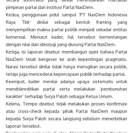
pimpinan partai dan institusi Partai NasDem.
Kedua, penggunaan judul sampul ‘PT NasDem Indonesia
Raya Tbk’ dinilai sebagai bentuk framing yang
menyempitkan makna partai politik menjadi sekadar entitas
komersial. Menurut kader, hal tersebut bertentangan
dengan nilai dan ideologi yang diusung Partai NasDem.
Ketiga, isi laporan disebut membangun opini bahwa Partai
NasDem telah bergeser ke arah kepentingan pragmatis.
Narasi tersebut dinilai tidak hanya merugikan secara politik,
tetapi juga mencederai kepercayaan publik terhadap partai.
Keempat, kader menilai adanya upaya sistematis untuk
mendiskreditkan partai serta melakukan ‘pembunuhan
karakter’ terhadap Surya Paloh sebagai Ketua Umum.
Kelima, Tempo disebut tidak melakukan proses konfirmasi
atau cross-check kepada pihak Partai NasDem maupun
kepada Surya Paloh secara langsung sebelum menerbitkan
laporan tersebut.