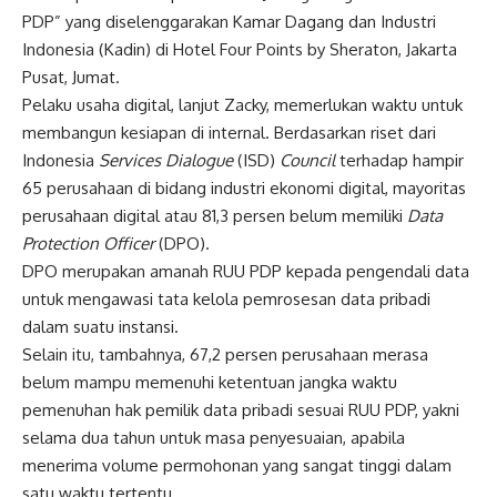
PDP” yang diselenggarakan Kamar Dagang dan Industri
Indonesia (Kadin) di Hotel Four Points by Sheraton, Jakarta
Pusat, Jumat.
Pelaku usaha digital, lanjut Zacky, memerlukan waktu untuk
membangun kesiapan di internal. Berdasarkan riset dari
Indonesia
Services Dialogue
(ISD)
Council
terhadap hampir
65 perusahaan di bidang industri ekonomi digital, mayoritas
perusahaan digital atau 81,3 persen belum memiliki
Data
Protection Officer
(DPO).
DPO merupakan amanah RUU PDP kepada pengendali data
untuk mengawasi tata kelola pemrosesan data pribadi
dalam suatu instansi.
Selain itu, tambahnya, 67,2 persen perusahaan merasa
belum mampu memenuhi ketentuan jangka waktu
pemenuhan hak pemilik data pribadi sesuai RUU PDP, yakni
selama dua tahun untuk masa penyesuaian, apabila
menerima volume permohonan yang sangat tinggi dalam
satu waktu tertentu.