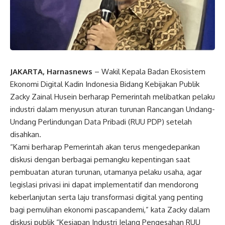
JAKARTA, Harnasnews
– Wakil Kepala Badan Ekosistem
Ekonomi Digital Kadin Indonesia Bidang Kebijakan Publik
Zacky Zainal Husein berharap Pemerintah melibatkan pelaku
industri dalam menyusun aturan turunan Rancangan Undang-
Undang Perlindungan Data Pribadi (RUU PDP) setelah
disahkan.
“Kami berharap Pemerintah akan terus mengedepankan
diskusi dengan berbagai pemangku kepentingan saat
pembuatan aturan turunan, utamanya pelaku usaha, agar
legislasi privasi ini dapat implementatif dan mendorong
keberlanjutan serta laju transformasi digital yang penting
bagi pemulihan ekonomi pascapandemi,” kata Zacky dalam
diskusi publik “Kesiapan Industri Jelang Pengesahan RUU