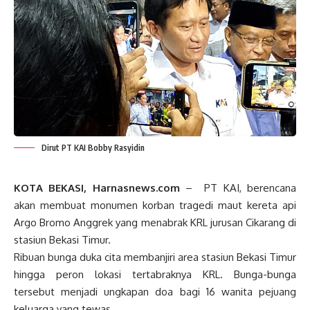
Dirut PT KAI Bobby Rasyidin
KOTA BEKASI, Harnasnews.com
– PT KAI, berencana
akan membuat monumen korban tragedi maut kereta api
Argo Bromo Anggrek yang menabrak KRL jurusan Cikarang di
stasiun Bekasi Timur.
Ribuan bunga duka cita membanjiri area stasiun Bekasi Timur
hingga peron lokasi tertabraknya KRL. Bunga-bunga
tersebut menjadi ungkapan doa bagi 16 wanita pejuang
keluarga yang tewas.