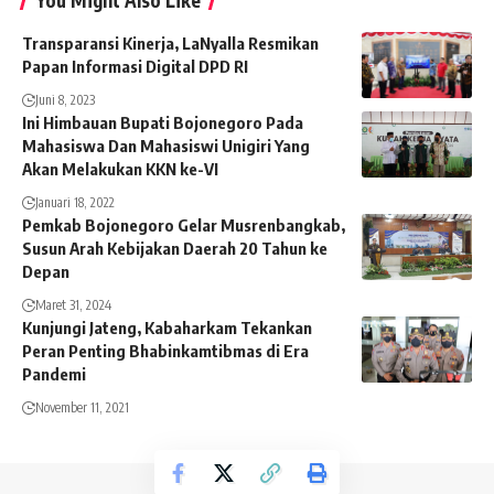
You Might Also Like
Transparansi Kinerja, LaNyalla Resmikan
Papan Informasi Digital DPD RI
Juni 8, 2023
Ini Himbauan Bupati Bojonegoro Pada
Mahasiswa Dan Mahasiswi Unigiri Yang
Akan Melakukan KKN ke-VI
Januari 18, 2022
Pemkab Bojonegoro Gelar Musrenbangkab,
Susun Arah Kebijakan Daerah 20 Tahun ke
Depan
Maret 31, 2024
Kunjungi Jateng, Kabaharkam Tekankan
Peran Penting Bhabinkamtibmas di Era
Pandemi
November 11, 2021