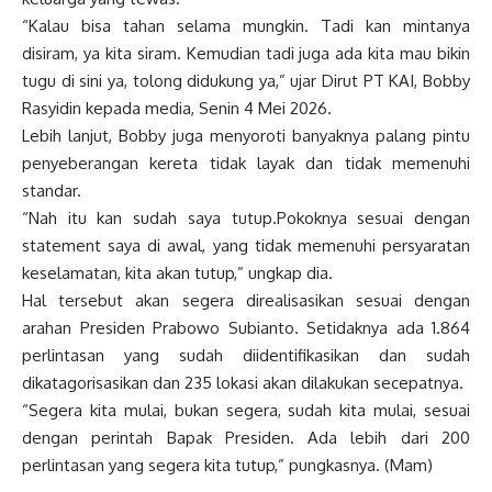
“Kalau bisa tahan selama mungkin. Tadi kan mintanya
disiram, ya kita siram. Kemudian tadi juga ada kita mau bikin
tugu di sini ya, tolong didukung ya,” ujar Dirut PT KAI, Bobby
Rasyidin kepada media, Senin 4 Mei 2026.
Lebih lanjut, Bobby juga menyoroti banyaknya palang pintu
penyeberangan kereta tidak layak dan tidak memenuhi
standar.
“Nah itu kan sudah saya tutup.Pokoknya sesuai dengan
statement saya di awal, yang tidak memenuhi persyaratan
keselamatan, kita akan tutup,” ungkap dia.
Hal tersebut akan segera direalisasikan sesuai dengan
arahan Presiden Prabowo Subianto. Setidaknya ada 1.864
perlintasan yang sudah diidentifikasikan dan sudah
dikatagorisasikan dan 235 lokasi akan dilakukan secepatnya.
“Segera kita mulai, bukan segera, sudah kita mulai, sesuai
dengan perintah Bapak Presiden. Ada lebih dari 200
perlintasan yang segera kita tutup,” pungkasnya. (Mam)