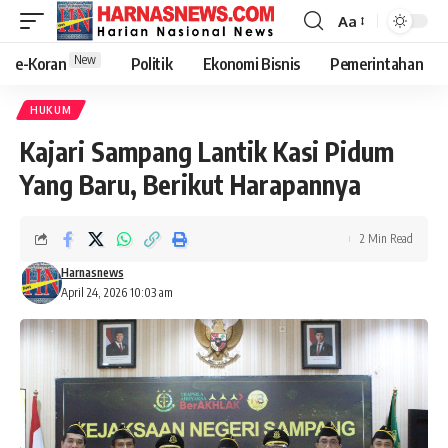
Aa
New
e-Koran
Politik
Ekonomi Bisnis
Pemerintahan
HUKUM
Kajari Sampang Lantik Kasi Pidum
Yang Baru, Berikut Harapannya
2 Min Read
Harnasnews
April 24, 2026 10:03 am