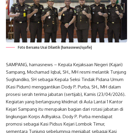
Foto Bersama Usai Dilantik (harnasnews/syafie)
SAMPANG, harnasnews – Kepala Kejaksaan Negeri (Kajari)
Sampang, Mochamad Iqbal, SH., MH resmi melantik Tunjung
Sughandiko, SH sebagai Kepala Seksi Tindak Pidana Umum
(Kasi Pidum) menggantikan Dody P. Purba, SH., MH dalam
prosesi serah terima jabatan (sertijab), Kamis (23/04/2026).
Kegiatan yang berlangsung khidmat di Aula Lantai 1 Kantor
Kejari Sampang itu merupakan bagian dari rotasi jabatan di
lingkungan Korps Adhyaksa. Dody P. Purba mendapat
promosi sebagai Kasi Pidsus Kejari Lombok Timur,
sementara Tunjung sebelumnya menjabat sebagai Kasi