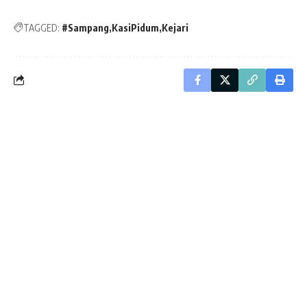
TAGGED:
#Sampang
KasiPidum
Kejari