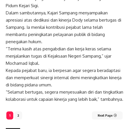
Pidum Kejari Sigi.
Dalam sambutannya, Kajari Sampang menyampaikan
apresiasi atas dedikasi dan kinerja Dody selama bertugas di
Sampang. Ia menilai kontribusi pejabat lama telah
membantu peningkatan pelayanan publik di bidang
penegakan hukum.
“Terima kasih atas pengabdian dan kerja keras selama
menjalankan tugas di Kejaksaan Negeri Sampang,” ujar
Mochamad Iqbal.
Kepada pejabat baru, ia berpesan agar segera beradaptasi
dan memperkuat sinergi internal demi meningkatkan kinerja
di bidang pidana umum.
“Selamat bertugas, segera menyesuaikan diri dan tingkatkan
kolaborasi untuk capaian kinerja yang lebih baik,” tambahnya.
1
2
Next Page