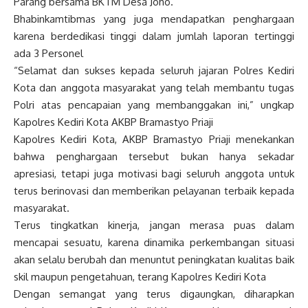
Parang bersama BKTM Desa Joho.
Bhabinkamtibmas yang juga mendapatkan penghargaan
karena berdedikasi tinggi dalam jumlah laporan tertinggi
ada 3 Personel
“Selamat dan sukses kepada seluruh jajaran Polres Kediri
Kota dan anggota masyarakat yang telah membantu tugas
Polri atas pencapaian yang membanggakan ini,” ungkap
Kapolres Kediri Kota AKBP Bramastyo Priaji
Kapolres Kediri Kota, AKBP Bramastyo Priaji menekankan
bahwa penghargaan tersebut bukan hanya sekadar
apresiasi, tetapi juga motivasi bagi seluruh anggota untuk
terus berinovasi dan memberikan pelayanan terbaik kepada
masyarakat.
Terus tingkatkan kinerja, jangan merasa puas dalam
mencapai sesuatu, karena dinamika perkembangan situasi
akan selalu berubah dan menuntut peningkatan kualitas baik
skil maupun pengetahuan, terang Kapolres Kediri Kota
Dengan semangat yang terus digaungkan, diharapkan