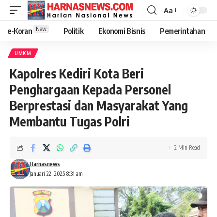
Aa
New
e-Koran
Politik
Ekonomi Bisnis
Pemerintahan
UMKM
Kapolres Kediri Kota Beri
Penghargaan Kepada Personel
Berprestasi dan Masyarakat Yang
Membantu Tugas Polri
2 Min Read
Harnasnews
Januari 22, 2025 8:31 am