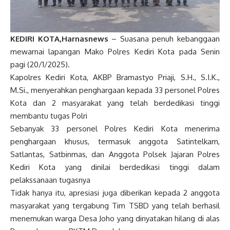
KEDIRI KOTA,Harnasnews
– Suasana penuh kebanggaan
mewarnai lapangan Mako Polres Kediri Kota pada Senin
pagi (20/1/2025).
Kapolres Kediri Kota, AKBP Bramastyo Priaji, S.H., S.I.K.,
M.Si., menyerahkan penghargaan kepada 33 personel Polres
Kota dan 2 masyarakat yang telah berdedikasi tinggi
membantu tugas Polri
Sebanyak 33 personel Polres Kediri Kota menerima
penghargaan khusus, termasuk anggota Satintelkam,
Satlantas, Satbinmas, dan Anggota Polsek Jajaran Polres
Kediri Kota yang dinilai berdedikasi tinggi dalam
pelakssanaan tugasnya
Tidak hanya itu, apresiasi juga diberikan kepada 2 anggota
masyarakat yang tergabung Tim TSBD yang telah berhasil
menemukan warga Desa Joho yang dinyatakan hilang di alas