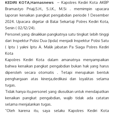
KEDIRI KOTA,Harnasnews
– Kapolres Kediri Kota AKBP
Bramastyo Priaji,S.H., S.I.K., M.Si . memimpin upacara
laporan kenaikan pangkat pengabdian periode 1 Desember
2024. Upacara digelar di Balai Sekartaji Polres Kediri Kota,
Senin ( 02/12/24).
Personel yang dinaikkan pangkatnya satu tingkat lebih tinggi
dari Inspektur Polisi Dua (Ipda) menjadi Inspektur Polisi Satu
( Iptu ) yakni Iptu A. Malik jabatan Pa Siaga Polres Kediri
Kota
Kapolres Kediri Kota dalam amanatnya menyampaikan
bahwa kenaikan pangkat pengabdian bukan hak yang harus
diperoleh secara otomatis . Tetapi merupakan bentuk
penghargaan atas kinerja,dedikasi dan loyalitas selama
tugas.
Tidak hanya itu,personel yang diusulkan untuk mendapatkan
kenaikan pangkat pengabdian, wajib tidak ada catatan
selama menjalankan tugas.
“Oleh karena itu, saya selaku Kapolres Kediri Kota