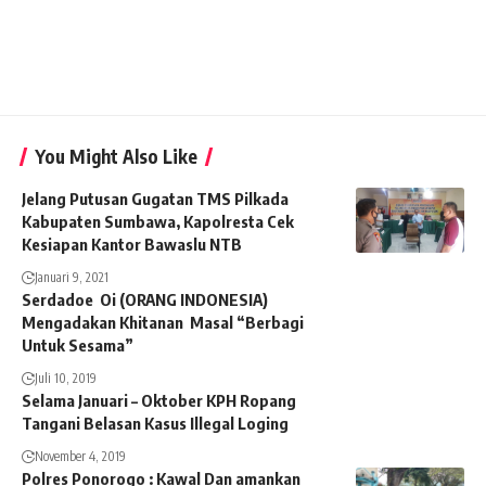
You Might Also Like
Jelang Putusan Gugatan TMS Pilkada
Kabupaten Sumbawa, Kapolresta Cek
Kesiapan Kantor Bawaslu NTB
Januari 9, 2021
Serdadoe Oi (ORANG INDONESIA)
Mengadakan Khitanan Masal “Berbagi
Untuk Sesama”
Juli 10, 2019
Selama Januari – Oktober KPH Ropang
Tangani Belasan Kasus Illegal Loging
November 4, 2019
Polres Ponorogo : Kawal Dan amankan