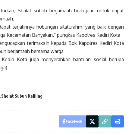
uturkan, Shalat subuh berjamaah bertujuan untuk dapat
jamaah.
a dapat terjalinnya hubungan silaturahmi yang baik dengan
ga Kecamatan Banyakan,” pungkas Kapolres Kediri Kota
engucapkan terimaksih kepada Bpk Kapolres Kediri Kota
ubuh berjamaah bersama warga
 Kediri Kota juga menyerahkan bantuan sosial berupa
iga)
Sholat Subuh Keliling
Facebook