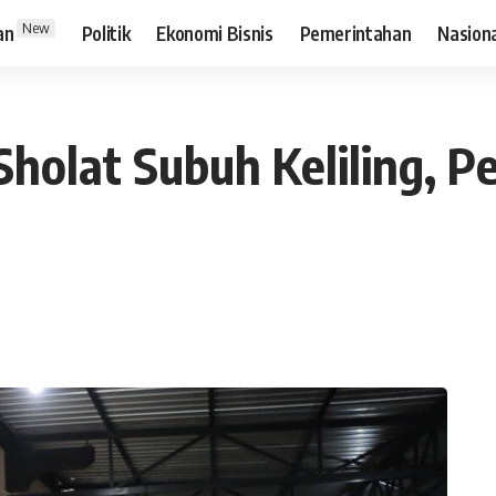
New
an
Politik
Ekonomi Bisnis
Pemerintahan
Nasion
 Sholat Subuh Keliling,