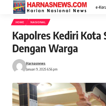
e-Kor
HOME
NASIONAL
Kapolres Kediri Kota
Dengan Warga
Harnasnews
Januari 9, 2025 6:56 pm