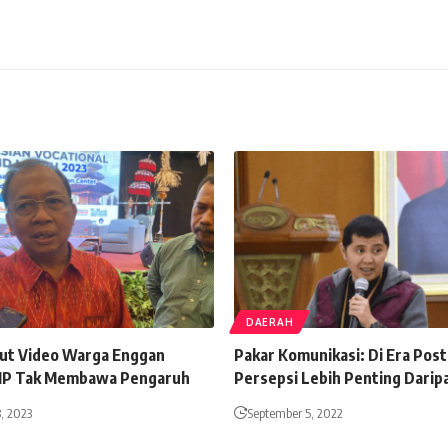
DAERAH
ut Video Warga Enggan
Pakar Komunikasi: Di Era Post
IP Tak Membawa Pengaruh
Persepsi Lebih Penting Daripa
, 2023
September 5, 2022