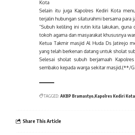
Kota
Selain itu juga Kapolres Kediri Kota men
terjalin hubungan silaturahmi bersama para 
”Subuh keliling ini rutin kita lakukan, gun
tokoh agama dan masyarakat khususnya war
Ketua Takmir masjid Al Huda Ds Jatirejo m
yang telah berkenan datang untuk sholat s
Selesai sholat subuh berjamaah Kapolres
sembako kepada warga sekitar masjid.(**/G
TAGGED:
AKBP Bramastyo
Kapolres Kediri Kota
Share This Article