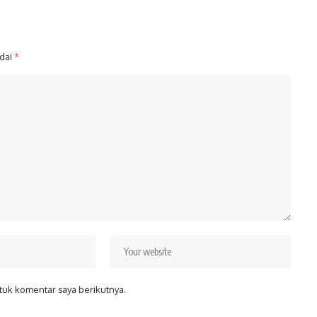
ndai
*
tuk komentar saya berikutnya.