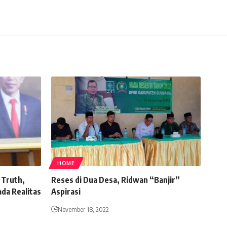
HOME
 Truth,
Reses di Dua Desa, Ridwan “Banjir”
da Realitas
Aspirasi
November 18, 2022