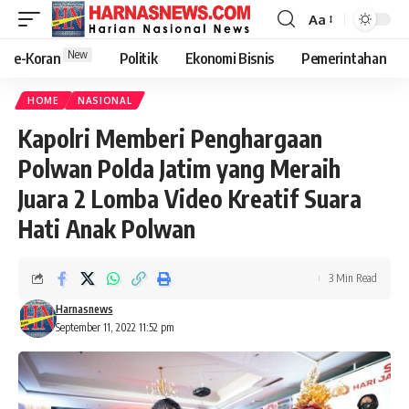
Aa
New
e-Koran
Politik
Ekonomi Bisnis
Pemerintahan
HOME
NASIONAL
Kapolri Memberi Penghargaan
Polwan Polda Jatim yang Meraih
Juara 2 Lomba Video Kreatif Suara
Hati Anak Polwan
3 Min Read
Harnasnews
September 11, 2022 11:52 pm