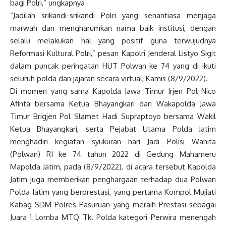
bagi Polri,” ungkapnya
“Jadilah srikandi-srikandi Polri yang senantiasa menjaga
marwah dan mengharumkan nama baik institusi, dengan
selalu melakukan hal yang positif guna terwujudnya
Reformasi Kultural Polri,” pesan Kapolri Jenderal Listyo Sigit
dalam puncak peringatan HUT Polwan ke 74 yang di ikuti
seluruh polda dan jajaran secara virtual, Kamis (8/9/2022).
Di momen yang sama Kapolda Jawa Timur Irjen Pol Nico
Afinta bersama Ketua Bhayangkari dan Wakapolda Jawa
Timur Brigjen Pol Slamet Hadi Supraptoyo bersama Wakil
Ketua Bhayangkari, serta Pejabat Utama Polda Jatim
menghadiri kegiatan syukuran hari Jadi Polisi Wanita
(Polwan) RI ke 74 tahun 2022 di Gedung Mahameru
Mapolda Jatim, pada (8/9/2022), di acara tersebut Kapolda
Jatim juga memberikan penghargaan terhadap dua Polwan
Polda Jatim yang berprestasi, yang pertama Kompol Mujiati
Kabag SDM Polres Pasuruan yang meraih Prestasi sebagai
Juara 1 Lomba MTQ Tk. Polda kategori Perwira menengah