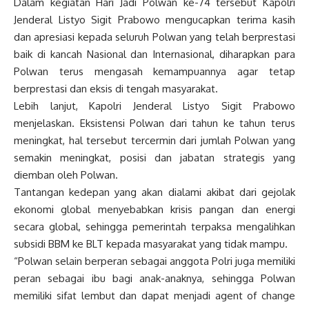
Dalam kegiatan Hari Jadi Polwan ke-74 tersebut Kapolri
Jenderal Listyo Sigit Prabowo mengucapkan terima kasih
dan apresiasi kepada seluruh Polwan yang telah berprestasi
baik di kancah Nasional dan Internasional, diharapkan para
Polwan terus mengasah kemampuannya agar tetap
berprestasi dan eksis di tengah masyarakat.
Lebih lanjut, Kapolri Jenderal Listyo Sigit Prabowo
menjelaskan. Eksistensi Polwan dari tahun ke tahun terus
meningkat, hal tersebut tercermin dari jumlah Polwan yang
semakin meningkat, posisi dan jabatan strategis yang
diemban oleh Polwan.
Tantangan kedepan yang akan dialami akibat dari gejolak
ekonomi global menyebabkan krisis pangan dan energi
secara global, sehingga pemerintah terpaksa mengalihkan
subsidi BBM ke BLT kepada masyarakat yang tidak mampu.
“Polwan selain berperan sebagai anggota Polri juga memiliki
peran sebagai ibu bagi anak-anaknya, sehingga Polwan
memiliki sifat lembut dan dapat menjadi agent of change