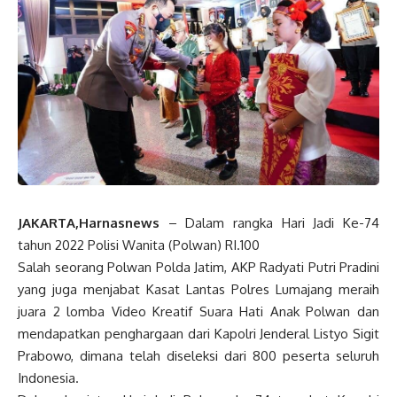
JAKARTA,Harnasnews
– Dalam rangka Hari Jadi Ke-74
tahun 2022 Polisi Wanita (Polwan) RI.100
Salah seorang Polwan Polda Jatim, AKP Radyati Putri Pradini
yang juga menjabat Kasat Lantas Polres Lumajang meraih
juara 2 lomba Video Kreatif Suara Hati Anak Polwan dan
mendapatkan penghargaan dari Kapolri Jenderal Listyo Sigit
Prabowo, dimana telah diseleksi dari 800 peserta seluruh
Indonesia.