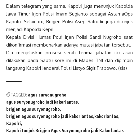
Dalam telegram yang sama, Kapolri juga menunjuk Kapolda
Jawa Timur Irjen Polisi Imam Sugianto sebagai AstamaOps
Kapolri. Selain itu, Brigjen Polisi Asep Safrudin juga ditunjuk
menjadi Kapolda Kepri
Kepala Divisi Humas Polri Irjen Polisi Sandi Nugroho saat
dikonfirmasi membenarkan adanya mutasi jabatan tersebut.
Dia menjelaskan prosesi serah terima jabatan itu akan
dilakukan pada Sabtu sore ini di Mabes TNI dan dipimpin
langsung Kapolri Jenderal Polisi Listyo Sigit Prabowo. (sls)
TAGGED:
agus suryonugroho
agus suryonugroho jadi kakorlantas
brigjen agus suryonugroho
brigjen agus suryonugroho jadi kakorlantas
kakorlantas
Kapolri
Kapolri tunjuk Brigjen Agus Suryonugroho jadi Kakorlantas