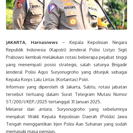
JAKARTA, Harnasnews
– Kepala Kepolisian Negara
Republik Indonesia (Kapolri) Jenderal Polisi Listyo Sigit
Prabowo kembali melakukan rotasi beberapa pejabat tinggi
yang menempati posisi strategis, salah satunya Brigadir
Jenderal Polisi Agus Suryonugroho yang ditunjuk sebagai
Kepala Korps Lalu Lintas (Korlantas) Polri.
Informasi yang diperoleh di Jakarta, Sabtu, rotasi jabatan
tersebut tertuang dalam Surat Telegram Mutasi Nomor
ST/200/I/KEP./2025 tertanggal 31 Januari 2025.
Melansir dari
antara,
Suryonugroho yang sebelumnya
menjabat Wakil Kepala Kepolisian Daerah (Polda) Jawa
Tengah menggantikan Irjen Polisi Aan Suhanan yang sudah
memasuki masa pensiun.