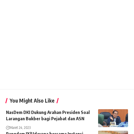
You Might Also Like
NasDem DKI Dukung Arahan Presiden Soal
Larangan Bukber bagi Pejabat dan ASN
Maret 24, 2023
Pangdam IX/Udayana bersama Instansi