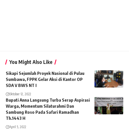
You Might Also Like
Sikapi Sejumlah Proyek Nasional di Pulau
Sumbawa, FPPK Gelar Aksi di Kantor OP
SDA V BWS NT I
Oktober 12, 2022
Bupati Anna Langsung Turba Serap Aspirasi
Warga, Momentum Silaturahmi Dan
Sambung Roso Pada Safari Ramadhan
Th.1443 H
April 5, 2022