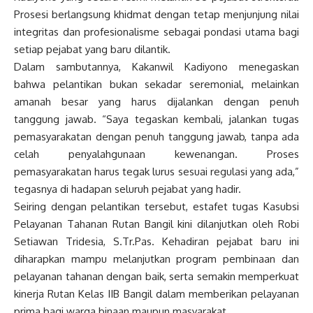
Prosesi berlangsung khidmat dengan tetap menjunjung nilai
integritas dan profesionalisme sebagai pondasi utama bagi
setiap pejabat yang baru dilantik.
Dalam sambutannya, Kakanwil Kadiyono menegaskan
bahwa pelantikan bukan sekadar seremonial, melainkan
amanah besar yang harus dijalankan dengan penuh
tanggung jawab. “Saya tegaskan kembali, jalankan tugas
pemasyarakatan dengan penuh tanggung jawab, tanpa ada
celah penyalahgunaan kewenangan. Proses
pemasyarakatan harus tegak lurus sesuai regulasi yang ada,”
tegasnya di hadapan seluruh pejabat yang hadir.
Seiring dengan pelantikan tersebut, estafet tugas Kasubsi
Pelayanan Tahanan Rutan Bangil kini dilanjutkan oleh Robi
Setiawan Tridesia, S.Tr.Pas. Kehadiran pejabat baru ini
diharapkan mampu melanjutkan program pembinaan dan
pelayanan tahanan dengan baik, serta semakin memperkuat
kinerja Rutan Kelas IIB Bangil dalam memberikan pelayanan
prima bagi warga binaan maupun masyarakat.