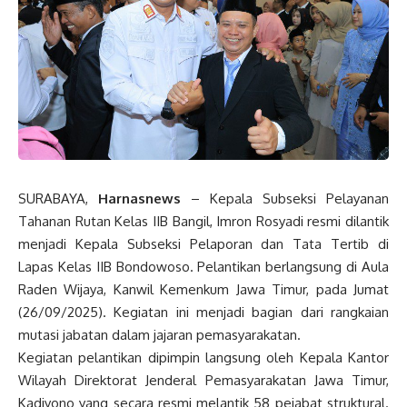
SURABAYA,
Harnasnews
– Kepala Subseksi Pelayanan
Tahanan Rutan Kelas IIB Bangil, Imron Rosyadi resmi dilantik
menjadi Kepala Subseksi Pelaporan dan Tata Tertib di
Lapas Kelas IIB Bondowoso. Pelantikan berlangsung di Aula
Raden Wijaya, Kanwil Kemenkum Jawa Timur, pada Jumat
(26/09/2025). Kegiatan ini menjadi bagian dari rangkaian
mutasi jabatan dalam jajaran pemasyarakatan.
Kegiatan pelantikan dipimpin langsung oleh Kepala Kantor
Wilayah Direktorat Jenderal Pemasyarakatan Jawa Timur,
Kadiyono yang secara resmi melantik 58 pejabat struktural.