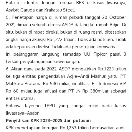
Pola ini identik dengan temuan BPK di kasus Jiwasraya;
Asabri; Garuda dan Krakatau Steel.
5. Penetapan harga di rumah pribadi tanggal 20 Oktober
2021, dimana seluruh direksi ASDP datang ke rumah Adjie. Di
situ, bukan di rapat direksi, bukan di ruang resmi, ditetapkan
angka: harga akuisisi Rp 1,272 triliun. Tidak ada notulen. Tidak
ada keputusan direksi. Tidak ada persetujuan komisaris.
Ini pelanggaran langsung terhadap UU Tipikor pasal 3
terkait penyalahgunaan kewenangan.
6. Aliran dana pada 2022, ASDP mengalirkan Rp 1,223 triliun
ke tiga entitas pengendalian Adjie–Andi Mashuri yaitu: PT
Mahkota Pratama Rp 540 miliar, ini afiliasi; PT Indonesia VIP
Rp 60 miliar, juga afiliasi dan PT JN Rp 380miliar sebagai
entitas utama.
Polanya layering TPPU yang sangat mirip pada kasus
Jiwasraya–Asabri.
Penyidikan KPK 2023–2025 dan putusan
KPK menetapkan kerugian Rp 1,253 triliun berdasarkan audit