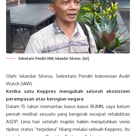
Sekretaris Pendiri IAW, Iskandar Sitorus. (Ist)
Oleh: Iskandar Sitorus, Sekretaris Pendiri Indonesian Audit
Watch (IAW)
Ketika satu Keppres mengubah seluruh ekosistem
perampasan atas kerugian negara
Dalam 15 tahun memantau kasus-kasus BUMN, saya belum
pernah melihat sesuatu yang bergerak secepat rehabilitasi
ASDP. Lima hari setelah majelis hakim menjatuhkan vonis
tipikor, status “terpidana” hilang melalui sebuah Keppres. Itu