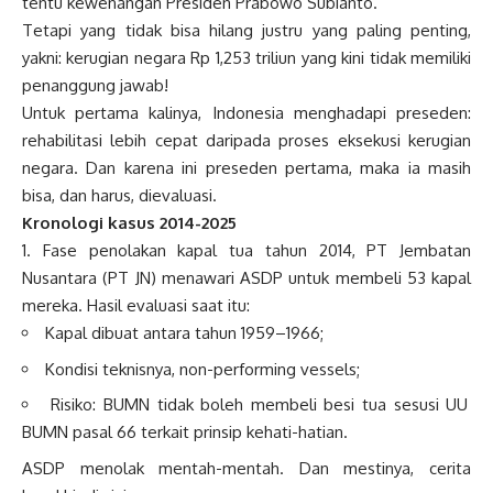
tentu kewenangan Presiden Prabowo Subianto.
Tetapi yang tidak bisa hilang justru yang paling penting,
yakni: kerugian negara Rp 1,253 triliun yang kini tidak memiliki
penanggung jawab!
Untuk pertama kalinya, Indonesia menghadapi preseden:
rehabilitasi lebih cepat daripada proses eksekusi kerugian
negara. Dan karena ini preseden pertama, maka ia masih
bisa, dan harus, dievaluasi.
Kronologi kasus 2014-2025
1. Fase penolakan kapal tua tahun 2014, PT Jembatan
Nusantara (PT JN) menawari ASDP untuk membeli 53 kapal
mereka. Hasil evaluasi saat itu:
Kapal dibuat antara tahun 1959–1966;
Kondisi teknisnya, non-performing vessels;
Risiko: BUMN tidak boleh membeli besi tua sesusi UU
BUMN pasal 66 terkait prinsip kehati-hatian.
ASDP menolak mentah-mentah. Dan mestinya, cerita