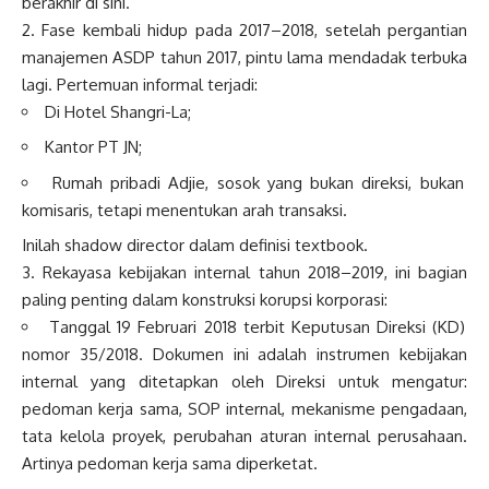
berakhir di sini.
2. Fase kembali hidup pada 2017–2018, setelah pergantian
manajemen ASDP tahun 2017, pintu lama mendadak terbuka
lagi. Pertemuan informal terjadi:
Di Hotel Shangri-La;
Kantor PT JN;
Rumah pribadi Adjie, sosok yang bukan direksi, bukan
komisaris, tetapi menentukan arah transaksi.
Inilah shadow director dalam definisi textbook.
3. Rekayasa kebijakan internal tahun 2018–2019, ini bagian
paling penting dalam konstruksi korupsi korporasi:
Tanggal 19 Februari 2018 terbit Keputusan Direksi (KD)
nomor 35/2018. Dokumen ini adalah instrumen kebijakan
internal yang ditetapkan oleh Direksi untuk mengatur:
pedoman kerja sama, SOP internal, mekanisme pengadaan,
tata kelola proyek, perubahan aturan internal perusahaan.
Artinya pedoman kerja sama diperketat.