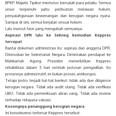
BPKP. Majelis Tipikor memutus bersalah para pelaku. Semua
unsur terpenuhi yaitu: perbuatan melawan hukum;
penyalahgunaan kewenangan dan kerugian negara nyata.
Sampai di sini, semua berjalan sesuai hukum.
Lalu muncul fase yang mengubah semuanya.
Aspirasi DPR lalu ke Sekneg kemudian Keppres
tercepat
Rantai dokumen administrasi itu: aspirasi dari anggota DPR.
Diteruskan ke Sekretariat Negara. Dimintakan pendapat ke
Mahkamah Agung. Presiden menerbitkan Keppres
rehabilitasi dalam 5 hari setelah putusan pengadilan. Itu
prosesnya administratif, ini bukan proses antikorupsi.
Tetapi justru terjadi hal-hal berikut: tidak ada due diligence
kerugian negara. Tidak ada audit ulang. Tidak ada verifikasi
UBO. Tidak ada pemeriksaan aliran uang. Tidak ada review
terhadap rekayasa valuasi.
Kosongnya penanggung kerugian negara
Ini konsekuensi terbesar Keppres tersebut: