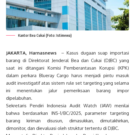
Kantor Bea Cukai (Foto: Istimewa)
JAKARTA, Harnasnews
– Kasus dugaan suap importasi
barang di Direktorat Jenderal Bea dan Cukai (DJBC) yang
saat ini ditangani Komisi Pemberantasan Korupsi (KPK)
dalam perkara Blueray Cargo harus menjadi pintu masuk
audit investigatif atas sistem rule set targeting yang selama
ini menentukan jalur pemeriksaan barang impor
dipelabuhan.
Sekretaris Pendiri Indonesia Audit Watch (IAW) menilai
bahwa berdasarkan INS-1/BC/2025, parameter targeting
barang kiriman disusun, dimasukkan, dimutakhirkan,
dimonitor, dan dievaluasi oleh struktur tertentu di DJBC.