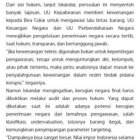
Dari sisi hukum, lanjut Iskandar, persoalan ini menyentuh
banyak lapisan. UU Kepabeanan memberi kewenangan
kepada Bea Cukai untuk mengawasi lalu lintas barang. UU
Keuangan Negara dan UU Perbendaharaan Negara
mewajibkan pengelolaan penerimaan negara secara tertib,
taat hukum, transparan, dan bertanggung jawab.
“Jika kewenangan teknis digunakan bukan untuk kepentingan
pengawasan, tetapi untuk menguntungkan diri, kelompok,
atau pihak tertentu, maka pintu analisisnya dapat masuk ke
penyalahgunaan kewenangan dalam rezim tindak pidana
korupsi,” tegasnya.
Namun Iskandar mengingatkan, kerugian negara final harus
dibuktikan melalui audit dan proses hukum. Yang dapat
dikatakan saat ini adalah adanya potensi kerugian
penerimaan negara dari lemahnya pengawasan, salah
klasifikasi, undervaluation, lolosnya barang ilegal, dan
kemungkinan penyimpangan parameter targeting.
“Dampaknya bisa sangat besar. Nilai impor Indonesia selama