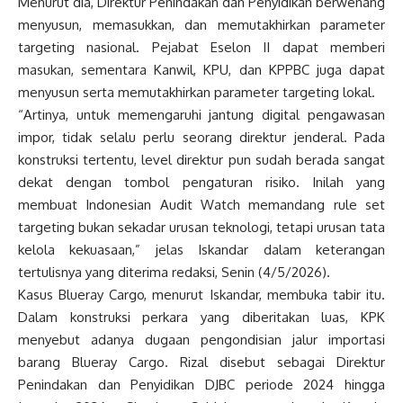
Menurut dia, Direktur Penindakan dan Penyidikan berwenang
menyusun, memasukkan, dan memutakhirkan parameter
targeting nasional. Pejabat Eselon II dapat memberi
masukan, sementara Kanwil, KPU, dan KPPBC juga dapat
menyusun serta memutakhirkan parameter targeting lokal.
“Artinya, untuk memengaruhi jantung digital pengawasan
impor, tidak selalu perlu seorang direktur jenderal. Pada
konstruksi tertentu, level direktur pun sudah berada sangat
dekat dengan tombol pengaturan risiko. Inilah yang
membuat Indonesian Audit Watch memandang rule set
targeting bukan sekadar urusan teknologi, tetapi urusan tata
kelola kekuasaan,” jelas Iskandar dalam keterangan
tertulisnya yang diterima redaksi, Senin (4/5/2026).
Kasus Blueray Cargo, menurut Iskandar, membuka tabir itu.
Dalam konstruksi perkara yang diberitakan luas, KPK
menyebut adanya dugaan pengondisian jalur importasi
barang Blueray Cargo. Rizal disebut sebagai Direktur
Penindakan dan Penyidikan DJBC periode 2024 hingga