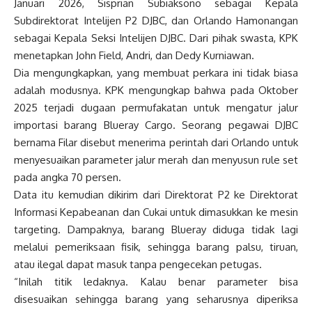
Januari 2026, Sisprian Subiaksono sebagai Kepala
Subdirektorat Intelijen P2 DJBC, dan Orlando Hamonangan
sebagai Kepala Seksi Intelijen DJBC. Dari pihak swasta, KPK
menetapkan John Field, Andri, dan Dedy Kurniawan.
Dia mengungkapkan, yang membuat perkara ini tidak biasa
adalah modusnya. KPK mengungkap bahwa pada Oktober
2025 terjadi dugaan permufakatan untuk mengatur jalur
importasi barang Blueray Cargo. Seorang pegawai DJBC
bernama Filar disebut menerima perintah dari Orlando untuk
menyesuaikan parameter jalur merah dan menyusun rule set
pada angka 70 persen.
Data itu kemudian dikirim dari Direktorat P2 ke Direktorat
Informasi Kepabeanan dan Cukai untuk dimasukkan ke mesin
targeting. Dampaknya, barang Blueray diduga tidak lagi
melalui pemeriksaan fisik, sehingga barang palsu, tiruan,
atau ilegal dapat masuk tanpa pengecekan petugas.
“Inilah titik ledaknya. Kalau benar parameter bisa
disesuaikan sehingga barang yang seharusnya diperiksa