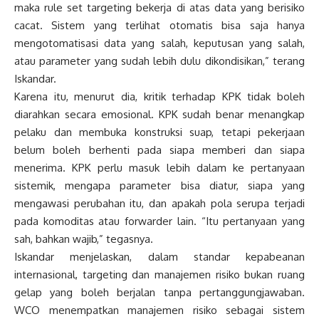
maka rule set targeting bekerja di atas data yang berisiko
cacat. Sistem yang terlihat otomatis bisa saja hanya
mengotomatisasi data yang salah, keputusan yang salah,
atau parameter yang sudah lebih dulu dikondisikan,” terang
Iskandar.
Karena itu, menurut dia, kritik terhadap KPK tidak boleh
diarahkan secara emosional. KPK sudah benar menangkap
pelaku dan membuka konstruksi suap, tetapi pekerjaan
belum boleh berhenti pada siapa memberi dan siapa
menerima. KPK perlu masuk lebih dalam ke pertanyaan
sistemik, mengapa parameter bisa diatur, siapa yang
mengawasi perubahan itu, dan apakah pola serupa terjadi
pada komoditas atau forwarder lain. “Itu pertanyaan yang
sah, bahkan wajib,” tegasnya.
Iskandar menjelaskan, dalam standar kepabeanan
internasional, targeting dan manajemen risiko bukan ruang
gelap yang boleh berjalan tanpa pertanggungjawaban.
WCO menempatkan manajemen risiko sebagai sistem