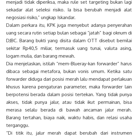
menjadi tidak diperiksa, maka rule set targeting bukan lagi
sekadar alat seleksi risiko. Ia bisa berubah menjadi alat
negosiasi risiko,” ungkap Iskandar.
Dalam perkara itu, KPK juga menyebut adanya penyerahan
uang secara rutin setiap bulan sebagai “jatah” bagi oknum di
DJBC. Barang bukti yang disita dalam OTT disebut bernilai
sekitar Rp40,5 miliar, termasuk uang tunai, valuta asing,
logam mulia, dan barang mewah.
Dia menjelaskan, istilah “mem-Blueray-kan forwarder” harus
dibaca sebagai metafora, bukan vonis umum. Ketika satu
forwarder diduga dari posisi merah lalu mendapat perlakuan
khusus karena pengaturan parameter, maka forwarder lain
berpotensi berada dalam posisi tertekan. Yang tidak punya
akses, tidak punya jalur, atau tidak ikut permainan, bisa
merasa selalu berada di bawah ancaman jalur merah.
Barang tertahan, biaya naik, waktu habis, dan relasi usaha
terganggu.
“Di titik itu, jalur merah dapat berubah dari instrumen