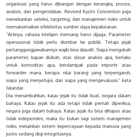
organisasi yang harus dibangun dengan kerangka, proses,
analisis, dan pengendalian. Revised Kyoto Convention juga
menekankan seleksi, targeting, dan manajemen risiko untuk
memaksimalkan efektivitas sumber daya kepabeanan.
“Artinya, rahasia intelijen memang harus dijaga. Parameter
operasional tidak perlu diumbar ke publik. Tetapi jejak
pertanggungjawabannya wajib bisa diaudit. Siapa mengubah
parameter, kapan diubah, atas dasar analisis apa, berlaku
untuk komoditas apa, berdampak pada importir atau
forwarder mana, berapa nilai barang yang terpengaruh,
siapa yang menyetujui, dan siapa yang mengevaluasi,” kata
Iskandar.
Dia menambahkan, kalau jejak itu tidak kuat, negara dalam
bahaya. Kalau jejak itu ada tetapi tidak pernah diperiksa,
negara juga dalam bahaya. Kalau jejak itu bisa dihapus atau
tidak independen, maka itu bukan lagi sistem manajemen
risiko, melainkan sistem kepercayaan kepada manusia yang
justru sedang diuji integritasnya.