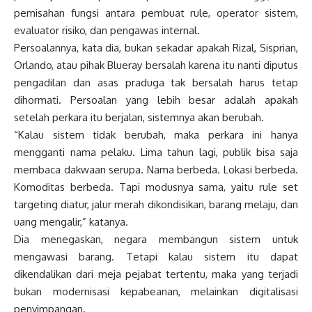
pemisahan fungsi antara pembuat rule, operator sistem,
evaluator risiko, dan pengawas internal.
Persoalannya, kata dia, bukan sekadar apakah Rizal, Sisprian,
Orlando, atau pihak Blueray bersalah karena itu nanti diputus
pengadilan dan asas praduga tak bersalah harus tetap
dihormati. Persoalan yang lebih besar adalah apakah
setelah perkara itu berjalan, sistemnya akan berubah.
“Kalau sistem tidak berubah, maka perkara ini hanya
mengganti nama pelaku. Lima tahun lagi, publik bisa saja
membaca dakwaan serupa. Nama berbeda. Lokasi berbeda.
Komoditas berbeda. Tapi modusnya sama, yaitu rule set
targeting diatur, jalur merah dikondisikan, barang melaju, dan
uang mengalir,” katanya.
Dia menegaskan, negara membangun sistem untuk
mengawasi barang. Tetapi kalau sistem itu dapat
dikendalikan dari meja pejabat tertentu, maka yang terjadi
bukan modernisasi kepabeanan, melainkan digitalisasi
penyimpangan.