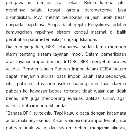
pengawasan menjadi alat tekan. Bukan karena jalur
merahnya salah, tetapi karena parameternya bisa
dikondisikan. IAW melihat persoalan ini jauh lebih besar
daripada suap biasa. Suap adalah gejala. Penyakitnya adalah
kemungkinan rapuhnya sistem kendali internal di balik
perubahan parameter risiko,” ungkap Iskandar.
Dia mengingatkan, BPK sebenarnya sudah lama memberi
alarm tentang sistem layanan impor. Dalam pemeriksaan
atas layanan impor barang di DJBC, BPK menyebut proses
validasi Pemberitahuan Pabean Impor dalam CEISA belum
dapat menjamin akurasi data impor. Salah satu sebabnya,
nilai pabean atas pemasukan barang dari luar daerah
pabean ke kawasan bebas tercatat tidak wajar dan tidak
benar. BPK juga mendorong evaluasi aplikasi CEISA agar
validasi data impor lebih andal.
“Bahasa BPK itu teknis. Tapi kalau dibaca dengan kacamata
audit, maknanya serius. Kalau validasi data impor lemah, nilai
pabean tidak wajar, dan sistem belum menjamin akurasi,