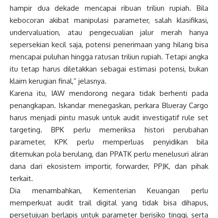
hampir dua dekade mencapai ribuan triliun rupiah. Bila
kebocoran akibat manipulasi parameter, salah klasifikasi,
undervaluation, atau pengecualian jalur merah hanya
sepersekian kecil saja, potensi penerimaan yang hilang bisa
mencapai puluhan hingga ratusan triliun rupiah. Tetapi angka
itu tetap harus diletakkan sebagai estimasi potensi, bukan
klaim kerugian final,” jelasnya.
Karena itu, IAW mendorong negara tidak berhenti pada
penangkapan. Iskandar menegaskan, perkara Blueray Cargo
harus menjadi pintu masuk untuk audit investigatif rule set
targeting. BPK perlu memeriksa histori perubahan
parameter, KPK perlu memperluas penyidikan bila
ditemukan pola berulang, dan PPATK perlu menelusuri aliran
dana dari ekosistem importir, forwarder, PPJK, dan pihak
terkait.
Dia menambahkan, Kementerian Keuangan perlu
memperkuat audit trail digital yang tidak bisa dihapus,
persetujuan berlapis untuk parameter berisiko tinggi, serta