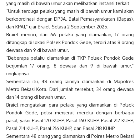
yang masih di bawah umur akan melibatkan instansi terkait.
“Untuk terduga pelaku yang masih di bawah umur kami akan
berkoordinasi dengan DP3A, Balai Pemasyarakatan (Bapas),
dan KPAI,” ujar Braiel, Selasa 2 September 2025.
Braiel merinci, dari 66 pelaku yang diamankan, 17 orang
ditangkap di lokasi Polsek Pondok Gede, terdiri atas 8 orang
dewasa dan 9 di bawah umur.
“Beberapa pelaku diamankan di TKP Polsek Pondok Gede
berjumlah 17 orang, 8 dewasa dan 9 di bawah umur,”
ungkapnya.
Sementara itu, 48 orang lainnya diamankan di Mapolres
Metro Bekasi Kota. Dari jumlah tersebut, 34 orang dewasa
dan 14 orang di bawah umur.
Braiel mengatakan para pelaku yang diamankan di Polsek
Pondok Gede, polisi menjerat mereka dengan berbagai
pasal, yakni Pasal 170 KUHP, Pasal 160 KUHP, Pasal 212 KUHP,
Pasal 214 KUHP, Pasal 216 KUHP, dan Pasal 218 KUHP.
Sementara 48 orang yang diamankan di Polres Metro Bekasi