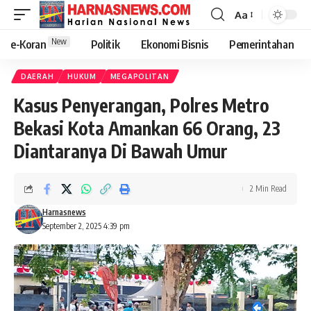
Aa
New
e-Koran
Politik
Ekonomi Bisnis
Pemerintahan
DAERAH
HUKUM
MEGAPOLITAN
Kasus Penyerangan, Polres Metro
Bekasi Kota Amankan 66 Orang, 23
Diantaranya Di Bawah Umur
2 Min Read
Harnasnews
September 2, 2025 4:39 pm