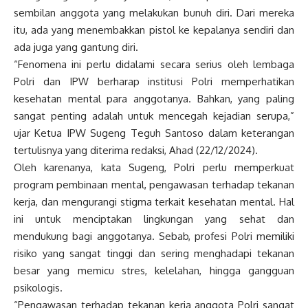
sembilan anggota yang melakukan bunuh diri. Dari mereka
itu, ada yang menembakkan pistol ke kepalanya sendiri dan
ada juga yang gantung diri.
“Fenomena ini perlu didalami secara serius oleh lembaga
Polri dan IPW berharap institusi Polri memperhatikan
kesehatan mental para anggotanya. Bahkan, yang paling
sangat penting adalah untuk mencegah kejadian serupa,”
ujar Ketua IPW Sugeng Teguh Santoso dalam keterangan
tertulisnya yang diterima redaksi, Ahad (22/12/2024).
Oleh karenanya, kata Sugeng, Polri perlu memperkuat
program pembinaan mental, pengawasan terhadap tekanan
kerja, dan mengurangi stigma terkait kesehatan mental. Hal
ini untuk menciptakan lingkungan yang sehat dan
mendukung bagi anggotanya. Sebab, profesi Polri memiliki
risiko yang sangat tinggi dan sering menghadapi tekanan
besar yang memicu stres, kelelahan, hingga gangguan
psikologis.
“Pengawasan terhadap tekanan kerja anggota Polri sangat