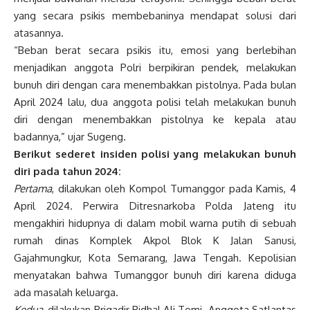
yang secara psikis membebaninya mendapat solusi dari
atasannya.
“Beban berat secara psikis itu, emosi yang berlebihan
menjadikan anggota Polri berpikiran pendek, melakukan
bunuh diri dengan cara menembakkan pistolnya. Pada bulan
April 2024 lalu, dua anggota polisi telah melakukan bunuh
diri dengan menembakkan pistolnya ke kepala atau
badannya,” ujar Sugeng.
Berikut sederet insiden polisi yang melakukan bunuh
diri pada tahun 2024:
Pertama
, dilakukan oleh Kompol Tumanggor pada Kamis, 4
April 2024. Perwira Ditresnarkoba Polda Jateng itu
mengakhiri hidupnya di dalam mobil warna putih di sebuah
rumah dinas Komplek Akpol Blok K Jalan Sanusi,
Gajahmungkur, Kota Semarang, Jawa Tengah. Kepolisian
menyatakan bahwa Tumanggor bunuh diri karena diduga
ada masalah keluarga.
Kedua
, dilakukan Brigadir Ridhal Ali Tomi. Anggota Satlantas