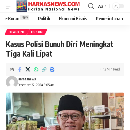
Aa
New
e-Koran
Politik
Ekonomi Bisnis
Pemerintahan
HEADLINE
HUKUM
Kasus Polisi Bunuh Diri Meningkat
Tiga Kali Lipat
13 Min Read
Harnasnews
Desember 22, 2024 8:05 am