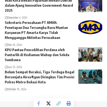
Wali Kota Bekasi Paparkan Inovasi Daerah
dalam Ajang Innovative Government Award
2025
Desember 4, 2025
Sekretaris Perusahaan PT AMKA:
Penetapan Dua Tersangka Baru Mantan
Karyawan PT Amarta Karya Tidak
Mengganggu Aktivitas Perusahaan
Mei 16, 2024
KPU Pantau Pencoklitan Perdana oleh
Pantarlih di Kediaman Wabup dan Sekda
Sumbawa
Juni 25, 2024
Belum Sempat Beraksi, Tiga Terduga Begal
Bersenjata Airsoftgun Diringkus Tim Presisi
Polres Metro Bekasi Kota
Oktober 19, 2024