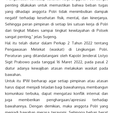
penting dilakukan untuk memastikan bahwa beban tugas
yang dihadapi anggota Polri tidak menimbulkan dampak
negatif terhadap kesehatan fisik, mental, dan kinerjanya.
Sehingga peran pimpinan di setiap lini satuan kerja di Polri
dari tingkat Mabes sampai tingkat kewilayahan di Polsek
sangat penting,” jelas Sugeng.
Hal itu telah diatur dalam Perkap 2 Tahun 2022 tentang
Pengawasan Melekat (waskat) di Lingkungan Polri.
Peraturan yang ditandatangani oleh Kapolri Jenderal Listyo
Sigit Prabowo pada tanggal 16 Maret 2022, pada pasal 2
diatur adanya kewajiban atasan melakukan waskat pada
bawahan.
Untuk itu IPW berharap agar setiap pimpinan atau atasan
harus dapat menjadi teladan bagi bawahannya, membangun
komunikasi terbuka, dapat mengatasi konflik internal dan
juga memberikan penghargaan/apresiasi terhadap
bawahannya. Dengan demikian, maka anggota Polri yang
menjadi bawahan merasa terayomi. Sehingga beban berat