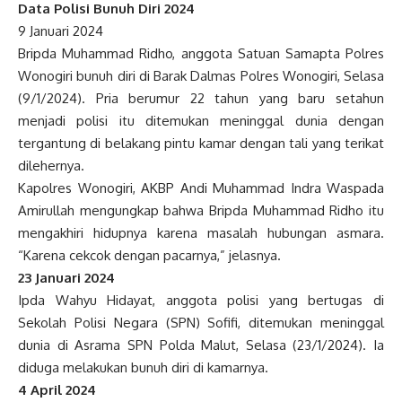
Data Polisi Bunuh Diri 2024
9 Januari 2024
B
ripda Muhammad Ridho, anggota Satuan Samapta Polres
Wonogiri bunuh diri di Barak Dalmas Polres Wonogiri, Selasa
(9/1/2024). Pria berumur 22 tahun yang baru setahun
menjadi polisi itu ditemukan meninggal dunia dengan
tergantung di belakang pintu kamar dengan tali yang terikat
dilehernya.
Kapolres Wonogiri, AKBP Andi Muhammad Indra Waspada
Amirullah mengungkap bahwa Bripda Muhammad Ridho itu
mengakhiri hidupnya karena masalah hubungan asmara.
“Karena cekcok dengan pacarnya,” jelasnya.
23 Januari 2024
I
pda Wahyu Hidayat, anggota polisi yang bertugas di
Sekolah Polisi Negara (SPN) Sofifi, ditemukan meninggal
dunia di Asrama SPN Polda Malut, Selasa (23/1/2024). Ia
diduga melakukan bunuh diri di kamarnya.
4 April 2024