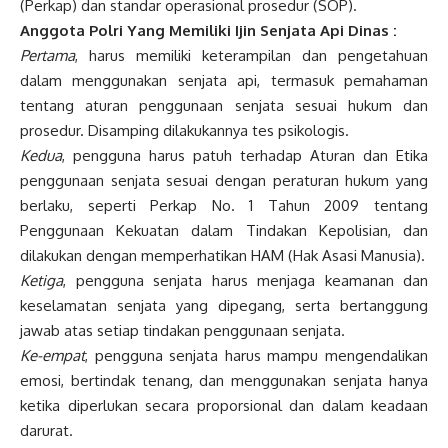
(Perkap) dan standar operasional prosedur (SOP).
Anggota Polri Yang Memiliki Ijin Senjata Api Dinas :
Pertama
, harus memiliki keterampilan dan pengetahuan
dalam menggunakan senjata api, termasuk pemahaman
tentang aturan penggunaan senjata sesuai hukum dan
prosedur. Disamping dilakukannya tes psikologis.
Kedua
, pengguna harus patuh terhadap Aturan dan Etika
penggunaan senjata sesuai dengan peraturan hukum yang
berlaku, seperti Perkap No. 1 Tahun 2009 tentang
Penggunaan Kekuatan dalam Tindakan Kepolisian, dan
dilakukan dengan memperhatikan HAM (Hak Asasi Manusia).
Ketiga
, pengguna senjata harus menjaga keamanan dan
keselamatan senjata yang dipegang, serta bertanggung
jawab atas setiap tindakan penggunaan senjata.
Ke-empat
, pengguna senjata harus mampu mengendalikan
emosi, bertindak tenang, dan menggunakan senjata hanya
ketika diperlukan secara proporsional dan dalam keadaan
darurat.