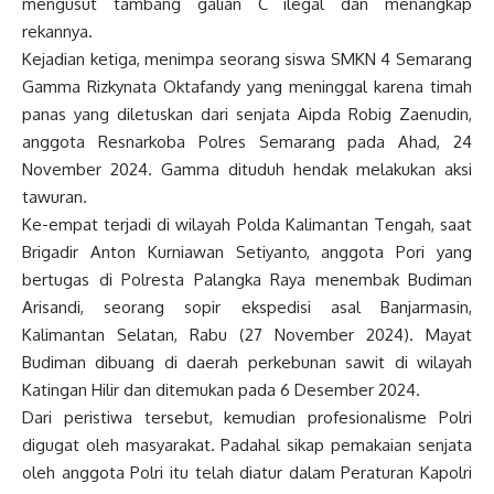
mengusut tambang galian C ilegal dan menangkap
rekannya.
Kejadian ketiga, menimpa seorang siswa SMKN 4 Semarang
Gamma Rizkynata Oktafandy yang meninggal karena timah
panas yang diletuskan dari senjata Aipda Robig Zaenudin,
anggota Resnarkoba Polres Semarang pada Ahad, 24
November 2024. Gamma dituduh hendak melakukan aksi
tawuran.
Ke-empat terjadi di wilayah Polda Kalimantan Tengah, saat
Brigadir Anton Kurniawan Setiyanto, anggota Pori yang
bertugas di Polresta Palangka Raya menembak Budiman
Arisandi, seorang sopir ekspedisi asal Banjarmasin,
Kalimantan Selatan, Rabu (27 November 2024). Mayat
Budiman dibuang di daerah perkebunan sawit di wilayah
Katingan Hilir dan ditemukan pada 6 Desember 2024.
Dari peristiwa tersebut, kemudian profesionalisme Polri
digugat oleh masyarakat. Padahal sikap pemakaian senjata
oleh anggota Polri itu telah diatur dalam Peraturan Kapolri