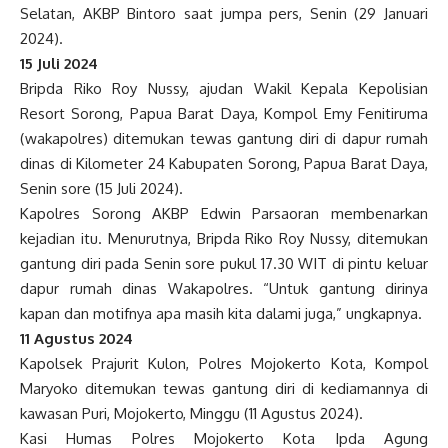
Selatan, AKBP Bintoro saat jumpa pers, Senin (29 Januari
2024).
15 Juli 2024
B
ripda Riko Roy Nussy, ajudan Wakil Kepala Kepolisian
Resort Sorong, Papua Barat Daya, Kompol Emy Fenitiruma
(wakapolres) ditemukan tewas gantung diri di dapur rumah
dinas di Kilometer 24 Kabupaten Sorong, Papua Barat Daya,
Senin sore (15 Juli 2024).
Kapolres Sorong AKBP Edwin Parsaoran membenarkan
kejadian itu. Menurutnya, Bripda Riko Roy Nussy, ditemukan
gantung diri pada Senin sore pukul 17.30 WIT di pintu keluar
dapur rumah dinas Wakapolres. “Untuk gantung dirinya
kapan dan motifnya apa masih kita dalami juga,” ungkapnya.
11 Agustus 2024
K
apolsek Prajurit Kulon, Polres Mojokerto Kota, Kompol
Maryoko ditemukan tewas gantung diri di kediamannya di
kawasan Puri, Mojokerto, Minggu (11 Agustus 2024).
Kasi Humas Polres Mojokerto Kota Ipda Agung