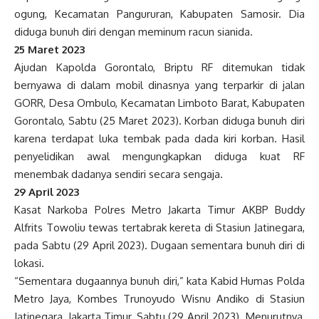
ogung, Kecamatan Pangururan, Kabupaten Samosir. Dia
diduga bunuh diri dengan meminum racun sianida.
25 Maret 2023
Ajudan Kapolda Gorontalo, Briptu RF ditemukan tidak
bernyawa di dalam mobil dinasnya yang terparkir di jalan
GORR, Desa Ombulo, Kecamatan Limboto Barat, Kabupaten
Gorontalo, Sabtu (25 Maret 2023). Korban diduga bunuh diri
karena terdapat luka tembak pada dada kiri korban. Hasil
penyelidikan awal mengungkapkan diduga kuat RF
menembak dadanya sendiri secara sengaja.
29 April 2023
Kasat Narkoba Polres Metro Jakarta Timur AKBP Buddy
Alfrits Towoliu tewas tertabrak kereta di Stasiun Jatinegara,
pada Sabtu (29 April 2023). Dugaan sementara bunuh diri di
lokasi.
“Sementara dugaannya bunuh diri,” kata Kabid Humas Polda
Metro Jaya, Kombes Trunoyudo Wisnu Andiko di Stasiun
Jatinegara, Jakarta Timur, Sabtu (29 April 2023). Menurutnya,