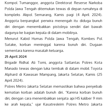
Ko
mpol Tumanggor, anggota Direktorat Reserse Narkoba
Polda Jawa Tengah ditemukan tewas di depan rumahnya di
kompleks Akpol Semarang, Kamis pagi (4 April 2024).
Anggota berpangkat perwira menengah itu diduga bunuh
diri dengan menembakkan pistolnya sendiri dari bawah
dagunya ke bagian kepala di dalam mobilnya.
Menurut Kabid Humas Polda Jawa Tengah, Kombes Pol
Satake, korban meninggal karena bunuh diri. Dugaan
sementara karena masalah keluarga.
25 April 2024
Brigadir Ridhal Ali Tomi, anggota Satlantas Polres Kota
Manado tewas dengan luka tembak di dalam mobil Toyota
Alphard di Kawasan Mampang, Jakarta Selatan, Kamis (25
April 2024).
Polres Metro Jakarta Selatan memastikan bahwa penyebab
kematian korban adalah bunuh diri. “Karena korban bunuh
diri, dengan cara menembakkan senjata api HS kaliber 9 mm
ke arah kepala,” ujar Kasatreskrim Polres Metro Jakarta