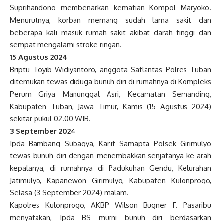
Suprihandono membenarkan kematian Kompol Maryoko.
Menurutnya, korban memang sudah lama sakit dan
beberapa kali masuk rumah sakit akibat darah tinggi dan
sempat mengalami stroke ringan.
15 Agustus 2024
Briptu Toyib Widiyantoro, anggota Satlantas Polres Tuban
ditemukan tewas diduga bunuh diri di rumahnya di Kompleks
Perum Griya Manunggal Asri, Kecamatan Semanding,
Kabupaten Tuban, Jawa Timur, Kamis (15 Agustus 2024)
sekitar pukul 02.00 WIB.
3 September 2024
I
pda Bambang Subagya,
Kanit Samapta Polsek Girimulyo
tewas bunuh diri dengan menembakkan senjatanya ke arah
kepalanya, di rumahnya di Padukuhan Gendu, Kelurahan
Jatimulyo, Kapanewon Girimulyo, Kabupaten Kulonprogo,
Selasa (3 September 2024) malam.
Kapolres Kulonprogo, AKBP Wilson Bugner F. Pasaribu
menyatakan, Ipda BS murni bunuh diri berdasarkan