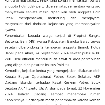
kontra di masyarakat. Pihak yang kontra menyatakan bahwa
anggota Polri tidak perlu dipersenjatai, sementara yang pro
menyatakan senjata masih diperlukan oleh anggota Polri
untuk mengamankan, melindungi dan mengayomi
masyarakat dari tindakan kejahatan yang membahayakan
nyawa.
Penembakan kepada warga terjadi di Propinsi Bangka
Belitung. Beni (48) warga Kabupaten Bangka Barat tewas
setelah diberondong 12 tembakan anggota Brimob Polda
Babel pada Ahad, 24 September 2024 sekitar pukul 16.00
WIB. Beni dituduh mencuri buah sawit di area perkebunan
yang dijaga oleh pasukan khusus Polri itu.
Kemudian, kejadian kedua yang mengejutkan dilakukan oleh
Kepala Bagian Operasional Polres Solok Selatan, AKP
Dadang Iskandar terhadap Kasat Reskrim Polres Solok
Selatan AKP Ryanto Ulil Anshar pada Jumat, 22 November
2024. Bahkan Dadang sempat menembaki rumah
Kapolresnya. Sedangkan motif penembakan karena korban