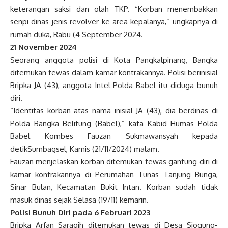
keterangan saksi dan olah TKP. “Korban menembakkan
senpi dinas jenis revolver ke area kepalanya,” ungkapnya di
rumah duka, Rabu (4 September 2024.
21 November 2024
Seorang anggota polisi di Kota Pangkalpinang, Bangka
ditemukan tewas dalam kamar kontrakannya. Polisi berinisial
Bripka JA (43), anggota Intel Polda Babel itu diduga bunuh
diri.
“Identitas korban atas nama inisial JA (43), dia berdinas di
Polda Bangka Belitung (Babel),” kata Kabid Humas Polda
Babel Kombes Fauzan Sukmawansyah kepada
detikSumbagsel, Kamis (21/11/2024) malam.
Fauzan menjelaskan korban ditemukan tewas gantung diri di
kamar kontrakannya di Perumahan Tunas Tanjung Bunga,
Sinar Bulan, Kecamatan Bukit Intan. Korban sudah tidak
masuk dinas sejak Selasa (19/11) kemarin.
Polisi Bunuh Diri pada
6 Februari 2023
Bripka Arfan Saragih ditemukan tewas di Desa Siogung-